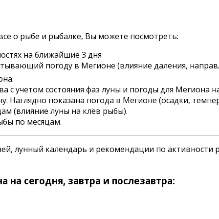
все о рыбе и рыбалке, Вы можете посмотреть:
остях на ближайшие 3 дня
читывающий погоду в Мегионе (влияние даления, направл
она.
а с учетом состояния фаз луны и погоды для Мегиона на
. Наглядно показана погода в Мегионе (осадки, темпера
ам (влияние луны на клёв рыбы).
ыбы по месяцам.
ней, лунный календарь и рекомендации по активности 
 на сегодня, завтра и послезавтра: