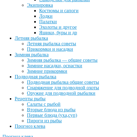
Экипировка
Костюмы и сапоги
Лодки
Палатки
Эхолоты и другое
Ящики, буры и др
Летняя рыбалка
Летняя рыбалка советы
Прикормки и насадки
Зимняя рыбалка
Зимняя рыбалка — общие советы
Зимние насадки, оснастки
Зимние прикормки
Подводная рыбалка
Подводная рыбалка общие советы
Снаряжение для подводной охоты
Оружие для подводной рыбалки
Рецепты рыбы
Салаты с рыбой
Вторые блюда из рыбы
Первые блюда (уха,суп)
Пироги из рыбы
Прогноз клева
Прогноз клева