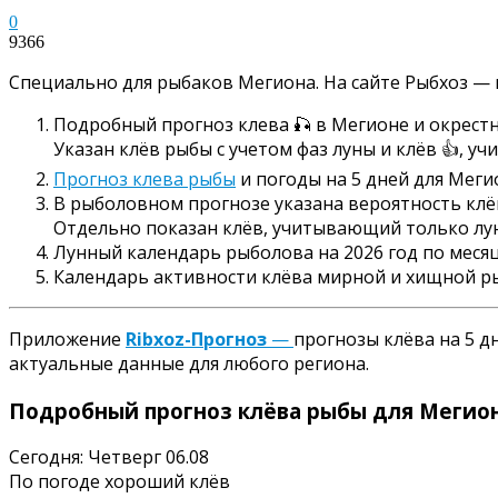
0
9366
Специально для рыбаков Мегиона. На сайте Рыбхоз — 
Подробный прогноз клева 🎣 в Мегионе и окрестн
Указан клёв рыбы с учетом фаз луны и клёв 👍, у
Прогноз клева рыбы
и погоды на 5 дней для Меги
В рыболовном прогнозе указана вероятность клёв
Отдельно показан клёв, учитывающий только луну
Лунный календарь рыболова на 2026 год по месяц
Календарь активности клёва мирной и хищной р
Приложение
Ribxoz-Прогноз
—
прогнозы клёва на 5 д
актуальные данные для любого региона.
Подробный прогноз клёва рыбы для Мегиона
Сегодня: Четверг 06.08
По погоде хороший клёв