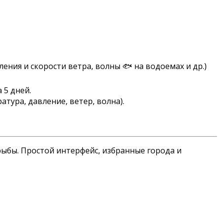
ения и скорости ветра, волны 🐟 на водоемах и др.)
 5 дней.
тура, давление, ветер, волна).
рыбы. Простой интерфейс, избранные города и