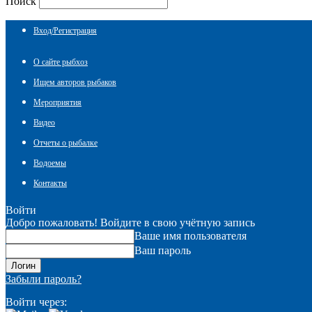
Поиск
Вход/Регистрация
О сайте рыбхоз
Ищем авторов рыбаков
Мероприятия
Видео
Отчеты о рыбалке
Водоемы
Контакты
Войти
Добро пожаловать! Войдите в свою учётную запись
Ваше имя пользователя
Ваш пароль
Забыли пароль?
Войти через: