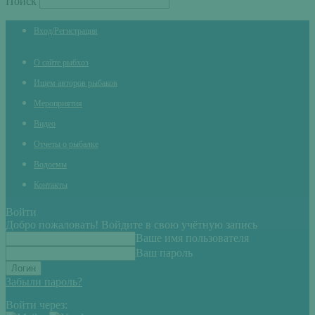
Поиск
Вход/Регистрация
О сайте рыбхоз
Ищем авторов рыбаков
Мероприятия
Видео
Отчеты о рыбалке
Водоемы
Контакты
Войти
Добро пожаловать! Войдите в свою учётную запись
Ваше имя пользователя
Ваш пароль
Забыли пароль?
Войти через: