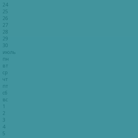
24
25
26
27
28
29
30
июль
пн
вт
ср
чт
пт
сб
вс
1
2
3
4
5