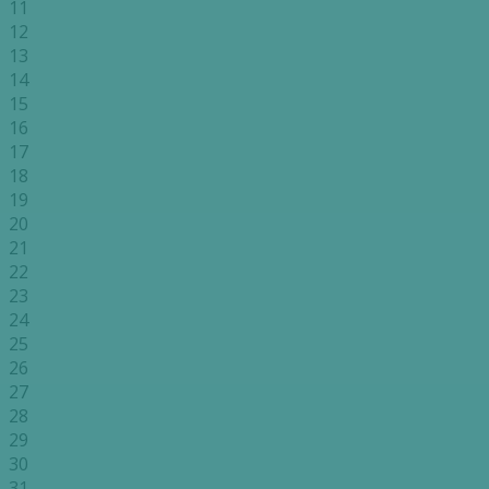
11
12
13
14
15
16
17
18
19
20
21
22
23
24
25
26
27
28
29
30
31