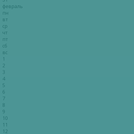
февраль
пн
вт
ср
чт
пт
сб
вс
1
2
3
4
5
6
7
8
9
10
11
12