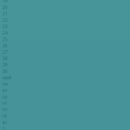
19
20
21
22
23
24
25
26
27
28
29
30
май
пн
вт
ср
чт
пт
сб
вс
1