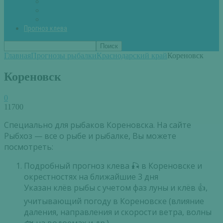
Вторые блюда из рыбы
Первые блюда (уха,суп)
Пироги из рыбы
Прогноз клева
Главная
Прогнозы рыбалки
Краснодарский край
Кореновск
Кореновск
0
11700
Специально для рыбаков Кореновска. На сайте
Рыбхоз — все о рыбе и рыбалке, Вы можете
посмотреть:
Подробный прогноз клева 🎣 в Кореновске и
окрестностях на ближайшие 3 дня
Указан клёв рыбы с учетом фаз луны и клёв 👍,
учитывающий погоду в Кореновске (влияние
даления, направления и скорости ветра, волны