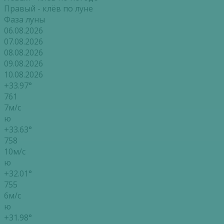
Правый - клёв по луне
Фаза луны
06.08.2026
07.08.2026
08.08.2026
09.08.2026
10.08.2026
+33.97°
761
7м/с
ю
+33.63°
758
10м/с
ю
+32.01°
755
6м/с
ю
+31.98°