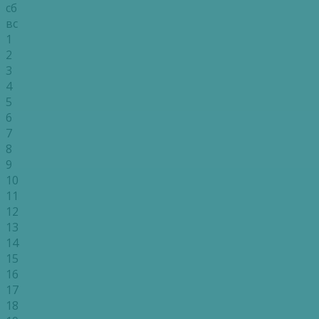
сб
вс
1
2
3
4
5
6
7
8
9
10
11
12
13
14
15
16
17
18