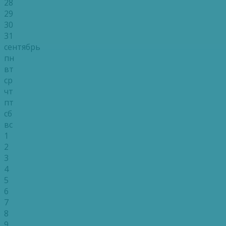
28
29
30
31
сентябрь
пн
вт
ср
чт
пт
сб
вс
1
2
3
4
5
6
7
8
9