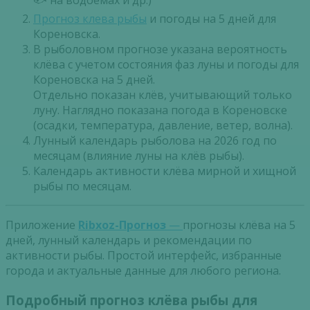
🐟 на водоемах и др.)
Прогноз клева рыбы
и погоды на 5 дней для
Кореновска.
В рыболовном прогнозе указана вероятность
клёва с учетом состояния фаз луны и погоды для
Кореновска на 5 дней.
Отдельно показан клёв, учитывающий только
луну. Наглядно показана погода в Кореновске
(осадки, температура, давление, ветер, волна).
Лунный календарь рыболова на 2026 год по
месяцам (влияние луны на клёв рыбы).
Календарь активности клёва мирной и хищной
рыбы по месяцам.
Приложение
Ribxoz-Прогноз
—
прогнозы клёва на 5
дней, лунный календарь и рекомендации по
активности рыбы. Простой интерфейс, избранные
города и актуальные данные для любого региона.
Подробный прогноз клёва рыбы для