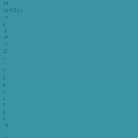
30
октябрь
пн
вт
ср
чт
пт
сб
вс
1
2
3
4
5
6
7
8
9
10
11