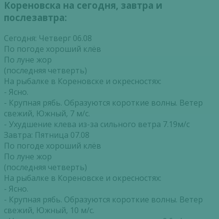
Кореновска на сегодня, завтра и
послезавтра:
Сегодня: Четверг 06.08
По погоде хороший клёв
По луне жор
(последняя четверть)
На рыбалке в Кореновске и окресностях:
- Ясно.
- Крупная рябь. Образуются короткие волны. Ветер
свежий, Южный, 7 м/с.
- Ухудшение клева из-за сильного ветра 7.19м/с
Завтра: Пятница 07.08
По погоде хороший клёв
По луне жор
(последняя четверть)
На рыбалке в Кореновске и окресностях:
- Ясно.
- Крупная рябь. Образуются короткие волны. Ветер
свежий, Южный, 10 м/с.