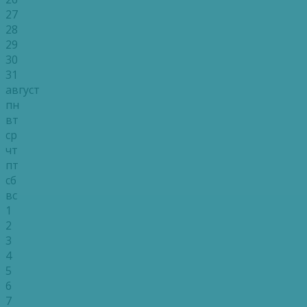
27
28
29
30
31
август
пн
вт
ср
чт
пт
сб
вс
1
2
3
4
5
6
7