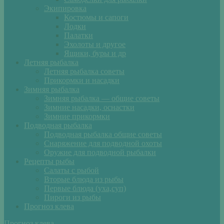
Экипировка
Костюмы и сапоги
Лодки
Палатки
Эхолоты и другое
Ящики, буры и др
Летняя рыбалка
Летняя рыбалка советы
Прикормки и насадки
Зимняя рыбалка
Зимняя рыбалка — общие советы
Зимние насадки, оснастки
Зимние прикормки
Подводная рыбалка
Подводная рыбалка общие советы
Снаряжение для подводной охоты
Оружие для подводной рыбалки
Рецепты рыбы
Салаты с рыбой
Вторые блюда из рыбы
Первые блюда (уха,суп)
Пироги из рыбы
Прогноз клева
Прогноз клева