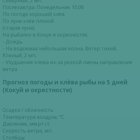
Северный, 2 м/с.
Послезавтра: Понедельник 10.08
По погоде хороший клёв
По луне клёв плохой
(старая луна)
На рыбалке в Кокуе и окресностях:
- Дождь.
- На водоемах небольшая волна. Ветер тихий,
Южный, 2 м/с.
- Ухудшение клева из-за резкой смены направления
ветра
Прогноз погоды и клёва рыбы на 5 дней
(Кокуй и окрестности)
Осадки / облачность
Температура воздуха, °С
Давление, мм.рт.ст.
Скорость ветра, м/с
Столбцы: