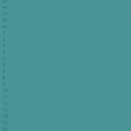
ср
чт
пт
сб
вс
1
2
3
4
5
6
7
8
9
10
11
12
13
14
15
16