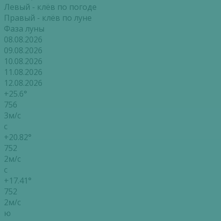
Левый - клёв по погоде
Правый - клёв по луне
Фаза луны
08.08.2026
09.08.2026
10.08.2026
11.08.2026
12.08.2026
+25.6°
756
3м/с
с
+20.82°
752
2м/с
с
+17.41°
752
2м/с
ю