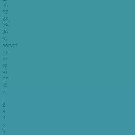
26
27
28
29
30
31
август
пн
вт
ср
чт
пт
сб
вс
1
2
3
4
5
6