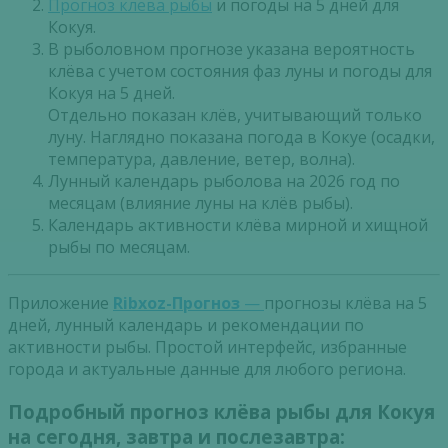
Прогноз клева рыбы
и погоды на 5 дней для
Кокуя.
В рыболовном прогнозе указана вероятность
клёва с учетом состояния фаз луны и погоды для
Кокуя на 5 дней.
Отдельно показан клёв, учитывающий только
луну. Наглядно показана погода в Кокуе (осадки,
температура, давление, ветер, волна).
Лунный календарь рыболова на 2026 год по
месяцам (влияние луны на клёв рыбы).
Календарь активности клёва мирной и хищной
рыбы по месяцам.
Приложение
Ribxoz-Прогноз
—
прогнозы клёва на 5
дней, лунный календарь и рекомендации по
активности рыбы. Простой интерфейс, избранные
города и актуальные данные для любого региона.
Подробный прогноз клёва рыбы для Кокуя
на сегодня, завтра и послезавтра: