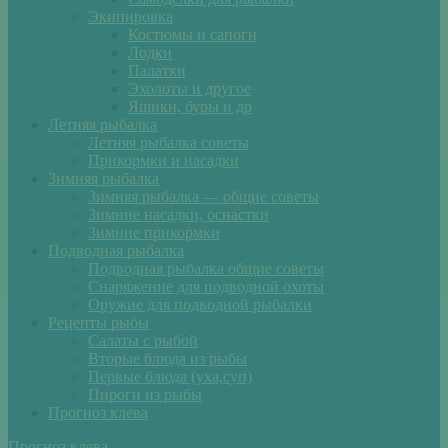
Экипировка
Костюмы и сапоги
Лодки
Палатки
Эхолоты и другое
Ящики, буры и др
Летняя рыбалка
Летняя рыбалка советы
Прикормки и насадки
Зимняя рыбалка
Зимняя рыбалка — общие советы
Зимние насадки, оснастки
Зимние прикормки
Подводная рыбалка
Подводная рыбалка общие советы
Снаряжение для подводной охоты
Оружие для подводной рыбалки
Рецепты рыбы
Салаты с рыбой
Вторые блюда из рыбы
Первые блюда (уха,суп)
Пироги из рыбы
Прогноз клева
Прогноз клева