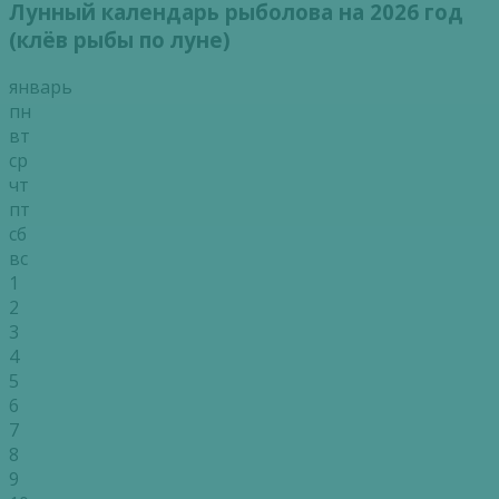
Лунный календарь рыболова на 2026 год
(клёв рыбы по луне)
январь
пн
вт
ср
чт
пт
сб
вс
1
2
3
4
5
6
7
8
9