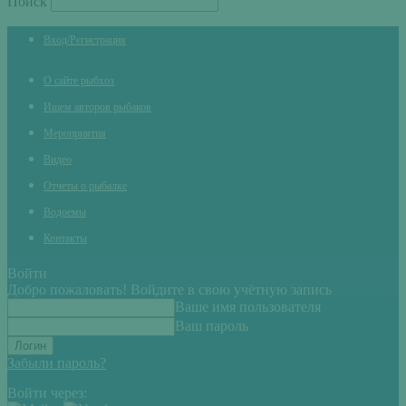
Поиск
Вход/Регистрация
О сайте рыбхоз
Ищем авторов рыбаков
Мероприятия
Видео
Отчеты о рыбалке
Водоемы
Контакты
Войти
Добро пожаловать! Войдите в свою учётную запись
Ваше имя пользователя
Ваш пароль
Забыли пароль?
Войти через: