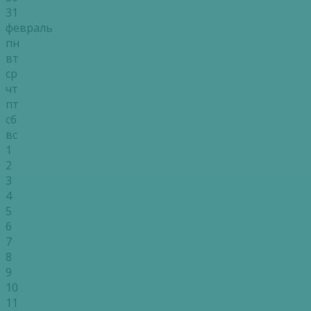
31
февраль
пн
вт
ср
чт
пт
сб
вс
1
2
3
4
5
6
7
8
9
10
11