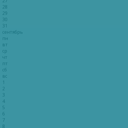
27
28
29
30
31
сентябрь
пн
вт
ср
чт
пт
сб
вс
1
2
3
4
5
6
7
8