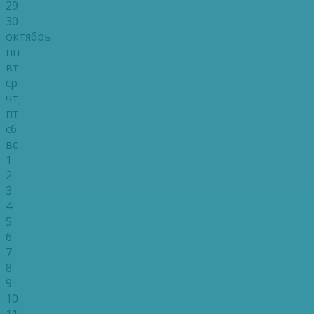
29
30
октябрь
пн
вт
ср
чт
пт
сб
вс
1
2
3
4
5
6
7
8
9
10
11