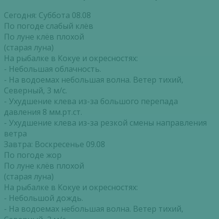
Сегодня: Суббота 08.08
По погоде слабый клёв
По луне клёв плохой
(старая луна)
На рыбалке в Кокуе и окресностях:
- Небольшая облачность.
- На водоемах небольшая волна. Ветер тихий,
Северный, 3 м/с.
- Ухудшение клева из-за большого перепада
давления 8 мм.рт.ст.
- Ухудшение клева из-за резкой смены направления
ветра
Завтра: Воскресенье 09.08
По погоде жор
По луне клёв плохой
(старая луна)
На рыбалке в Кокуе и окресностях:
- Небольшой дождь.
- На водоемах небольшая волна. Ветер тихий,