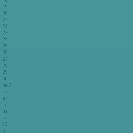
19
20
21
22
23
24
25
26
27
28
29
30
май
пн
вт
ср
чт
пт
сб
вс