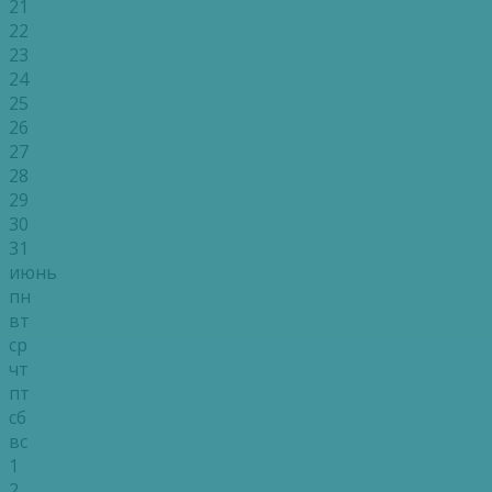
21
22
23
24
25
26
27
28
29
30
31
июнь
пн
вт
ср
чт
пт
сб
вс
1
2