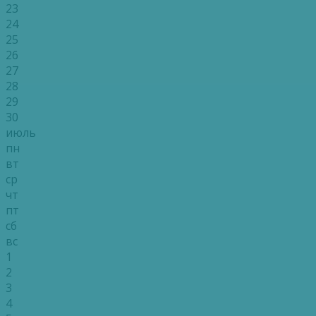
23
24
25
26
27
28
29
30
июль
пн
вт
ср
чт
пт
сб
вс
1
2
3
4