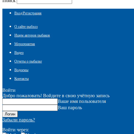
Поиск
Вход/Регистрация
О сайте рыбхоз
Ищем авторов рыбаков
Мероприятия
Видео
Отчеты о рыбалке
Водоемы
Контакты
Войти
Добро пожаловать! Войдите в свою учётную запись
Ваше имя пользователя
Ваш пароль
Забыли пароль?
Войти через: