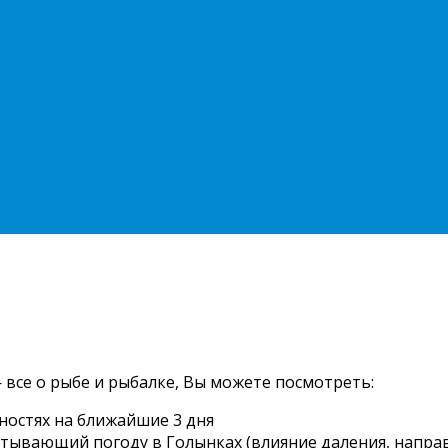
 все о рыбе и рыбалке, Вы можете посмотреть:
ностях на ближайшие 3 дня
читывающий погоду в Голынках (влияние даления, направ