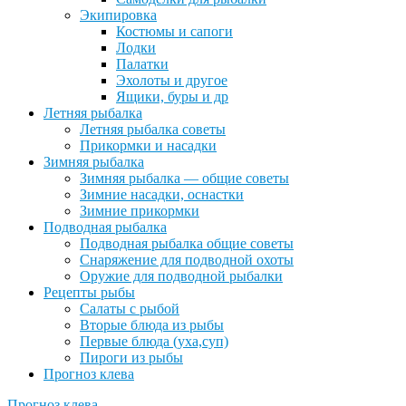
Экипировка
Костюмы и сапоги
Лодки
Палатки
Эхолоты и другое
Ящики, буры и др
Летняя рыбалка
Летняя рыбалка советы
Прикормки и насадки
Зимняя рыбалка
Зимняя рыбалка — общие советы
Зимние насадки, оснастки
Зимние прикормки
Подводная рыбалка
Подводная рыбалка общие советы
Снаряжение для подводной охоты
Оружие для подводной рыбалки
Рецепты рыбы
Салаты с рыбой
Вторые блюда из рыбы
Первые блюда (уха,суп)
Пироги из рыбы
Прогноз клева
Прогноз клева