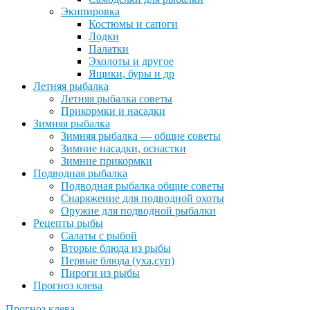
Экипировка
Костюмы и сапоги
Лодки
Палатки
Эхолоты и другое
Ящики, буры и др
Летняя рыбалка
Летняя рыбалка советы
Прикормки и насадки
Зимняя рыбалка
Зимняя рыбалка — общие советы
Зимние насадки, оснастки
Зимние прикормки
Подводная рыбалка
Подводная рыбалка общие советы
Снаряжение для подводной охоты
Оружие для подводной рыбалки
Рецепты рыбы
Салаты с рыбой
Вторые блюда из рыбы
Первые блюда (уха,суп)
Пироги из рыбы
Прогноз клева
Прогноз клева