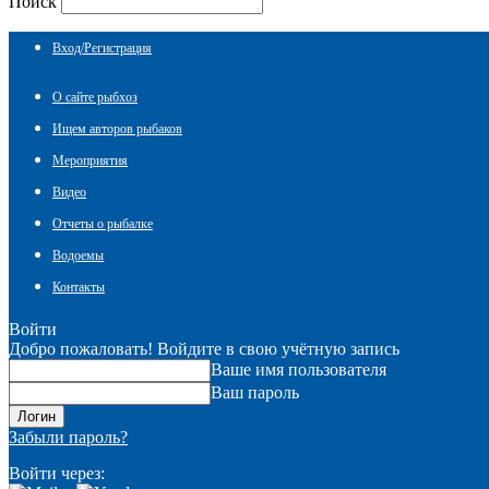
Поиск
Вход/Регистрация
О сайте рыбхоз
Ищем авторов рыбаков
Мероприятия
Видео
Отчеты о рыбалке
Водоемы
Контакты
Войти
Добро пожаловать! Войдите в свою учётную запись
Ваше имя пользователя
Ваш пароль
Забыли пароль?
Войти через: