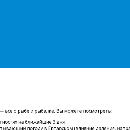
— все о рыбе и рыбалке, Вы можете посмотреть:
тностях на ближайшие 3 дня
читывающий погоду в Ертарском (влияние даления, напра