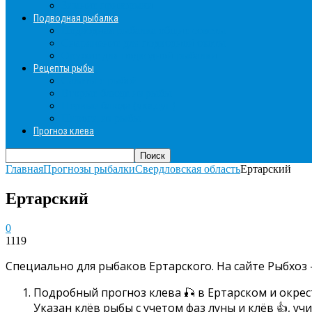
Зимние прикормки
Подводная рыбалка
Подводная рыбалка общие советы
Снаряжение для подводной охоты
Оружие для подводной рыбалки
Рецепты рыбы
Салаты с рыбой
Вторые блюда из рыбы
Первые блюда (уха,суп)
Пироги из рыбы
Прогноз клева
Главная
Прогнозы рыбалки
Свердловская область
Ертарский
Ертарский
0
1119
Специально для рыбаков Ертарского. На сайте Рыбхоз 
Подробный прогноз клева 🎣 в Ертарском и окрес
Указан клёв рыбы с учетом фаз луны и клёв 👍, у