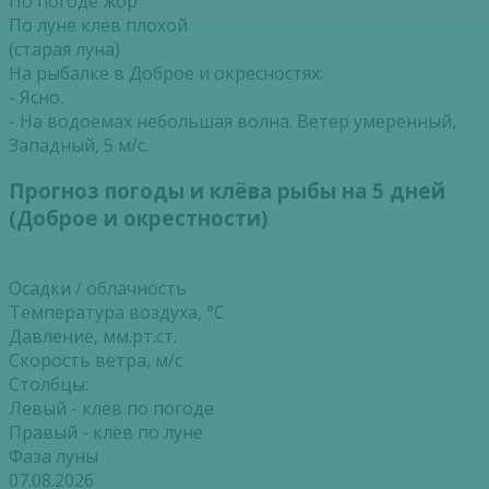
По погоде жор
По луне клёв плохой
(старая луна)
На рыбалке в Доброе и окресностях:
- Ясно.
- На водоемах небольшая волна. Ветер умеренный,
Западный, 5 м/с.
Прогноз погоды и клёва рыбы на 5 дней
(Доброе и окрестности)
Осадки / облачность
Температура воздуха, °С
Давление, мм.рт.ст.
Скорость ветра, м/с
Столбцы:
Левый - клёв по погоде
Правый - клёв по луне
Фаза луны
07.08.2026