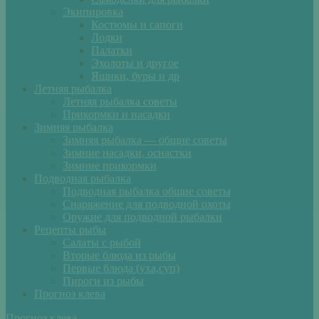
Экипировка
Костюмы и сапоги
Лодки
Палатки
Эхолоты и другое
Ящики, буры и др
Летняя рыбалка
Летняя рыбалка советы
Прикормки и насадки
Зимняя рыбалка
Зимняя рыбалка — общие советы
Зимние насадки, оснастки
Зимние прикормки
Подводная рыбалка
Подводная рыбалка общие советы
Снаряжение для подводной охоты
Оружие для подводной рыбалки
Рецепты рыбы
Салаты с рыбой
Вторые блюда из рыбы
Первые блюда (уха,суп)
Пироги из рыбы
Прогноз клева
Прогноз клева