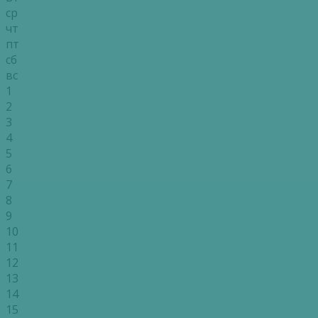
ср
чт
пт
сб
вс
1
2
3
4
5
6
7
8
9
10
11
12
13
14
15