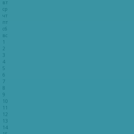
вт
ср
чт
пт
сб
вс
1
2
3
4
5
6
7
8
9
10
11
12
13
14
15