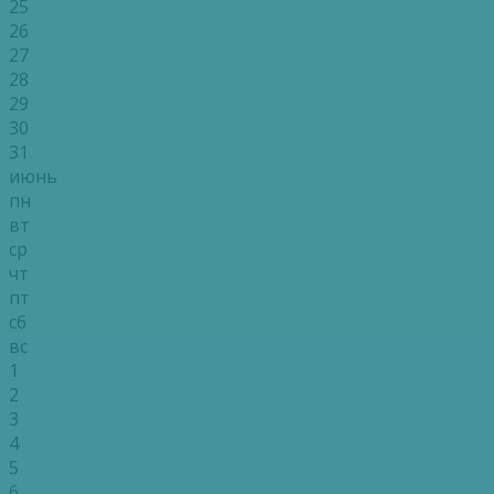
25
26
27
28
29
30
31
июнь
пн
вт
ср
чт
пт
сб
вс
1
2
3
4
5
6