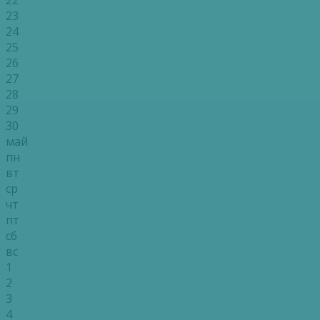
23
24
25
26
27
28
29
30
май
пн
вт
ср
чт
пт
сб
вс
1
2
3
4