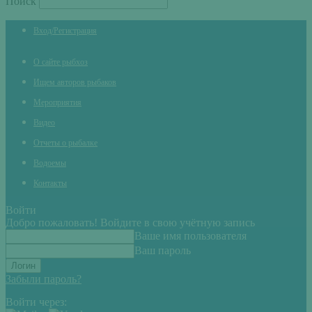
Поиск
Вход/Регистрация
О сайте рыбхоз
Ищем авторов рыбаков
Мероприятия
Видео
Отчеты о рыбалке
Водоемы
Контакты
Войти
Добро пожаловать! Войдите в свою учётную запись
Ваше имя пользователя
Ваш пароль
Забыли пароль?
Войти через: