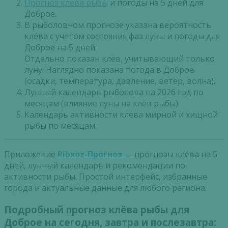
Прогноз клева рыбы
и погоды на 5 дней для
Доброе.
В рыболовном прогнозе указана вероятность
клёва с учетом состояния фаз луны и погоды для
Доброе на 5 дней.
Отдельно показан клёв, учитывающий только
луну. Наглядно показана погода в Доброе
(осадки, температура, давление, ветер, волна).
Лунный календарь рыболова на 2026 год по
месяцам (влияние луны на клёв рыбы).
Календарь активности клёва мирной и хищной
рыбы по месяцам.
Приложение
Ribxoz-Прогноз
—
прогнозы клёва на 5
дней, лунный календарь и рекомендации по
активности рыбы. Простой интерфейс, избранные
города и актуальные данные для любого региона.
Подробный прогноз клёва рыбы для
Доброе на сегодня, завтра и послезавтра: