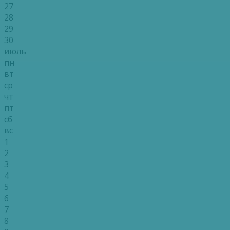
27
28
29
30
июль
пн
вт
ср
чт
пт
сб
вс
1
2
3
4
5
6
7
8