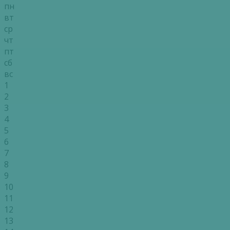
пн
вт
ср
чт
пт
сб
вс
1
2
3
4
5
6
7
8
9
10
11
12
13