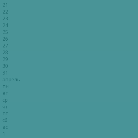
21
22
23
24
25
26
27
28
29
30
31
апрель
пн
вт
ср
чт
пт
сб
вс
1