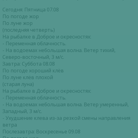
Сегодня: Пятница 07.08
По погоде жор
По луне жор
(последняя четверть)
На рыбалке в Доброе и окресностях:
- Переменная облачность.
- На водоемах небольшая волна. Ветер тихий,
Северо-восточный, 3 м/с.
Завтра: Суббота 08.08
По погоде хороший клёв
По луне клёв плохой
(старая луна)
На рыбалке в Доброе и окресностях:
- Переменная облачность.
- На водоемах небольшая волна. Ветер умеренный,
Западный, 3 м/с.
- Ухудшение клева из-за резкой смены направления
ветра
Послезавтра: Воскресенье 09.08