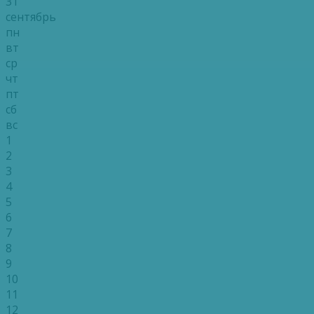
31
сентябрь
пн
вт
ср
чт
пт
сб
вс
1
2
3
4
5
6
7
8
9
10
11
12