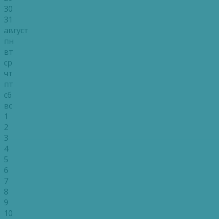
30
31
август
пн
вт
ср
чт
пт
сб
вс
1
2
3
4
5
6
7
8
9
10