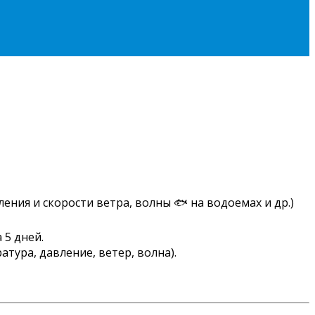
ения и скорости ветра, волны 🐟 на водоемах и др.)
 5 дней.
тура, давление, ветер, волна).