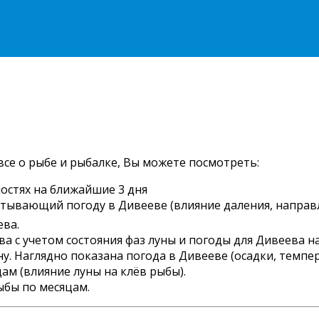
все о рыбе и рыбалке, Вы можете посмотреть:
остях на ближайшие 3 дня
читывающий погоду в Дивееве (влияние даления, направл
ева.
 с учетом состояния фаз луны и погоды для Дивеева на
. Наглядно показана погода в Дивееве (осадки, темпера
ам (влияние луны на клёв рыбы).
ыбы по месяцам.