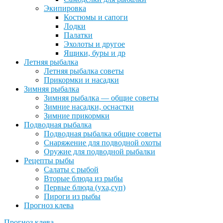
Экипировка
Костюмы и сапоги
Лодки
Палатки
Эхолоты и другое
Ящики, буры и др
Летняя рыбалка
Летняя рыбалка советы
Прикормки и насадки
Зимняя рыбалка
Зимняя рыбалка — общие советы
Зимние насадки, оснастки
Зимние прикормки
Подводная рыбалка
Подводная рыбалка общие советы
Снаряжение для подводной охоты
Оружие для подводной рыбалки
Рецепты рыбы
Салаты с рыбой
Вторые блюда из рыбы
Первые блюда (уха,суп)
Пироги из рыбы
Прогноз клева
Прогноз клева