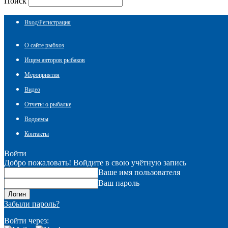
Поиск
Вход/Регистрация
О сайте рыбхоз
Ищем авторов рыбаков
Мероприятия
Видео
Отчеты о рыбалке
Водоемы
Контакты
Войти
Добро пожаловать! Войдите в свою учётную запись
Ваше имя пользователя
Ваш пароль
Забыли пароль?
Войти через: