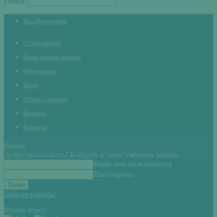
Поиск
Вход/Регистрация
О сайте рыбхоз
Ищем авторов рыбаков
Мероприятия
Видео
Отчеты о рыбалке
Водоемы
Контакты
Войти
Добро пожаловать! Войдите в свою учётную запись
Ваше имя пользователя
Ваш пароль
Забыли пароль?
Войти через: