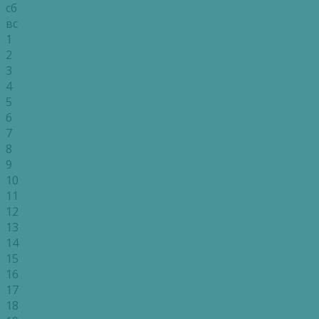
сб
вс
1
2
3
4
5
6
7
8
9
10
11
12
13
14
15
16
17
18