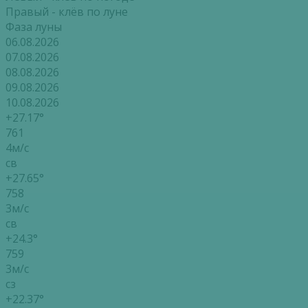
Правый - клёв по луне
Фаза луны
06.08.2026
07.08.2026
08.08.2026
09.08.2026
10.08.2026
+27.17°
761
4м/с
св
+27.65°
758
3м/с
св
+24.3°
759
3м/с
сз
+22.37°