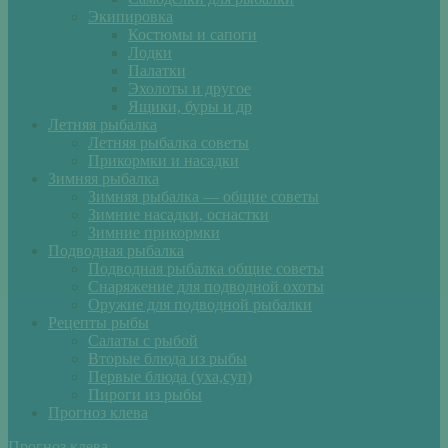
Экипировка
Костюмы и сапоги
Лодки
Палатки
Эхолоты и другое
Ящики, буры и др
Летняя рыбалка
Летняя рыбалка советы
Прикормки и насадки
Зимняя рыбалка
Зимняя рыбалка — общие советы
Зимние насадки, оснастки
Зимние прикормки
Подводная рыбалка
Подводная рыбалка общие советы
Снаряжение для подводной охоты
Оружие для подводной рыбалки
Рецепты рыбы
Салаты с рыбой
Вторые блюда из рыбы
Первые блюда (уха,суп)
Пироги из рыбы
Прогноз клева
Прогноз клева