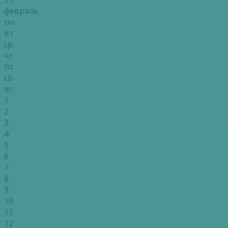
февраль
пн
вт
ср
чт
пт
сб
вс
1
2
3
4
5
6
7
8
9
10
11
12