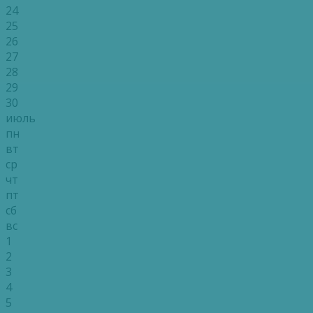
24
25
26
27
28
29
30
июль
пн
вт
ср
чт
пт
сб
вс
1
2
3
4
5