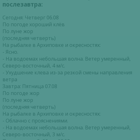
послезавтра:
Сегодня: Четверг 06.08
По погоде хороший клёв
По луне жор
(последняя четверть)
На рыбалке в Архиповке и окресностях:
- Ясно.
- На водоемах небольшая волна. Ветер умеренный,
Северо-восточный, 4 м/с.
- Ухудшение клева из-за резкой смены направления
ветра
Завтра: Пятница 07.08
По погоде жор
По луне жор
(последняя четверть)
На рыбалке в Архиповке и окресностях:
- Облачно с прояснениями.
- На водоемах небольшая волна. Ветер умеренный,
Северо-восточный, 3 м/с.