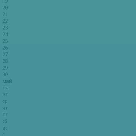
19
20
21
22
23
24
25
26
27
28
29
30
май
пн
вт
ср
чт
пт
сб
вс
1