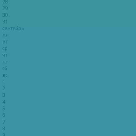
28
29
30
31
сентябрь
пн
вт
ср
чт
пт
сб
вс
1
2
3
4
5
6
7
8
9