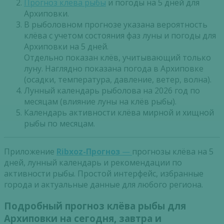
Прогноз клева рыбы
и погоды на 5 дней для
Архиповки.
В рыболовном прогнозе указана вероятность
клёва с учетом состояния фаз луны и погоды для
Архиповки на 5 дней.
Отдельно показан клёв, учитывающий только
луну. Наглядно показана погода в Архиповке
(осадки, температура, давление, ветер, волна).
Лунный календарь рыболова на 2026 год по
месяцам (влияние луны на клёв рыбы).
Календарь активности клёва мирной и хищной
рыбы по месяцам.
Приложение
Ribxoz-Прогноз
—
прогнозы клёва на 5
дней, лунный календарь и рекомендации по
активности рыбы. Простой интерфейс, избранные
города и актуальные данные для любого региона.
Подробный прогноз клёва рыбы для
Архиповки на сегодня, завтра и