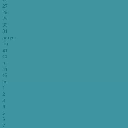
27
28
29
30
31
август
пн
вт
ср
чт
пт
сб
вс
1
2
3
4
5
6
7