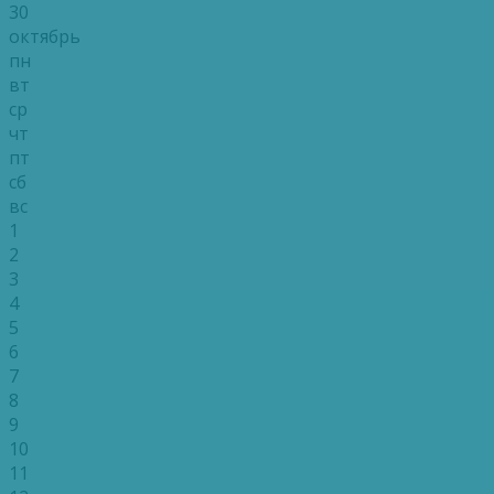
30
октябрь
пн
вт
ср
чт
пт
сб
вс
1
2
3
4
5
6
7
8
9
10
11