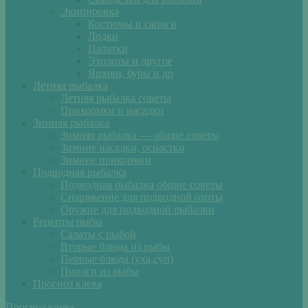
Экипировка
Костюмы и сапоги
Лодки
Палатки
Эхолоты и другое
Ящики, буры и др
Летняя рыбалка
Летняя рыбалка советы
Прикормки и насадки
Зимняя рыбалка
Зимняя рыбалка — общие советы
Зимние насадки, оснастки
Зимние прикормки
Подводная рыбалка
Подводная рыбалка общие советы
Снаряжение для подводной охоты
Оружие для подводной рыбалки
Рецепты рыбы
Салаты с рыбой
Вторые блюда из рыбы
Первые блюда (уха,суп)
Пироги из рыбы
Прогноз клева
Прогноз клева