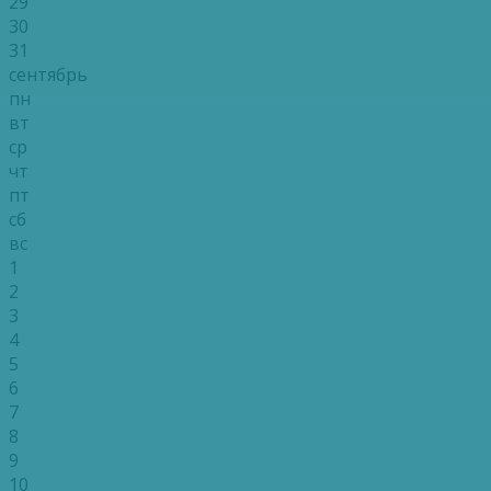
29
30
31
сентябрь
пн
вт
ср
чт
пт
сб
вс
1
2
3
4
5
6
7
8
9
10