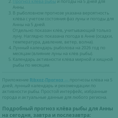
Прогноз клева рыбы
и погоды на 5 дней для
Анны.
В рыболовном прогнозе указана вероятность
клёва с учетом состояния фаз луны и погоды для
Анны на 5 дней.
Отдельно показан клёв, учитывающий только
луну. Наглядно показана погода в Анне (осадки,
температура, давление, ветер, волна).
Лунный календарь рыболова на 2026 год по
месяцам (влияние луны на клёв рыбы).
Календарь активности клёва мирной и хищной
рыбы по месяцам.
Приложение
Ribxoz-Прогноз
—
прогнозы клёва на 5
дней, лунный календарь и рекомендации по
активности рыбы. Простой интерфейс, избранные
города и актуальные данные для любого региона.
Подробный прогноз клёва рыбы для Анны
на сегодня, завтра и послезавтра: