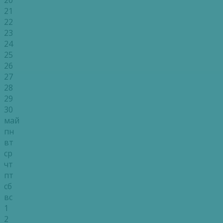
21
22
23
24
25
26
27
28
29
30
май
пн
вт
ср
чт
пт
сб
вс
1
2