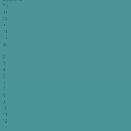
пн
вт
ср
чт
пт
сб
вс
1
2
3
4
5
6
7
8
9
10
11
12
13