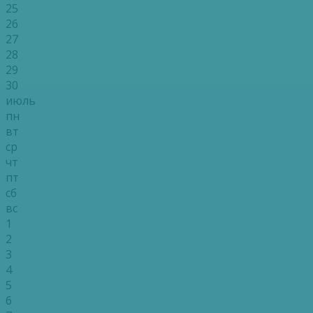
25
26
27
28
29
30
июль
пн
вт
ср
чт
пт
сб
вс
1
2
3
4
5
6