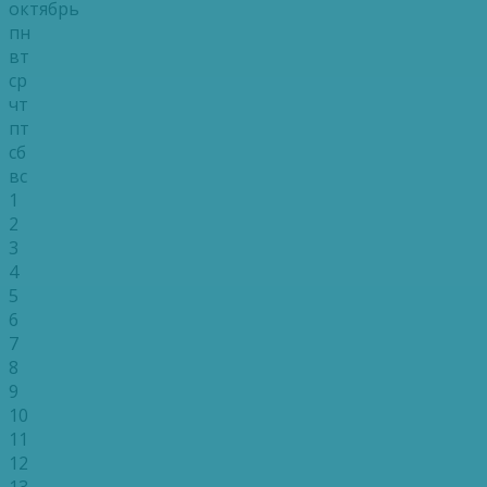
октябрь
пн
вт
ср
чт
пт
сб
вс
1
2
3
4
5
6
7
8
9
10
11
12
13