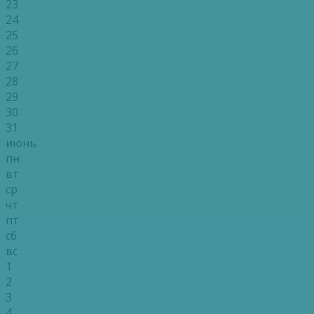
23
24
25
26
27
28
29
30
31
июнь
пн
вт
ср
чт
пт
сб
вс
1
2
3
4