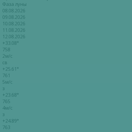
Фаза луны
08.08.2026
09.08.2026
10.08.2026
11.08.2026
12.08.2026
+33.08°
758
2м/с
св
+25.61°
761
5м/с
з
+23.68°
765
4м/с
з
+24.89°
763