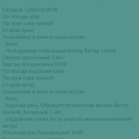
Сегодня: Суббота 08.08
По погоде жор
По луне клёв плохой
(старая луна)
На рыбалке в Анне и окресностях:
- Ясно.
- На водоемах небольшая волна. Ветер тихий,
Северо-восточный, 2 м/с.
Завтра: Воскресенье 09.08
По погоде хороший клёв
По луне клёв плохой
(старая луна)
На рыбалке в Анне и окресностях:
- Ясно.
- Крупная рябь. Образуются короткие волны. Ветер
свежий, Западный, 5 м/с.
- Ухудшение клева из-за резкой смены направления
ветра
Послезавтра: Понедельник 10.08