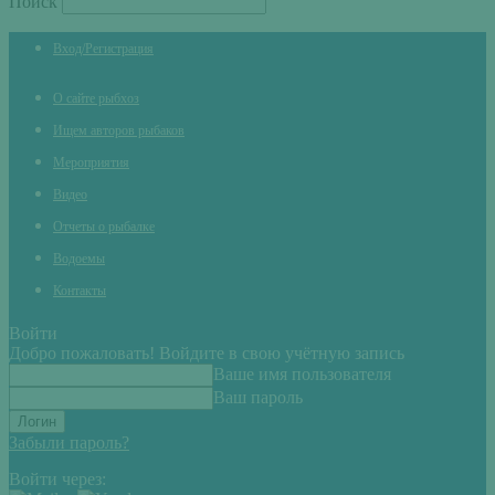
Поиск
Вход/Регистрация
О сайте рыбхоз
Ищем авторов рыбаков
Мероприятия
Видео
Отчеты о рыбалке
Водоемы
Контакты
Войти
Добро пожаловать! Войдите в свою учётную запись
Ваше имя пользователя
Ваш пароль
Забыли пароль?
Войти через: