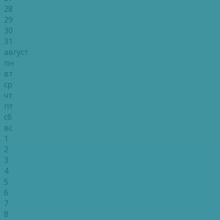
28
29
30
31
август
пн
вт
ср
чт
пт
сб
вс
1
2
3
4
5
6
7
8