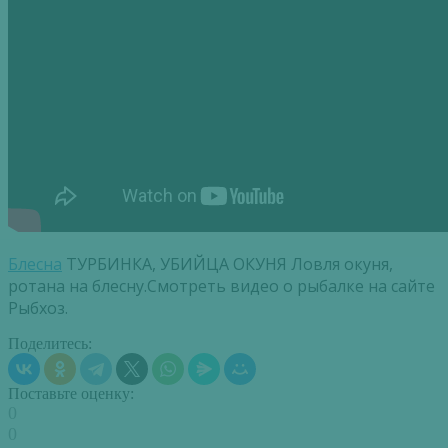
Блесна
ТУРБИНКА, УБИЙЦА ОКУНЯ Ловля окуня,
ротана на блесну.Смотреть видео о рыбалке на сайте
Рыбхоз.
Поделитесь:
Поставьте оценку:
0
0