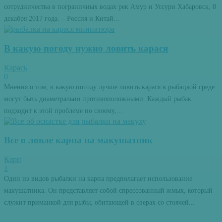
сотрудничества в пограничных водах рек Амур и Уссури Хабаровск, 8
декабря 2017 года. – Россия и Китай...
В какую погоду нужно ловить карася
Карась
0
Мнения о том, в какую погоду лучше ловить карася в рыбацкой среде
могут быть диаметрально противоположными. Каждый рыбак
подходит к этой проблеме по своему,...
Все о ловле карпа на макушатник
Карп
1
Один из видов рыбалки на карпа предполагает использование
макушатника. Он представляет собой спрессованный жмых, который
служит приманкой для рыбы, обитающей в озерах со стоячей...