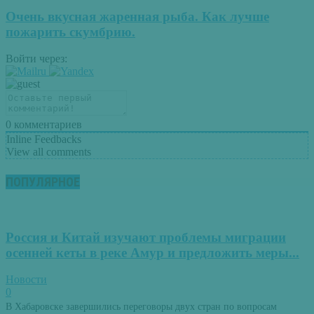
Очень вкусная жаренная рыба. Как лучше
пожарить скумбрию.
Войти через:
0
комментариев
Inline Feedbacks
View all comments
ПОПУЛЯРНОЕ
Россия и Китай изучают проблемы миграции
осенней кеты в реке Амур и предложить меры...
Новости
0
В Хабаровске завершились переговоры двух стран по вопросам