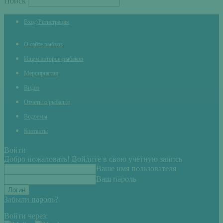
Поиск
Вход/Регистрация
О сайте рыбхоз
Ищем авторов рыбаков
Мероприятия
Видео
Отчеты о рыбалке
Водоемы
Контакты
Войти
Добро пожаловать! Войдите в свою учётную запись
Ваше имя пользователя
Ваш пароль
Забыли пароль?
Войти через: