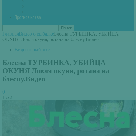
Вторые блюда из рыбы
Первые блюда (уха,суп)
Пироги из рыбы
Прогноз клева
Главная
Видео о рыбалке
Блесна ТУРБИНКА, УБИЙЦА
ОКУНЯ Ловля окуня, ротана на блесну.Видео
Видео о рыбалке
Блесна ТУРБИНКА, УБИЙЦА
ОКУНЯ Ловля окуня, ротана на
блесну.Видео
0
1522