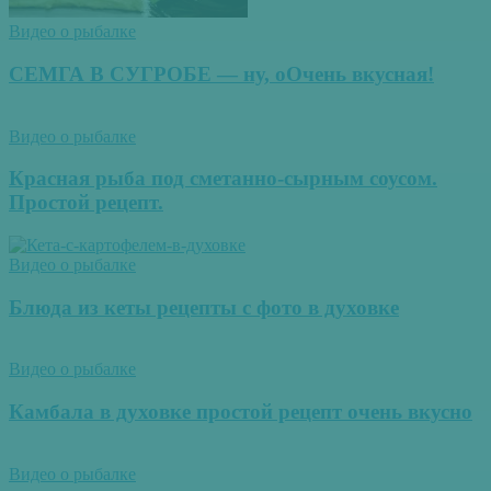
Видео о рыбалке
СЕМГА В СУГРОБЕ — ну, оОчень вкусная!
Видео о рыбалке
Красная рыба под сметанно-сырным соусом.
Простой рецепт.
Видео о рыбалке
Блюда из кеты рецепты с фото в духовке
Видео о рыбалке
Камбала в духовке простой рецепт очень вкусно
Видео о рыбалке