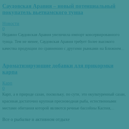
Саудовская Аравия – новый потенциальный
покупатель вьетнамского тунца
Новости
0
Недавно Саудовская Аравия увеличила импорт консервированного
тунца. Тем не менее, Саудовская Аравия требует более высокого
качества продукции по сравнению с другими рынками на Ближнем...
Ароматизирующие добавки для прикормки
карпа
Карп
0
Карп, а в природе сазан, поскольку, по сути, это окультуренный сазан,
красивая достаточно крупная пресноводная рыба, естественными
местами обитания которой являются речные бассейны Каспия,...
Все о рыбалке и активном отдыхе