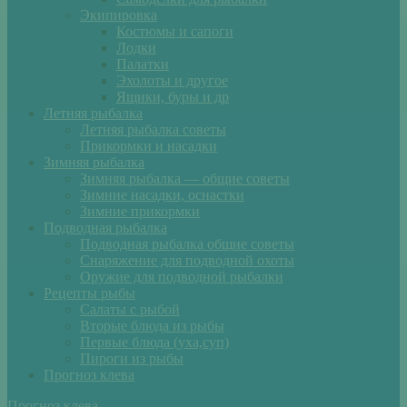
Экипировка
Костюмы и сапоги
Лодки
Палатки
Эхолоты и другое
Ящики, буры и др
Летняя рыбалка
Летняя рыбалка советы
Прикормки и насадки
Зимняя рыбалка
Зимняя рыбалка — общие советы
Зимние насадки, оснастки
Зимние прикормки
Подводная рыбалка
Подводная рыбалка общие советы
Снаряжение для подводной охоты
Оружие для подводной рыбалки
Рецепты рыбы
Салаты с рыбой
Вторые блюда из рыбы
Первые блюда (уха,суп)
Пироги из рыбы
Прогноз клева
Прогноз клева