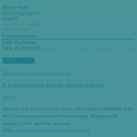
Войти через:
0
комментариев
Inline Feedbacks
View all comments
ПОПУЛЯРНОЕ
В какую погоду нужно ловить карася
Карась
0
Мнения о том, в какую погоду лучше ловить карася в рыбацкой среде
могут быть диаметрально противоположными. Каждый рыбак
подходит к этой проблеме по своему,...