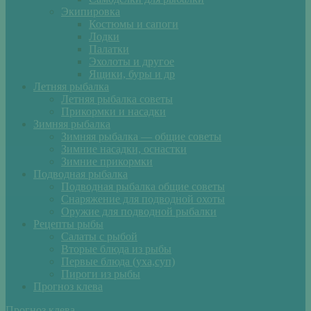
Экипировка
Костюмы и сапоги
Лодки
Палатки
Эхолоты и другое
Ящики, буры и др
Летняя рыбалка
Летняя рыбалка советы
Прикормки и насадки
Зимняя рыбалка
Зимняя рыбалка — общие советы
Зимние насадки, оснастки
Зимние прикормки
Подводная рыбалка
Подводная рыбалка общие советы
Снаряжение для подводной охоты
Оружие для подводной рыбалки
Рецепты рыбы
Салаты с рыбой
Вторые блюда из рыбы
Первые блюда (уха,суп)
Пироги из рыбы
Прогноз клева
Прогноз клева