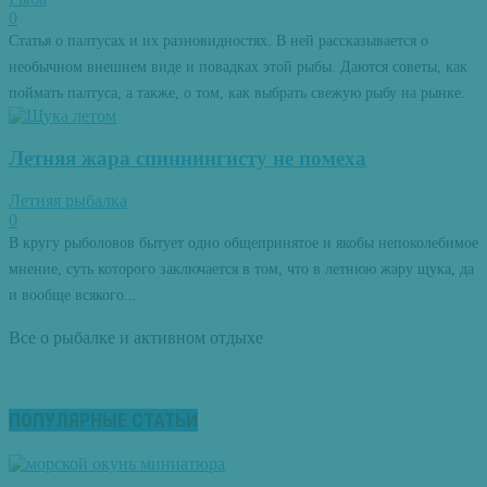
0
Статья о палтусах и их разновидностях. В ней рассказывается о
необычном внешнем виде и повадках этой рыбы. Даются советы, как
поймать палтуса, а также, о том, как выбрать свежую рыбу на рынке.
Летняя жара спиннингисту не помеха
Летняя рыбалка
0
В кругу рыболовов бытует одно общепринятое и якобы непоколебимое
мнение, суть которого заключается в том, что в летнюю жару щука, да
и вообще всякого...
Все о рыбалке и активном отдыхе
ПОПУЛЯРНЫЕ СТАТЬИ