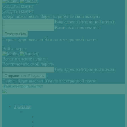
Создать аккаунт
Создать аккаунт
Добро пожаловать! Зарегистрируйте свой аккаунт
Ваш адрес электронной почты
Ваше имя пользователя
Пароль будет выслан Вам по электронной почте.
Войти через:
Всоатновление пароля
Восстановите свой пароль
Ваш адрес электронной почты
Пароль будет выслан Вам по электронной почте.
Рыбхоз-про рыбалку
О рыбалке
Снасти
Зимние удочки
Кружки и жерлицы
Поплавок