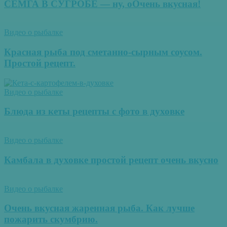
СЕМГА В СУГРОБЕ — ну, оОчень вкусная!
Видео о рыбалке
Красная рыба под сметанно-сырным соусом.
Простой рецепт.
Видео о рыбалке
Блюда из кеты рецепты с фото в духовке
Видео о рыбалке
Камбала в духовке простой рецепт очень вкусно
Видео о рыбалке
Очень вкусная жаренная рыба. Как лучше
пожарить скумбрию.