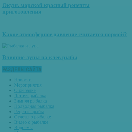
Окунь морской красный рецепты
приготовления
Какое атмосферное давление считается нормой?
Влияние луны на клев рыбы
РАЗДЕЛЫ САЙТА
Новости
Мероприятия
О рыбалке
Летняя рыбалка
Зимняя рыбалка
Подводная рыбалка
Рецепты рыбы
Отчеты о рыбалке
Видео о рыбалке
Водоемы