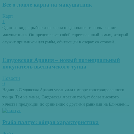
Все о ловле карпа на макушатник
Карп
1
Один из видов рыбалки на карпа предполагает использование
макушатника. Он представляет собой спрессованный жмых, который
служит приманкой для рыбы, обитающей в озерах со стоячей...
Саудовская Аравия – новый потенциальный
покупатель вьетнамского тунца
Новости
0
Недавно Саудовская Аравия увеличила импорт консервированного
тунца. Тем не менее, Саудовская Аравия требует более высокого
качества продукции по сравнению с другими рынками на Ближнем...
Рыба палтус: общая характеристика
Рыба