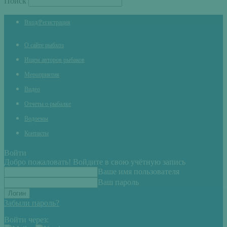
Поиск
Вход/Регистрация
О сайте рыбхоз
Ищем авторов рыбаков
Мероприятия
Видео
Отчеты о рыбалке
Водоемы
Контакты
Войти
Добро пожаловать! Войдите в свою учётную запись
Ваше имя пользователя
Ваш пароль
Забыли пароль?
Войти через: