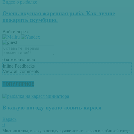
Видео о рыбалке
Очень вкусная жаренная рыба. Как лучше
пожарить скумбрию.
Войти через:
0
комментариев
Inline Feedbacks
View all comments
ПОПУЛЯРНОЕ
В какую погоду нужно ловить карася
Карась
0
Мнения о том, в какую погоду лучше ловить карася в рыбацкой среде