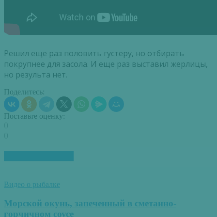
Решил еще раз половить густеру, но отбирать
покрупнее для засола. И еще раз выставил жерлицы,
но результа нет.
Поделитесь:
Поставьте оценку:
0
0
ПОХОЖИЕ СТАТЬИ
Видео о рыбалке
Морской окунь, запеченный в сметанно-
горчичном соусе