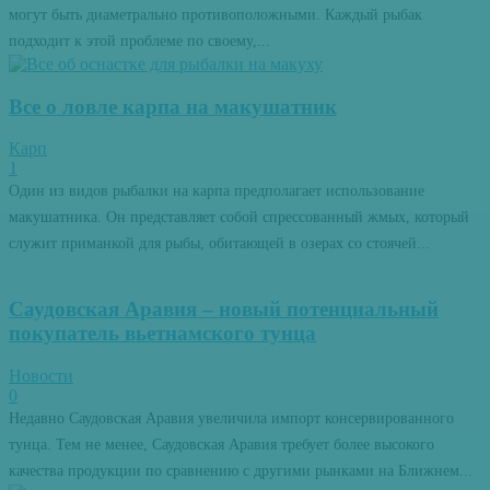
могут быть диаметрально противоположными. Каждый рыбак
подходит к этой проблеме по своему,...
Все о ловле карпа на макушатник
Карп
1
Один из видов рыбалки на карпа предполагает использование
макушатника. Он представляет собой спрессованный жмых, который
служит приманкой для рыбы, обитающей в озерах со стоячей...
Саудовская Аравия – новый потенциальный
покупатель вьетнамского тунца
Новости
0
Недавно Саудовская Аравия увеличила импорт консервированного
тунца. Тем не менее, Саудовская Аравия требует более высокого
качества продукции по сравнению с другими рынками на Ближнем...