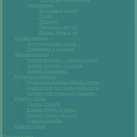
Экипировка
Костюмы и сапоги
Лодки
Палатки
Эхолоты и другое
Ящики, буры и др
Летняя рыбалка
Летняя рыбалка советы
Прикормки и насадки
Зимняя рыбалка
Зимняя рыбалка — общие советы
Зимние насадки, оснастки
Зимние прикормки
Подводная рыбалка
Подводная рыбалка общие советы
Снаряжение для подводной охоты
Оружие для подводной рыбалки
Рецепты рыбы
Салаты с рыбой
Вторые блюда из рыбы
Первые блюда (уха,суп)
Пироги из рыбы
Прогноз клева
Прогноз клева