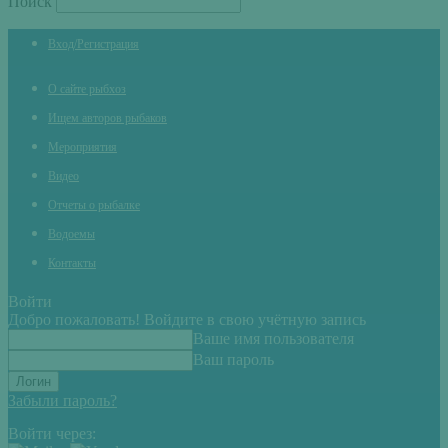
Поиск
Вход/Регистрация
О сайте рыбхоз
Ищем авторов рыбаков
Мероприятия
Видео
Отчеты о рыбалке
Водоемы
Контакты
Войти
Добро пожаловать! Войдите в свою учётную запись
Ваше имя пользователя
Ваш пароль
Забыли пароль?
Войти через: