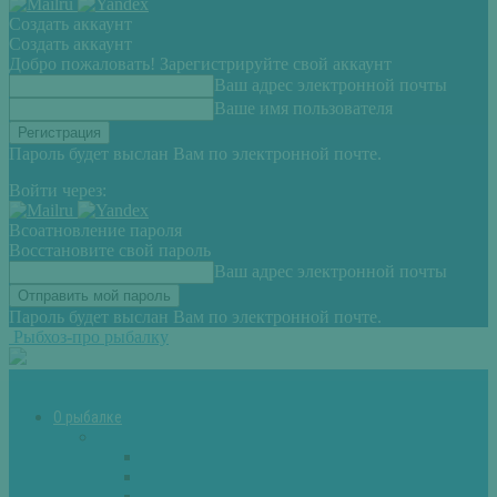
Создать аккаунт
Создать аккаунт
Добро пожаловать! Зарегистрируйте свой аккаунт
Ваш адрес электронной почты
Ваше имя пользователя
Пароль будет выслан Вам по электронной почте.
Войти через:
Всоатновление пароля
Восстановите свой пароль
Ваш адрес электронной почты
Пароль будет выслан Вам по электронной почте.
Рыбхоз-про рыбалку
О рыбалке
Снасти
Зимние удочки
Кружки и жерлицы
Поплавок