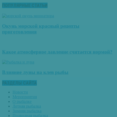
ПОПУЛЯРНЫЕ СТАТЬИ
Окунь морской красный рецепты
приготовления
Какое атмосферное давление считается нормой?
Влияние луны на клев рыбы
РАЗДЕЛЫ САЙТА
Новости
Мероприятия
О рыбалке
Летняя рыбалка
Зимняя рыбалка
Подводная рыбалка