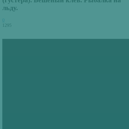
льду.
0
1295