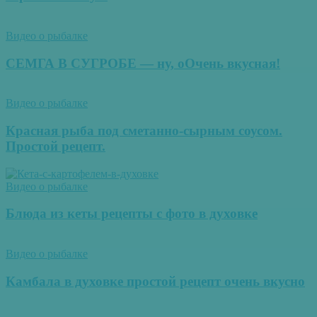
Видео о рыбалке
СЕМГА В СУГРОБЕ — ну, оОчень вкусная!
Видео о рыбалке
Красная рыба под сметанно-сырным соусом.
Простой рецепт.
Видео о рыбалке
Блюда из кеты рецепты с фото в духовке
Видео о рыбалке
Камбала в духовке простой рецепт очень вкусно