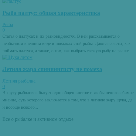
Рыба палтус: общая характеристика
Рыба
0
Статья о палтусах и их разновидностях. В ней рассказывается о
необычном внешнем виде и повадках этой рыбы. Даются советы, как
поймать палтуса, а также, о том, как выбрать свежую рыбу на рынке.
Летняя жара спиннингисту не помеха
Летняя рыбалка
0
В кругу рыболовов бытует одно общепринятое и якобы непоколебимое
мнение, суть которого заключается в том, что в летнюю жару щука, да
и вообще всякого...
Все о рыбалке и активном отдыхе