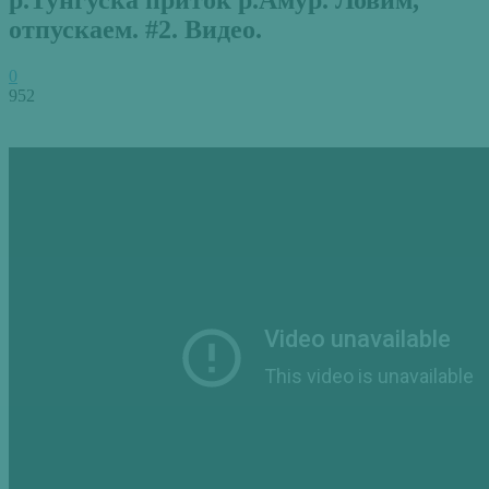
отпускаем. #2. Видео.
0
952