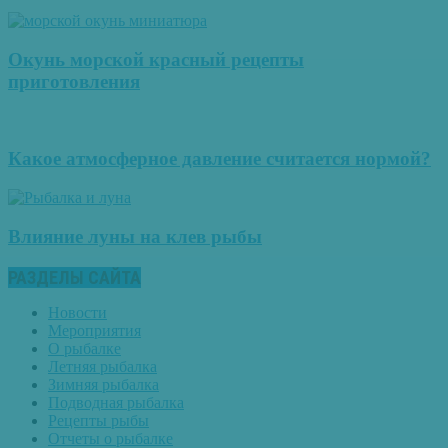
Окунь морской красный рецепты
приготовления
Какое атмосферное давление считается нормой?
Влияние луны на клев рыбы
РАЗДЕЛЫ САЙТА
Новости
Мероприятия
О рыбалке
Летняя рыбалка
Зимняя рыбалка
Подводная рыбалка
Рецепты рыбы
Отчеты о рыбалке