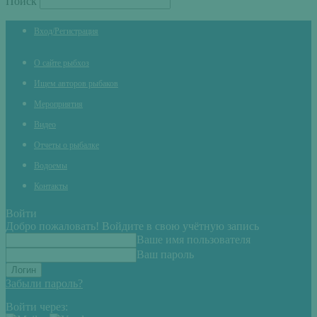
Поиск
Вход/Регистрация
О сайте рыбхоз
Ищем авторов рыбаков
Мероприятия
Видео
Отчеты о рыбалке
Водоемы
Контакты
Войти
Добро пожаловать! Войдите в свою учётную запись
Ваше имя пользователя
Ваш пароль
Забыли пароль?
Войти через: