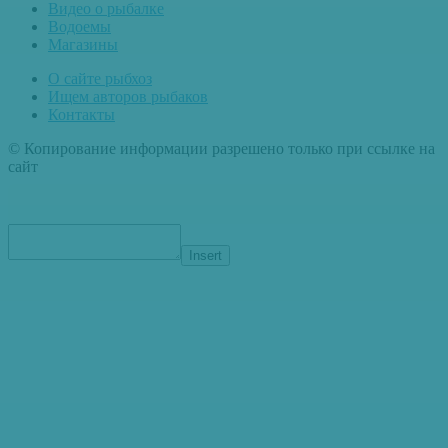
Видео о рыбалке
Водоемы
Магазины
О сайте рыбхоз
Ищем авторов рыбаков
Контакты
© Копирование информации разрешено только при ссылке на
сайт
Insert