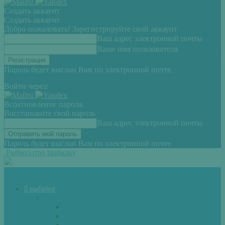
Создать аккаунт
Создать аккаунт
Добро пожаловать! Зарегистрируйте свой аккаунт
Ваш адрес электронной почты
Ваше имя пользователя
Пароль будет выслан Вам по электронной почте.
Войти через:
Всоатновление пароля
Восстановите свой пароль
Ваш адрес электронной почты
Пароль будет выслан Вам по электронной почте.
Рыбхоз-про рыбалку
О рыбалке
Снасти
Зимние удочки
Кружки и жерлицы
Поплавок