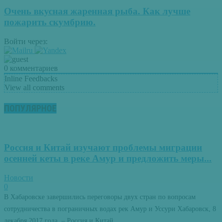
Очень вкусная жаренная рыба. Как лучше
пожарить скумбрию.
Войти через:
0
комментариев
Inline Feedbacks
View all comments
ПОПУЛЯРНОЕ
Россия и Китай изучают проблемы миграции
осенней кеты в реке Амур и предложить меры...
Новости
0
В Хабаровске завершились переговоры двух стран по вопросам
сотрудничества в пограничных водах рек Амур и Уссури Хабаровск, 8
декабря 2017 года. – Россия и Китай...