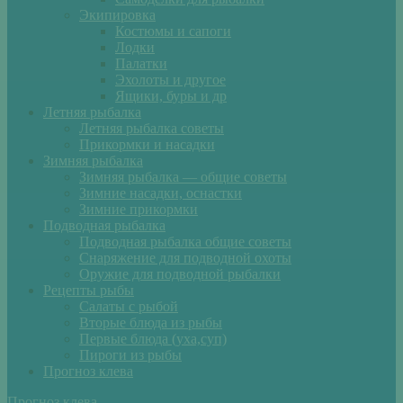
Экипировка
Костюмы и сапоги
Лодки
Палатки
Эхолоты и другое
Ящики, буры и др
Летняя рыбалка
Летняя рыбалка советы
Прикормки и насадки
Зимняя рыбалка
Зимняя рыбалка — общие советы
Зимние насадки, оснастки
Зимние прикормки
Подводная рыбалка
Подводная рыбалка общие советы
Снаряжение для подводной охоты
Оружие для подводной рыбалки
Рецепты рыбы
Салаты с рыбой
Вторые блюда из рыбы
Первые блюда (уха,суп)
Пироги из рыбы
Прогноз клева
Прогноз клева