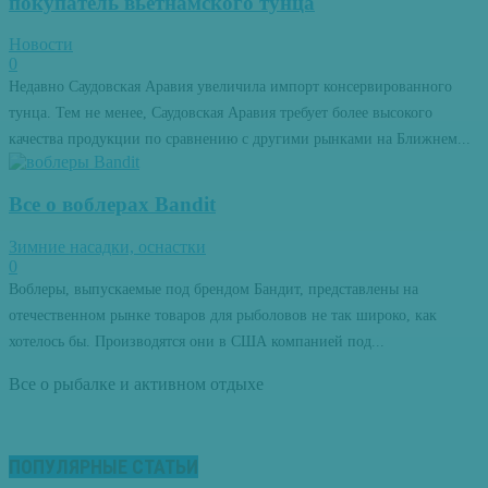
покупатель вьетнамского тунца
Новости
0
Недавно Саудовская Аравия увеличила импорт консервированного
тунца. Тем не менее, Саудовская Аравия требует более высокого
качества продукции по сравнению с другими рынками на Ближнем...
Все о воблерах Bandit
Зимние насадки, оснастки
0
Воблеры, выпускаемые под брендом Бандит, представлены на
отечественном рынке товаров для рыболовов не так широко, как
хотелось бы. Производятся они в США компанией под...
Все о рыбалке и активном отдыхе
ПОПУЛЯРНЫЕ СТАТЬИ