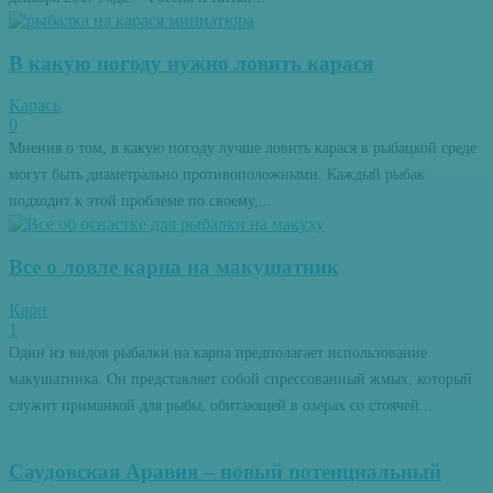
В какую погоду нужно ловить карася
Карась
0
Мнения о том, в какую погоду лучше ловить карася в рыбацкой среде
могут быть диаметрально противоположными. Каждый рыбак
подходит к этой проблеме по своему,...
Все о ловле карпа на макушатник
Карп
1
Один из видов рыбалки на карпа предполагает использование
макушатника. Он представляет собой спрессованный жмых, который
служит приманкой для рыбы, обитающей в озерах со стоячей...
Саудовская Аравия – новый потенциальный