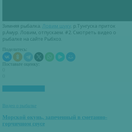
Зимняя рыбалка.
Ловим щуку
. р.Тунгуска приток
р.Амур. Ловим, отпускаем. #2. Смотреть видео о
рыбалке на сайте Рыбхоз.
Поделитесь:
Поставьте оценку:
0
0
ПОХОЖИЕ СТАТЬИ
Видео о рыбалке
Морской окунь, запеченный в сметанно-
горчичном соусе