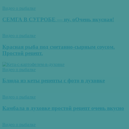
Видео о рыбалке
СЕМГА В СУГРОБЕ — ну, оОчень вкусная!
Видео о рыбалке
Красная рыба под сметанно-сырным соусом.
Простой рецепт.
Видео о рыбалке
Блюда из кеты рецепты с фото в духовке
Видео о рыбалке
Камбала в духовке простой рецепт очень вкусно
Видео о рыбалке