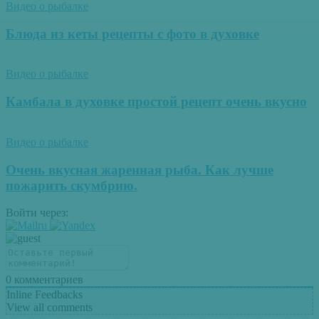
Видео о рыбалке
Блюда из кеты рецепты с фото в духовке
Видео о рыбалке
Камбала в духовке простой рецепт очень вкусно
Видео о рыбалке
Очень вкусная жаренная рыба. Как лучше
пожарить скумбрию.
Войти через:
0
комментариев
Inline Feedbacks
View all comments