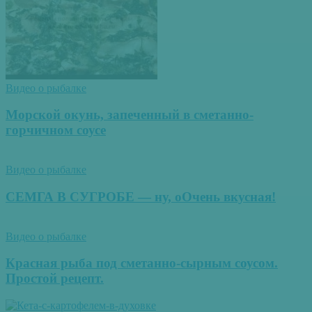
Видео о рыбалке
Морской окунь, запеченный в сметанно-
горчичном соусе
Видео о рыбалке
СЕМГА В СУГРОБЕ — ну, оОчень вкусная!
Видео о рыбалке
Красная рыба под сметанно-сырным соусом.
Простой рецепт.