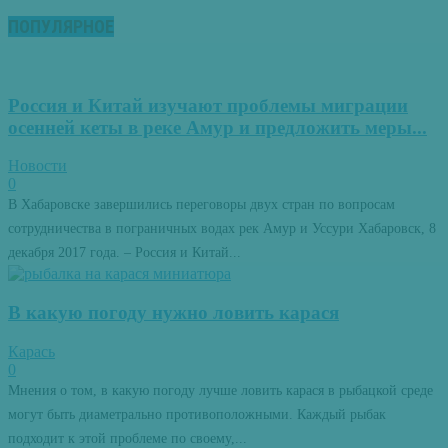
ПОПУЛЯРНОЕ
Россия и Китай изучают проблемы миграции
осенней кеты в реке Амур и предложить меры...
Новости
0
В Хабаровске завершились переговоры двух стран по вопросам
сотрудничества в пограничных водах рек Амур и Уссури Хабаровск, 8
декабря 2017 года. – Россия и Китай...
В какую погоду нужно ловить карася
Карась
0
Мнения о том, в какую погоду лучше ловить карася в рыбацкой среде
могут быть диаметрально противоположными. Каждый рыбак
подходит к этой проблеме по своему,...