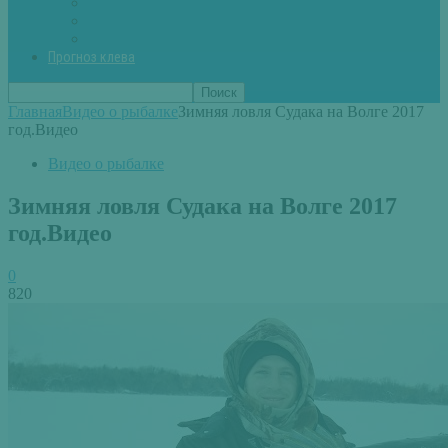
Вторые блюда из рыбы
Первые блюда (уха,суп)
Пироги из рыбы
Прогноз клева
Главная
Видео о рыбалке
Зимняя ловля Судака на Волге 2017
год.Видео
Видео о рыбалке
Зимняя ловля Судака на Волге 2017
год.Видео
0
820