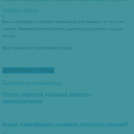
Полезные советы
0
Какое атмосферное давление нормальное для человека, от чего оно
зависит. Нормативы атмосферного давления для крупных городов
России.
Все о рыбалке и активном отдыхе
ПОПУЛЯРНЫЕ СТАТЬИ
Окунь морской красный рецепты
приготовления
Какое атмосферное давление считается нормой?