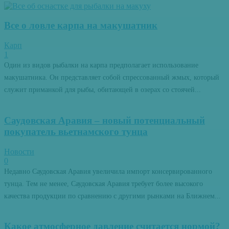
Все о ловле карпа на макушатник
Карп
1
Один из видов рыбалки на карпа предполагает использование
макушатника. Он представляет собой спрессованный жмых, который
служит приманкой для рыбы, обитающей в озерах со стоячей...
Саудовская Аравия – новый потенциальный
покупатель вьетнамского тунца
Новости
0
Недавно Саудовская Аравия увеличила импорт консервированного
тунца. Тем не менее, Саудовская Аравия требует более высокого
качества продукции по сравнению с другими рынками на Ближнем...
Какое атмосферное давление считается нормой?