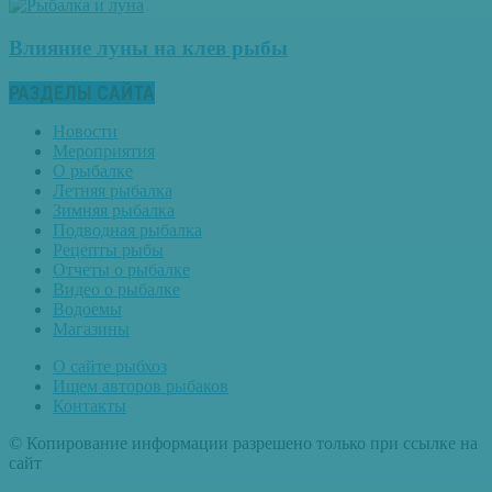
Влияние луны на клев рыбы
РАЗДЕЛЫ САЙТА
Новости
Мероприятия
О рыбалке
Летняя рыбалка
Зимняя рыбалка
Подводная рыбалка
Рецепты рыбы
Отчеты о рыбалке
Видео о рыбалке
Водоемы
Магазины
О сайте рыбхоз
Ищем авторов рыбаков
Контакты
© Копирование информации разрешено только при ссылке на
сайт