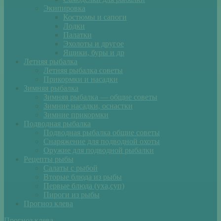
Экипировка
Костюмы и сапоги
Лодки
Палатки
Эхолоты и другое
Ящики, буры и др
Летняя рыбалка
Летняя рыбалка советы
Прикормки и насадки
Зимняя рыбалка
Зимняя рыбалка — общие советы
Зимние насадки, оснастки
Зимние прикормки
Подводная рыбалка
Подводная рыбалка общие советы
Снаряжение для подводной охоты
Оружие для подводной рыбалки
Рецепты рыбы
Салаты с рыбой
Вторые блюда из рыбы
Первые блюда (уха,суп)
Пироги из рыбы
Прогноз клева
Прогноз клева