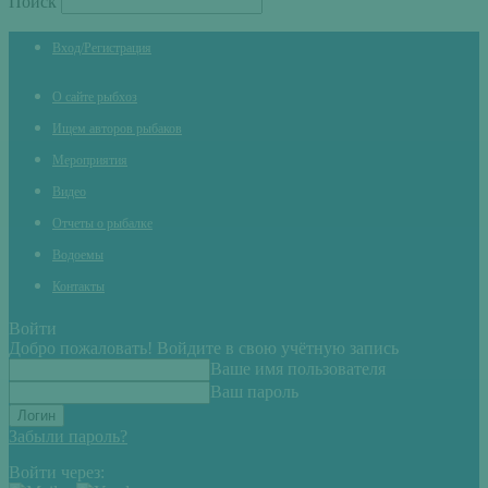
Поиск
Вход/Регистрация
О сайте рыбхоз
Ищем авторов рыбаков
Мероприятия
Видео
Отчеты о рыбалке
Водоемы
Контакты
Войти
Добро пожаловать! Войдите в свою учётную запись
Ваше имя пользователя
Ваш пароль
Забыли пароль?
Войти через: