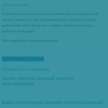
Летняя рыбалка
0
Хороший рыболов в своем арсенале имеет много разновидностей
снастей, приманок и другие комплектующие для любого сезона
рыболовной ловли. Кроме этого, любому профессиональному
рыболову необходимо...
Все о рыбалке и активном отдыхе
ПОПУЛЯРНЫЕ СТАТЬИ
Окунь морской красный рецепты
приготовления
Какое атмосферное давление считается нормой?