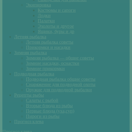
Экипировка
Костюмы и сапоги
Лодки
Палатки
Эхолоты и другое
Ящики, буры и др
Летняя рыбалка
Летняя рыбалка советы
Прикормки и насадки
Зимняя рыбалка
Зимняя рыбалка — общие советы
Зимние насадки, оснастки
Зимние прикормки
Подводная рыбалка
Подводная рыбалка общие советы
Снаряжение для подводной охоты
Оружие для подводной рыбалки
Рецепты рыбы
Салаты с рыбой
Вторые блюда из рыбы
Первые блюда (уха,суп)
Пироги из рыбы
Прогноз клева
Прогноз клева