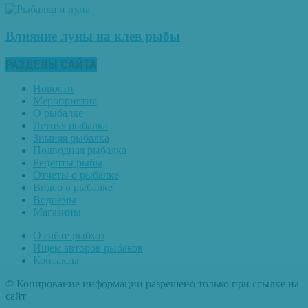
Влияние луны на клев рыбы
РАЗДЕЛЫ САЙТА
Новости
Мероприятия
О рыбалке
Летняя рыбалка
Зимняя рыбалка
Подводная рыбалка
Рецепты рыбы
Отчеты о рыбалке
Видео о рыбалке
Водоемы
Магазины
О сайте рыбхоз
Ищем авторов рыбаков
Контакты
© Копирование информации разрешено только при ссылке на
сайт