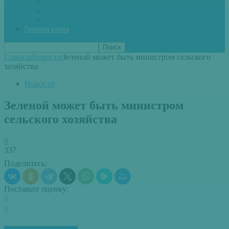
Вторые блюда из рыбы
Первые блюда (уха,суп)
Пироги из рыбы
Прогноз клева
Главная
Новости
Зеленой может быть министром сельского
хозяйства
Новости
Зеленой может быть министром
сельского хозяйства
0
337
Поделитесь:
Поставьте оценку:
0
0