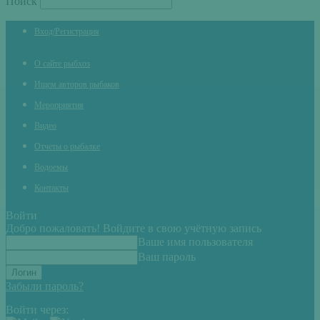
Поиск
Вход/Регистрация
О сайте рыбхоз
Ищем авторов рыбаков
Мероприятия
Видео
Отчеты о рыбалке
Водоемы
Контакты
Войти
Добро пожаловать! Войдите в свою учётную запись
Ваше имя пользователя
Ваш пароль
Забыли пароль?
Войти через: