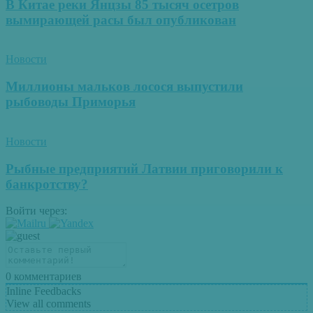
В Китае реки Янцзы 85 тысяч осетров
вымирающей расы был опубликован
Новости
Миллионы мальков лосося выпустили
рыбоводы Приморья
Новости
Рыбные предприятий Латвии приговорили к
банкротству?
Войти через:
0
комментариев
Inline Feedbacks
View all comments