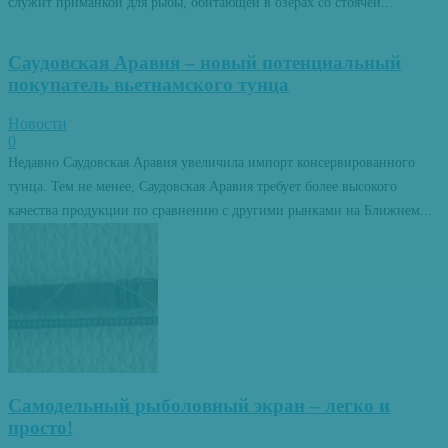
служит приманкой для рыбы, обитающей в озерах со стоячей...
Саудовская Аравия – новый потенциальный
покупатель вьетнамского тунца
Новости
0
Недавно Саудовская Аравия увеличила импорт консервированного
тунца. Тем не менее, Саудовская Аравия требует более высокого
качества продукции по сравнению с другими рынками на Ближнем...
Самодельный рыболовный экран – легко и
просто!