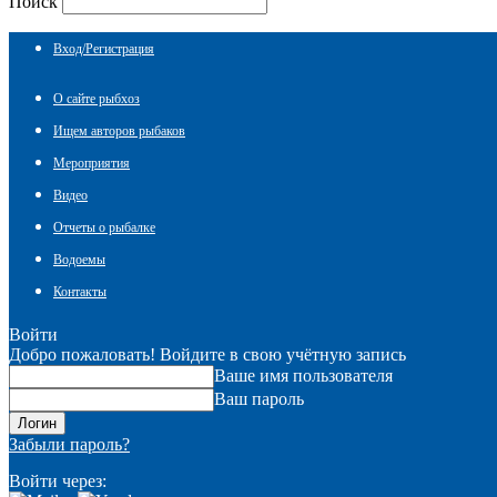
Поиск
Вход/Регистрация
О сайте рыбхоз
Ищем авторов рыбаков
Мероприятия
Видео
Отчеты о рыбалке
Водоемы
Контакты
Войти
Добро пожаловать! Войдите в свою учётную запись
Ваше имя пользователя
Ваш пароль
Забыли пароль?
Войти через: