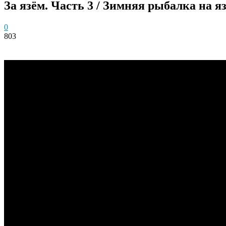
За язём. Часть 3 / Зимняя рыбалка на язя
0
803