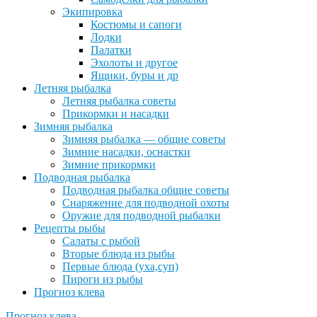
Экипировка
Костюмы и сапоги
Лодки
Палатки
Эхолоты и другое
Ящики, буры и др
Летняя рыбалка
Летняя рыбалка советы
Прикормки и насадки
Зимняя рыбалка
Зимняя рыбалка — общие советы
Зимние насадки, оснастки
Зимние прикормки
Подводная рыбалка
Подводная рыбалка общие советы
Снаряжение для подводной охоты
Оружие для подводной рыбалки
Рецепты рыбы
Салаты с рыбой
Вторые блюда из рыбы
Первые блюда (уха,суп)
Пироги из рыбы
Прогноз клева
Прогноз клева