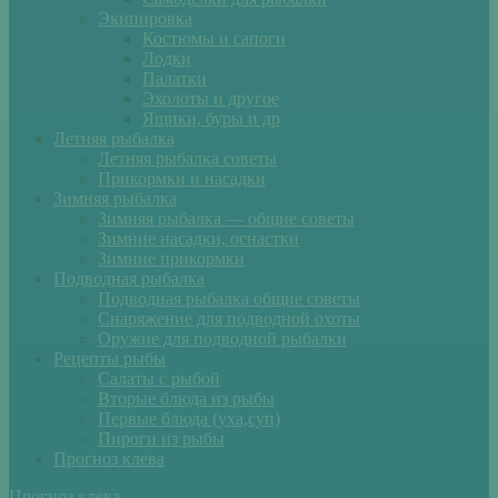
Экипировка
Костюмы и сапоги
Лодки
Палатки
Эхолоты и другое
Ящики, буры и др
Летняя рыбалка
Летняя рыбалка советы
Прикормки и насадки
Зимняя рыбалка
Зимняя рыбалка — общие советы
Зимние насадки, оснастки
Зимние прикормки
Подводная рыбалка
Подводная рыбалка общие советы
Снаряжение для подводной охоты
Оружие для подводной рыбалки
Рецепты рыбы
Салаты с рыбой
Вторые блюда из рыбы
Первые блюда (уха,суп)
Пироги из рыбы
Прогноз клева
Прогноз клева