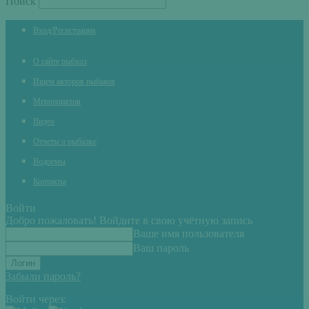
Поиск
Вход/Регистрация
О сайте рыбхоз
Ищем авторов рыбаков
Мероприятия
Видео
Отчеты о рыбалке
Водоемы
Контакты
Войти
Добро пожаловать! Войдите в свою учётную запись
Ваше имя пользователя
Ваш пароль
Забыли пароль?
Войти через: