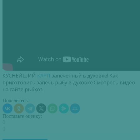
КУСНЕЙШИЙ
КАРП
запеченный в духовке! Как
приготовить запечь рыбу в духовке.Смотреть видео
на сайте рыбхоз.
Поделитесь:
Поставьте оценку:
0
0