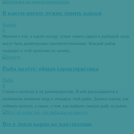
В какую погоду нужно ловить карася
Карась
0
Мнения о том, в какую погоду лучше ловить карася в рыбацкой среде
могут быть диаметрально противоположными. Каждый рыбак
подходит к этой проблеме по своему,...
Рыба палтус: общая характеристика
Рыба
0
Статья о палтусах и их разновидностях. В ней рассказывается о
необычном внешнем виде и повадках этой рыбы. Даются советы, как
поймать палтуса, а также, о том, как выбрать свежую рыбу на рынке.
Все о ловле карпа на макушатник