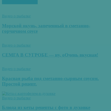
ПОХОЖИЕ СТАТЬИ
Видео о рыбалке
Морской окунь, запеченный в сметанно-
горчичном соусе
Видео о рыбалке
СЕМГА В СУГРОБЕ — ну, оОчень вкусная!
Видео о рыбалке
Красная рыба под сметанно-сырным соусом.
Простой рецепт.
Видео о рыбалке
Блюда из кеты рецепты с фото в духовке