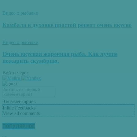
Видео о рыбалке
Камбала в духовке простой рецепт очень вкусно
Видео о рыбалке
Очень вкусная жаренная рыба. Как лучше
пожарить скумбрию.
Войти через:
0
комментариев
Inline Feedbacks
View all comments
ПОПУЛЯРНОЕ