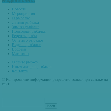
РАЗДЕЛЫ САЙТА
Новости
Мероприятия
О рыбалке
Летняя рыбалка
Зимняя рыбалка
Подводная рыбалка
Рецепты рыбы
Отчеты о рыбалке
Видео о рыбалке
Водоемы
Магазины
О сайте рыбхоз
Ищем авторов рыбаков
Контакты
© Копирование информации разрешено только при ссылке на
сайт
Insert