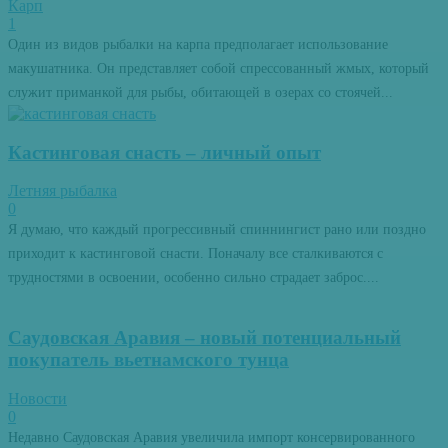
Карп
1
Один из видов рыбалки на карпа предполагает использование
макушатника. Он представляет собой спрессованный жмых, который
служит приманкой для рыбы, обитающей в озерах со стоячей...
Кастинговая снасть – личный опыт
Летняя рыбалка
0
Я думаю, что каждый прогрессивный спиннингист рано или поздно
приходит к кастинговой снасти. Поначалу все сталкиваются с
трудностями в освоении, особенно сильно страдает заброс....
Саудовская Аравия – новый потенциальный
покупатель вьетнамского тунца
Новости
0
Недавно Саудовская Аравия увеличила импорт консервированного