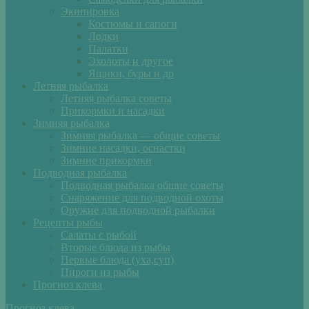
Экипировка
Костюмы и сапоги
Лодки
Палатки
Эхолоты и другое
Ящики, буры и др
Летняя рыбалка
Летняя рыбалка советы
Прикормки и насадки
Зимняя рыбалка
Зимняя рыбалка — общие советы
Зимние насадки, оснастки
Зимние прикормки
Подводная рыбалка
Подводная рыбалка общие советы
Снаряжение для подводной охоты
Оружие для подводной рыбалки
Рецепты рыбы
Салаты с рыбой
Вторые блюда из рыбы
Первые блюда (уха,суп)
Пироги из рыбы
Прогноз клева
Прогноз клева