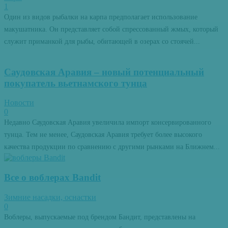
1
Один из видов рыбалки на карпа предполагает использование
макушатника. Он представляет собой спрессованный жмых, который
служит приманкой для рыбы, обитающей в озерах со стоячей...
Саудовская Аравия – новый потенциальный
покупатель вьетнамского тунца
Новости
0
Недавно Саудовская Аравия увеличила импорт консервированного
тунца. Тем не менее, Саудовская Аравия требует более высокого
качества продукции по сравнению с другими рынками на Ближнем...
Все о воблерах Bandit
Зимние насадки, оснастки
0
Воблеры, выпускаемые под брендом Бандит, представлены на