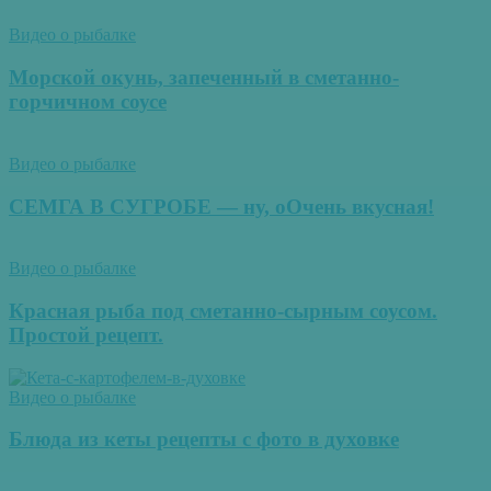
Видео о рыбалке
Морской окунь, запеченный в сметанно-
горчичном соусе
Видео о рыбалке
СЕМГА В СУГРОБЕ — ну, оОчень вкусная!
Видео о рыбалке
Красная рыба под сметанно-сырным соусом.
Простой рецепт.
Видео о рыбалке
Блюда из кеты рецепты с фото в духовке