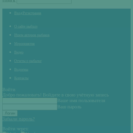
Поиск
Вход/Регистрация
О сайте рыбхоз
Ищем авторов рыбаков
Мероприятия
Видео
Отчеты о рыбалке
Водоемы
Контакты
Войти
Добро пожаловать! Войдите в свою учётную запись
Ваше имя пользователя
Ваш пароль
Забыли пароль?
Войти через: