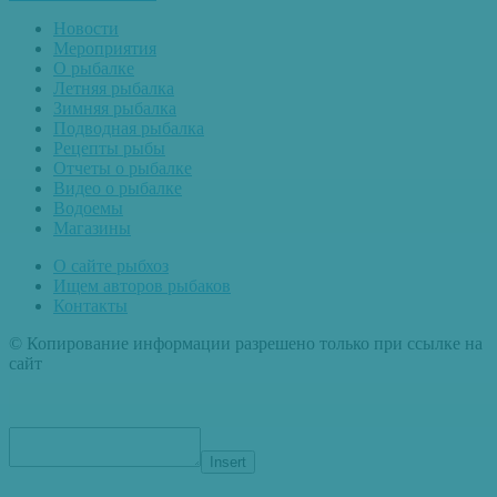
Новости
Мероприятия
О рыбалке
Летняя рыбалка
Зимняя рыбалка
Подводная рыбалка
Рецепты рыбы
Отчеты о рыбалке
Видео о рыбалке
Водоемы
Магазины
О сайте рыбхоз
Ищем авторов рыбаков
Контакты
© Копирование информации разрешено только при ссылке на
сайт
Insert