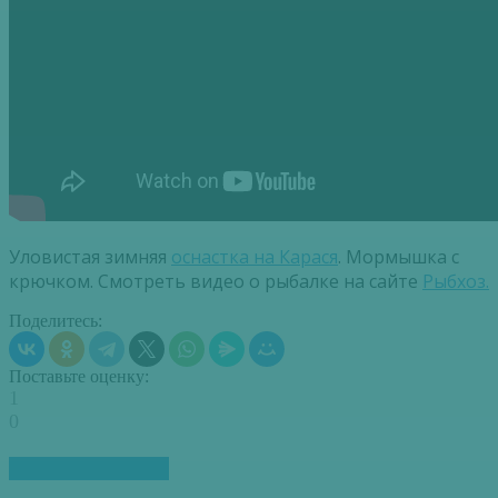
Уловистая зимняя
оснастка на Карася
. Мормышка с
крючком. Смотреть видео о рыбалке на сайте
Рыбхоз.
Поделитесь:
Поставьте оценку:
1
0
ПОХОЖИЕ СТАТЬИ