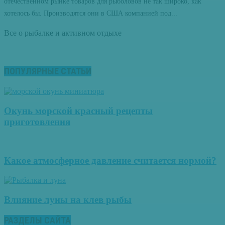
отечественном рынке товаров для рыболовов не так широко, как
хотелось бы. Производятся они в США компанией под...
Все о рыбалке и активном отдыхе
ПОПУЛЯРНЫЕ СТАТЬИ
Окунь морской красный рецепты
приготовления
Какое атмосферное давление считается нормой?
Влияние луны на клев рыбы
РАЗДЕЛЫ САЙТА