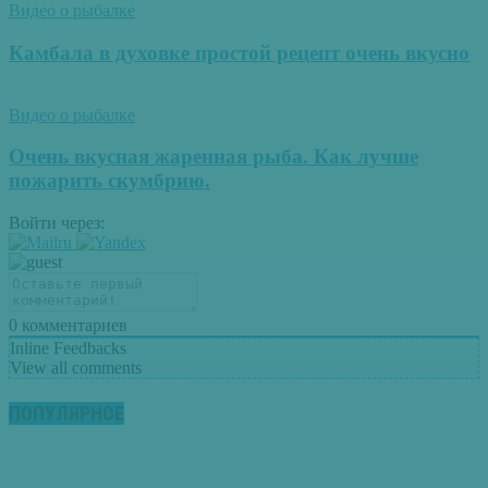
Видео о рыбалке
Камбала в духовке простой рецепт очень вкусно
Видео о рыбалке
Очень вкусная жаренная рыба. Как лучше
пожарить скумбрию.
Войти через:
0
комментариев
Inline Feedbacks
View all comments
ПОПУЛЯРНОЕ