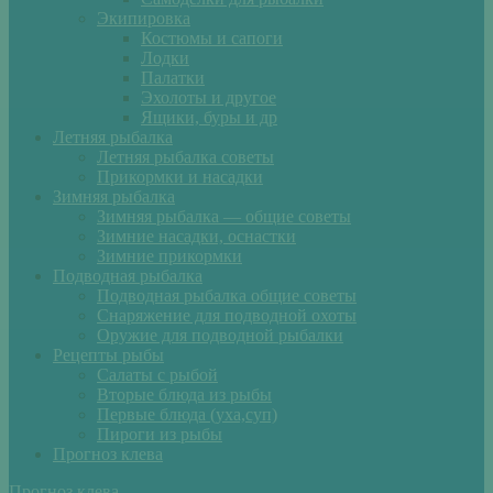
Экипировка
Костюмы и сапоги
Лодки
Палатки
Эхолоты и другое
Ящики, буры и др
Летняя рыбалка
Летняя рыбалка советы
Прикормки и насадки
Зимняя рыбалка
Зимняя рыбалка — общие советы
Зимние насадки, оснастки
Зимние прикормки
Подводная рыбалка
Подводная рыбалка общие советы
Снаряжение для подводной охоты
Оружие для подводной рыбалки
Рецепты рыбы
Салаты с рыбой
Вторые блюда из рыбы
Первые блюда (уха,суп)
Пироги из рыбы
Прогноз клева
Прогноз клева