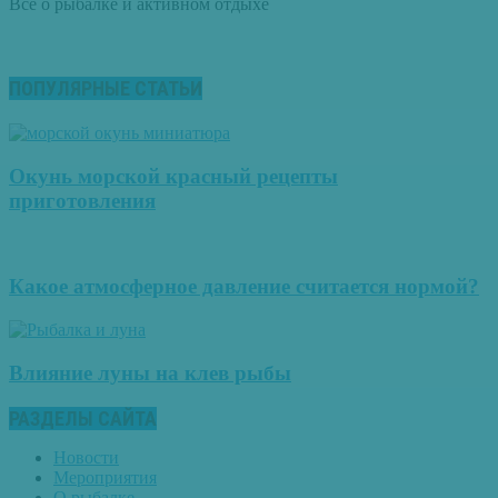
Все о рыбалке и активном отдыхе
ПОПУЛЯРНЫЕ СТАТЬИ
Окунь морской красный рецепты
приготовления
Какое атмосферное давление считается нормой?
Влияние луны на клев рыбы
РАЗДЕЛЫ САЙТА
Новости
Мероприятия
О рыбалке