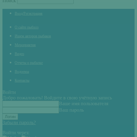
Поиск
Вход/Регистрация
О сайте рыбхоз
Ищем авторов рыбаков
Мероприятия
Видео
Отчеты о рыбалке
Водоемы
Контакты
Войти
Добро пожаловать! Войдите в свою учётную запись
Ваше имя пользователя
Ваш пароль
Забыли пароль?
Войти через: