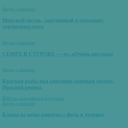
Видео о рыбалке
Морской окунь, запеченный в сметанно-
горчичном соусе
Видео о рыбалке
СЕМГА В СУГРОБЕ — ну, оОчень вкусная!
Видео о рыбалке
Красная рыба под сметанно-сырным соусом.
Простой рецепт.
Видео о рыбалке
Блюда из кеты рецепты с фото в духовке