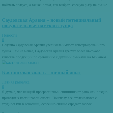
поймать палтуса, а также, о том, как выбрать свежую рыбу на рынке.
Саудовская Аравия – новый потенциальный
покупатель вьетнамского тунца
Новости
0
Недавно Саудовская Аравия увеличила импорт консервированного
тунца. Тем не менее, Саудовская Аравия требует более высокого
качества продукции по сравнению с другими рынками на Ближнем...
Кастинговая снасть – личный опыт
Летняя рыбалка
0
Я думаю, что каждый прогрессивный спиннингист рано или поздно
приходит к кастинговой снасти. Поначалу все сталкиваются с
трудностями в освоении, особенно сильно страдает заброс....