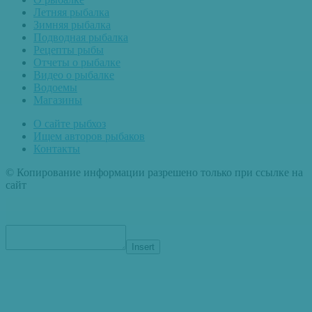
Летняя рыбалка
Зимняя рыбалка
Подводная рыбалка
Рецепты рыбы
Отчеты о рыбалке
Видео о рыбалке
Водоемы
Магазины
О сайте рыбхоз
Ищем авторов рыбаков
Контакты
© Копирование информации разрешено только при ссылке на
сайт
Insert