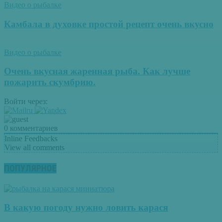
Видео о рыбалке
Камбала в духовке простой рецепт очень вкусно
Видео о рыбалке
Очень вкусная жаренная рыба. Как лучше
пожарить скумбрию.
Войти через:
0
комментариев
Inline Feedbacks
View all comments
ПОПУЛЯРНОЕ
В какую погоду нужно ловить карася