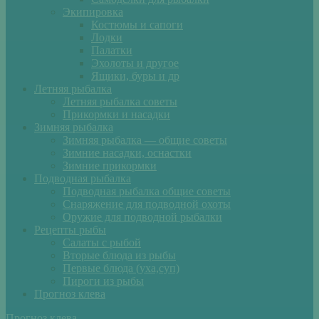
Экипировка
Костюмы и сапоги
Лодки
Палатки
Эхолоты и другое
Ящики, буры и др
Летняя рыбалка
Летняя рыбалка советы
Прикормки и насадки
Зимняя рыбалка
Зимняя рыбалка — общие советы
Зимние насадки, оснастки
Зимние прикормки
Подводная рыбалка
Подводная рыбалка общие советы
Снаряжение для подводной охоты
Оружие для подводной рыбалки
Рецепты рыбы
Салаты с рыбой
Вторые блюда из рыбы
Первые блюда (уха,суп)
Пироги из рыбы
Прогноз клева
Прогноз клева