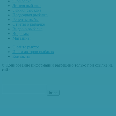
О рыбалке
Летняя рыбалка
Зимняя рыбалка
Подводная рыбалка
Рецепты рыбы
Отчеты о рыбалке
Видео о рыбалке
Водоемы
Магазины
О сайте рыбхоз
Ищем авторов рыбаков
Контакты
© Копирование информации разрешено только при ссылке на
сайт
Insert