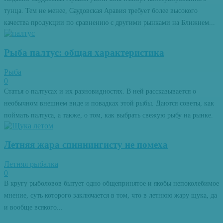
тунца. Тем не менее, Саудовская Аравия требует более высокого
качества продукции по сравнению с другими рынками на Ближнем...
Рыба палтус: общая характеристика
Рыба
0
Статья о палтусах и их разновидностях. В ней рассказывается о
необычном внешнем виде и повадках этой рыбы. Даются советы, как
поймать палтуса, а также, о том, как выбрать свежую рыбу на рынке.
Летняя жара спиннингисту не помеха
Летняя рыбалка
0
В кругу рыболовов бытует одно общепринятое и якобы непоколебимое
мнение, суть которого заключается в том, что в летнюю жару щука, да
и вообще всякого...