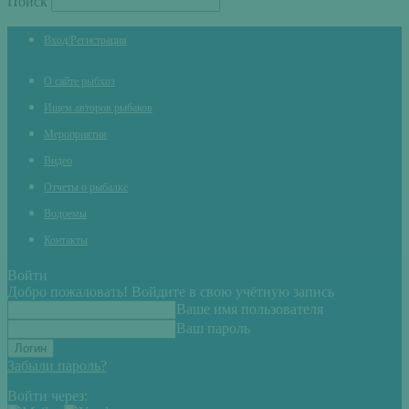
Поиск
Вход/Регистрация
О сайте рыбхоз
Ищем авторов рыбаков
Мероприятия
Видео
Отчеты о рыбалке
Водоемы
Контакты
Войти
Добро пожаловать! Войдите в свою учётную запись
Ваше имя пользователя
Ваш пароль
Забыли пароль?
Войти через: