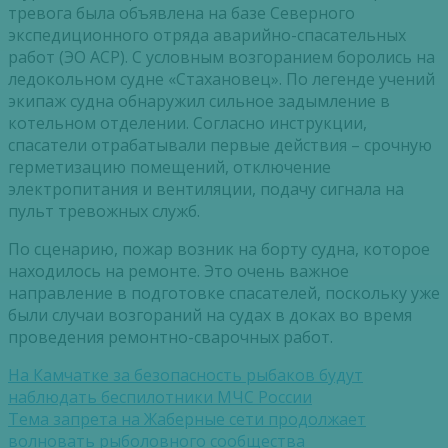
тревога была объявлена на базе Северного
экспедиционного отряда аварийно-спасательных
работ (ЭО АСР). С условным возгоранием боролись на
ледокольном судне «Стахановец». По легенде учений
экипаж судна обнаружил сильное задымление в
котельном отделении. Согласно инструкции,
спасатели отрабатывали первые действия – срочную
герметизацию помещений, отключение
электропитания и вентиляции, подачу сигнала на
пульт тревожных служб.
По сценарию, пожар возник на борту судна, которое
находилось на ремонте. Это очень важное
направление в подготовке спасателей, поскольку уже
были случаи возгораний на судах в доках во время
проведения ремонтно-сварочных работ.
На Камчатке за безопасность рыбаков будут
наблюдать беспилотники МЧС России
Тема запрета на Жаберные сети продолжает
волновать рыболовного сообщества