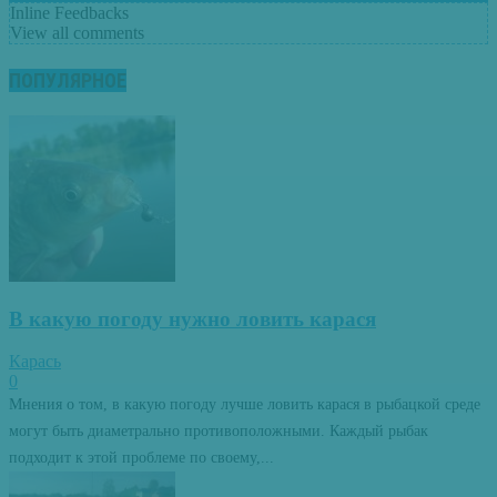
Inline Feedbacks
View all comments
ПОПУЛЯРНОЕ
В какую погоду нужно ловить карася
Карась
0
Мнения о том, в какую погоду лучше ловить карася в рыбацкой среде
могут быть диаметрально противоположными. Каждый рыбак
подходит к этой проблеме по своему,...