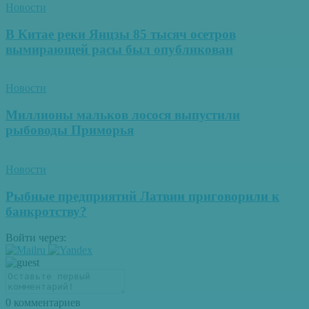
Новости
В Китае реки Янцзы 85 тысяч осетров
вымирающей расы был опубликован
Новости
Миллионы мальков лосося выпустили
рыбоводы Приморья
Новости
Рыбные предприятий Латвии приговорили к
банкротству?
Войти через:
0
комментариев