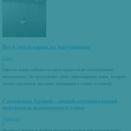
Все о ловле карпа на макушатник
Карп
1
Один из видов рыбалки на карпа предполагает использование
макушатника. Он представляет собой спрессованный жмых, который
служит приманкой для рыбы, обитающей в озерах со стоячей...
Саудовская Аравия – новый потенциальный
покупатель вьетнамского тунца
Новости
0
Недавно Саудовская Аравия увеличила импорт консервированного