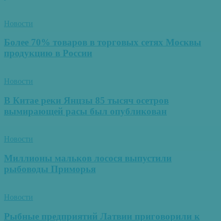
Новости
Более 70% товаров в торговых сетях Москвы
продукцию в России
Новости
В Китае реки Янцзы 85 тысяч осетров
вымирающей расы был опубликован
Новости
Миллионы мальков лосося выпустили
рыбоводы Приморья
Новости
Рыбные предприятий Латвии приговорили к