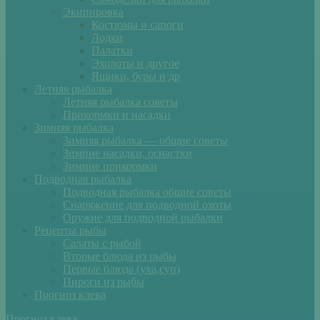
Экипировка
Костюмы и сапоги
Лодки
Палатки
Эхолоты и другое
Ящики, буры и др
Летняя рыбалка
Летняя рыбалка советы
Прикормки и насадки
Зимняя рыбалка
Зимняя рыбалка — общие советы
Зимние насадки, оснастки
Зимние прикормки
Подводная рыбалка
Подводная рыбалка общие советы
Снаряжение для подводной охоты
Оружие для подводной рыбалки
Рецепты рыбы
Салаты с рыбой
Вторые блюда из рыбы
Первые блюда (уха,суп)
Пироги из рыбы
Прогноз клева
Прогноз клева