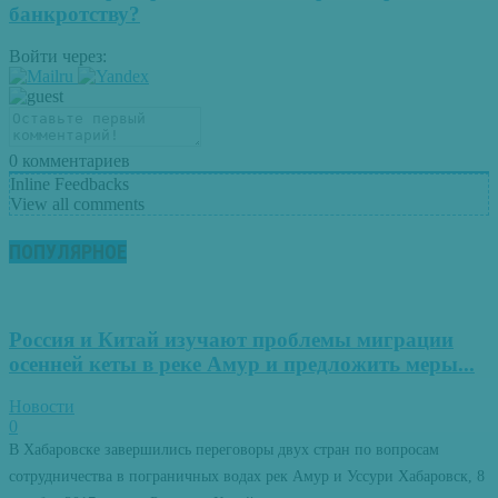
банкротству?
Войти через:
0
комментариев
Inline Feedbacks
View all comments
ПОПУЛЯРНОЕ
Россия и Китай изучают проблемы миграции
осенней кеты в реке Амур и предложить меры...
Новости
0
В Хабаровске завершились переговоры двух стран по вопросам
сотрудничества в пограничных водах рек Амур и Уссури Хабаровск, 8