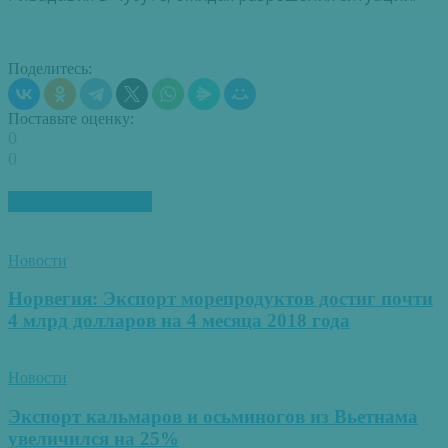
Поделитесь:
Поставьте оценку:
0
0
ПОХОЖИЕ СТАТЬИ
Новости
Норвегия: Экспорт морепродуктов достиг почти
4 млрд долларов на 4 месяца 2018 года
Новости
Экспорт кальмаров и осьминогов из Вьетнама
увеличился на 25%