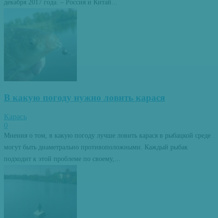
декабря 2017 года. – Россия и Китай...
В какую погоду нужно ловить карася
Карась
0
Мнения о том, в какую погоду лучше ловить карася в рыбацкой среде
могут быть диаметрально противоположными. Каждый рыбак
подходит к этой проблеме по своему,...