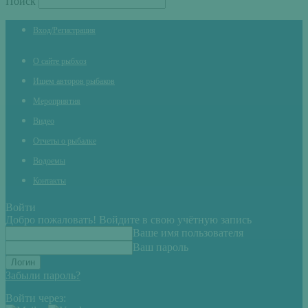
Поиск
Вход/Регистрация
О сайте рыбхоз
Ищем авторов рыбаков
Мероприятия
Видео
Отчеты о рыбалке
Водоемы
Контакты
Войти
Добро пожаловать! Войдите в свою учётную запись
Ваше имя пользователя
Ваш пароль
Забыли пароль?
Войти через: