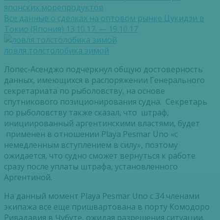
японских морепродуктов
Все данные о сделках на оптовом рынке Цукидзи в
Токио (Япония) 13.10.17. — 19.10.17
ловля толстолобика зимой
Лопес-Асенджо подчеркнул общую достоверность
данных, имеющихся в распоряжении Генерального
секретариата по рыболовству, на основе
спутникового позиционирования судна. Секретарь
по рыболовству также сказал, что штраф,
инициированный аргентинскими властями, будет
применен в отношении Playa Pesmar Uno «с
немедленным вступлением в силу», поэтому
ожидается, что судно сможет вернуться к работе
сразу после уплаты штрафа, установленного
Аргентиной.
На данный момент Playa Pesmar Uno с 34 членами
экипажа все еще пришвартована в порту Комодоро
Ривадавия в Чубуте, ожидая разрешения ситуации.