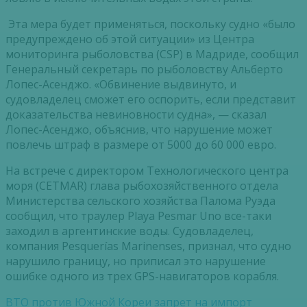
Эта мера будет применяться, поскольку судно «было
предупреждено об этой ситуации» из Центра
мониторинга рыболовства (CSP) в Мадриде, сообщил
Генеральный секретарь по рыболовству Альберто
Лопес-Асенджо. «Обвинение выдвинуто, и
судовладелец сможет его оспорить, если представит
доказательства невиновности судна», — сказал
Лопес-Асенджо, объяснив, что нарушение может
повлечь штраф в размере от 5000 до 60 000 евро.
На встрече с директором Технологического центра
моря (CETMAR) глава рыбохозяйственного отдела
Министерства сельского хозяйства Палома Руэда
сообщил, что траулер Playa Pesmar Uno все-таки
заходил в аргентинские воды. Судовладелец,
компания Pesquerías Marinenses, признал, что судно
нарушило границу, но приписал это нарушение
ошибке одного из трех GPS-навигаторов корабля.
ВТО против Южной Кореи запрет на импорт