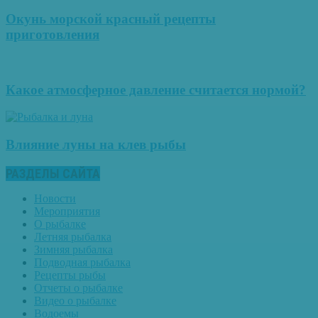
Окунь морской красный рецепты
приготовления
Какое атмосферное давление считается нормой?
Влияние луны на клев рыбы
РАЗДЕЛЫ САЙТА
Новости
Мероприятия
О рыбалке
Летняя рыбалка
Зимняя рыбалка
Подводная рыбалка
Рецепты рыбы
Отчеты о рыбалке
Видео о рыбалке
Водоемы