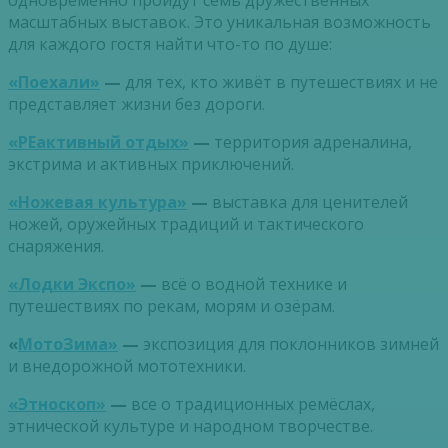
масштабных выставок. Это уникальная возможность
для каждого гостя найти что-то по душе:
«Поехали»
—
для тех, кто живёт в путешествиях и не
представляет жизни без дороги.
«РЕактивный отдых»
—
территория адреналина,
экстрима и активных приключений.
«Ножевая культура»
—
выставка для ценителей
ножей, оружейных традиций и тактического
снаряжения.
«Лодки Экспо»
—
всё о водной технике и
путешествиях по рекам, морям и озёрам.
«
МотоЗима»
—
экспозиция для поклонников зимней
и внедорожной мототехники.
«Этноскоп»
—
все о традиционных ремёслах,
этнической культуре и народном творчестве.