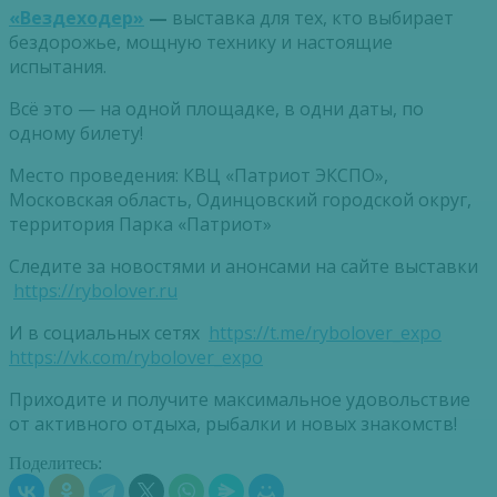
«Вездеходер»
—
выставка для тех, кто выбирает
бездорожье, мощную технику и настоящие
испытания.
Всё это — на одной площадке, в одни даты, по
одному билету!
Место проведения: КВЦ «Патриот ЭКСПО»,
Московская область, Одинцовский городской округ,
территория Парка «Патриот»
Следите за новостями и анонсами на сайте выставки
https://rybolover.ru
И в социальных сетях
https://t.me/rybolover_expo
https://vk.com/rybolover_expo
Приходите и получите максимальное удовольствие
от активного отдыха, рыбалки и новых знакомств!
Поделитесь: