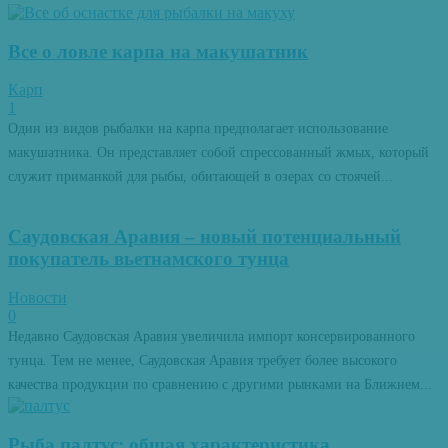
Все о ловле карпа на макушатник
Карп
1
Один из видов рыбалки на карпа предполагает использование
макушатника. Он представляет собой спрессованный жмых, который
служит приманкой для рыбы, обитающей в озерах со стоячей...
Саудовская Аравия – новый потенциальный
покупатель вьетнамского тунца
Новости
0
Недавно Саудовская Аравия увеличила импорт консервированного
тунца. Тем не менее, Саудовская Аравия требует более высокого
качества продукции по сравнению с другими рынками на Ближнем...
Рыба палтус: общая характеристика