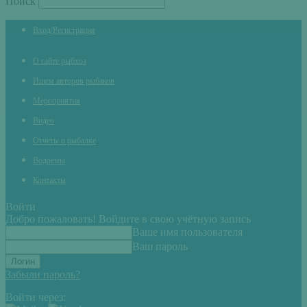
Поиск
Вход/Регистрация
О сайте рыбхоз
Ищем авторов рыбаков
Мероприятия
Видео
Отчеты о рыбалке
Водоемы
Контакты
Войти
Добро пожаловать! Войдите в свою учётную запись
Ваше имя пользователя
Ваш пароль
Забыли пароль?
Войти через: