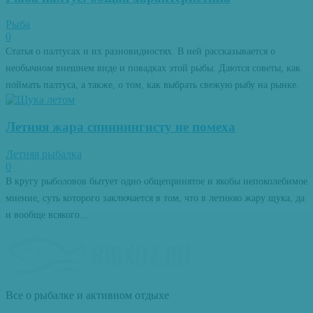
Рыба
0
Статья о палтусах и их разновидностях. В ней рассказывается о
необычном внешнем виде и повадках этой рыбы. Даются советы, как
поймать палтуса, а также, о том, как выбрать свежую рыбу на рынке.
Летняя жара спиннингисту не помеха
Летняя рыбалка
0
В кругу рыболовов бытует одно общепринятое и якобы непоколебимое
мнение, суть которого заключается в том, что в летнюю жару щука, да
и вообще всякого...
Все о рыбалке и активном отдыхе