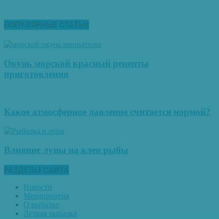
ПОПУЛЯРНЫЕ СТАТЬИ
Окунь морской красный рецепты
приготовления
Какое атмосферное давление считается нормой?
Влияние луны на клев рыбы
РАЗДЕЛЫ САЙТА
Новости
Мероприятия
О рыбалке
Летняя рыбалка