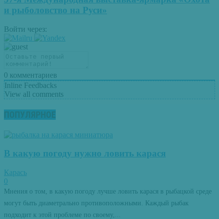
и рыболовство на Руси»
Войти через:
0
комментариев
Inline Feedbacks
View all comments
ПОПУЛЯРНОЕ
В какую погоду нужно ловить карася
Карась
0
Мнения о том, в какую погоду лучше ловить карася в рыбацкой среде
могут быть диаметрально противоположными. Каждый рыбак
подходит к этой проблеме по своему,...