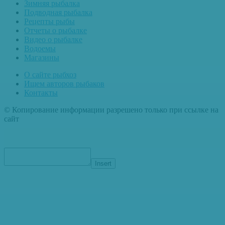
Зимняя рыбалка
Подводная рыбалка
Рецепты рыбы
Отчеты о рыбалке
Видео о рыбалке
Водоемы
Магазины
О сайте рыбхоз
Ищем авторов рыбаков
Контакты
© Копирование информации разрешено только при ссылке на
сайт
Insert