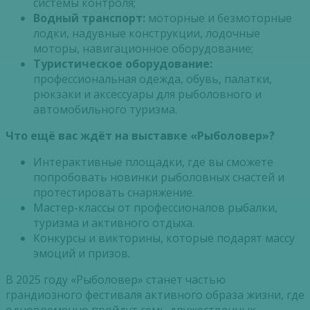
системы контроля;
Водный транспорт:
моторные и безмоторные
лодки, надувные конструкции, лодочные
моторы, навигационное оборудование;
Туристическое оборудование:
профессиональная одежда, обувь, палатки,
рюкзаки и аксессуары для рыболовного и
автомобильного туризма.
Что ещё вас ждёт на выставке «Рыболовер»?
Интерактивные площадки, где вы сможете
попробовать новинки рыболовных снастей и
протестировать снаряжение.
Мастер-классы от профессионалов рыбалки,
туризма и активного отдыха.
Конкурсы и викторины, которые подарят массу
эмоций и призов.
В 2025 году «Рыболовер» станет частью
грандиозного фестиваля активного образа жизни, где
одновременно пройдут семь дружественных