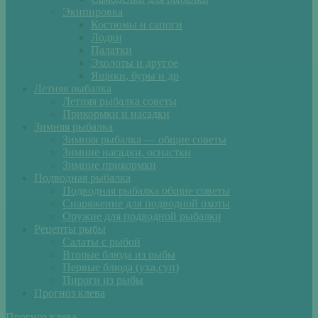
Экипировка
Костюмы и сапоги
Лодки
Палатки
Эхолоты и другое
Ящики, буры и др
Летняя рыбалка
Летняя рыбалка советы
Прикормки и насадки
Зимняя рыбалка
Зимняя рыбалка — общие советы
Зимние насадки, оснастки
Зимние прикормки
Подводная рыбалка
Подводная рыбалка общие советы
Снаряжение для подводной охоты
Оружие для подводной рыбалки
Рецепты рыбы
Салаты с рыбой
Вторые блюда из рыбы
Первые блюда (уха,суп)
Пироги из рыбы
Прогноз клева
Прогноз клева