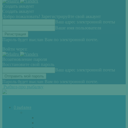
Создать аккаунт
Создать аккаунт
Добро пожаловать! Зарегистрируйте свой аккаунт
Ваш адрес электронной почты
Ваше имя пользователя
Пароль будет выслан Вам по электронной почте.
Войти через:
Всоатновление пароля
Восстановите свой пароль
Ваш адрес электронной почты
Пароль будет выслан Вам по электронной почте.
Рыбхоз-про рыбалку
О рыбалке
Снасти
Зимние удочки
Кружки и жерлицы
Поплавок