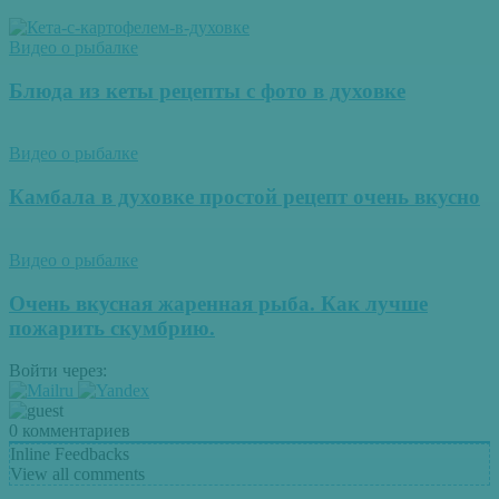
Видео о рыбалке
Блюда из кеты рецепты с фото в духовке
Видео о рыбалке
Камбала в духовке простой рецепт очень вкусно
Видео о рыбалке
Очень вкусная жаренная рыба. Как лучше
пожарить скумбрию.
Войти через:
0
комментариев
Inline Feedbacks
View all comments