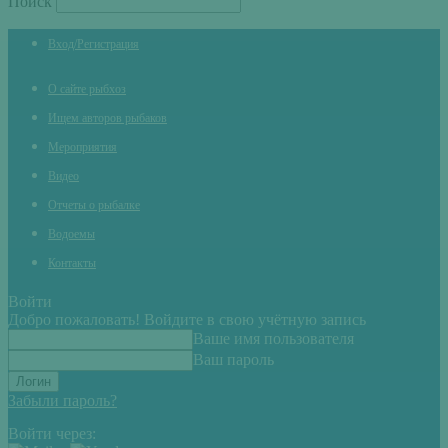
Поиск
Вход/Регистрация
О сайте рыбхоз
Ищем авторов рыбаков
Мероприятия
Видео
Отчеты о рыбалке
Водоемы
Контакты
Войти
Добро пожаловать! Войдите в свою учётную запись
Ваше имя пользователя
Ваш пароль
Забыли пароль?
Войти через: