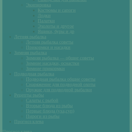
Экипировка
Костюмы и сапоги
Лодки
Палатки
Эхолоты и другое
Ящики, буры и др
Летняя рыбалка
Летняя рыбалка советы
Прикормки и насадки
Зимняя рыбалка
Зимняя рыбалка — общие советы
Зимние насадки, оснастки
Зимние прикормки
Подводная рыбалка
Подводная рыбалка общие советы
Снаряжение для подводной охоты
Оружие для подводной рыбалки
Рецепты рыбы
Салаты с рыбой
Вторые блюда из рыбы
Первые блюда (уха,суп)
Пироги из рыбы
Прогноз клева
Прогноз клева