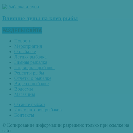
Влияние луны на клев рыбы
РАЗДЕЛЫ САЙТА
Новости
Мероприятия
О рыбалке
Летняя рыбалка
Зимняя рыбалка
Подводная рыбалка
Рецепты рыбы
Отчеты о рыбалке
Видео о рыбалке
Водоемы
Магазины
О сайте рыбхоз
Ищем авторов рыбаков
Контакты
© Копирование информации разрешено только при ссылке на
сайт