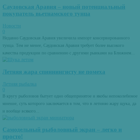
Саудовская Аравия – новый потенциальный
покупатель вьетнамского тунца
Новости
0
Недавно Саудовская Аравия увеличила импорт консервированного
тунца. Тем не менее, Саудовская Аравия требует более высокого
качества продукции по сравнению с другими рынками на Ближнем...
Летняя жара спиннингисту не помеха
Летняя рыбалка
0
В кругу рыболовов бытует одно общепринятое и якобы непоколебимое
мнение, суть которого заключается в том, что в летнюю жару щука, да
и вообще всякого...
Самодельный рыболовный экран – легко и
просто!