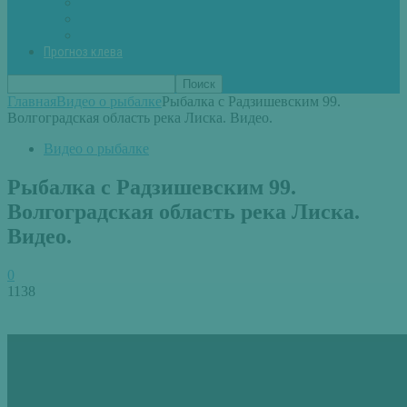
Вторые блюда из рыбы
Первые блюда (уха,суп)
Пироги из рыбы
Прогноз клева
Главная
Видео о рыбалке
Рыбалка с Радзишевским 99.
Волгоградская область река Лиска. Видео.
Видео о рыбалке
Рыбалка с Радзишевским 99.
Волгоградская область река Лиска.
Видео.
0
1138