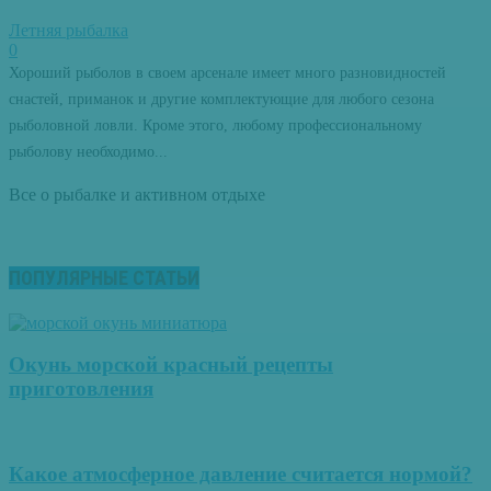
Летняя рыбалка
0
Хороший рыболов в своем арсенале имеет много разновидностей
снастей, приманок и другие комплектующие для любого сезона
рыболовной ловли. Кроме этого, любому профессиональному
рыболову необходимо...
Все о рыбалке и активном отдыхе
ПОПУЛЯРНЫЕ СТАТЬИ
Окунь морской красный рецепты
приготовления
Какое атмосферное давление считается нормой?