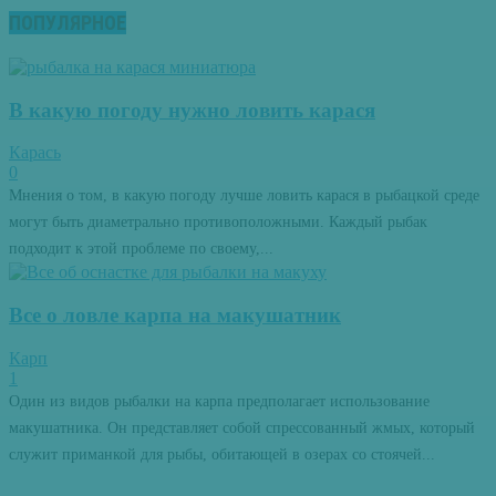
ПОПУЛЯРНОЕ
В какую погоду нужно ловить карася
Карась
0
Мнения о том, в какую погоду лучше ловить карася в рыбацкой среде
могут быть диаметрально противоположными. Каждый рыбак
подходит к этой проблеме по своему,...
Все о ловле карпа на макушатник
Карп
1
Один из видов рыбалки на карпа предполагает использование
макушатника. Он представляет собой спрессованный жмых, который
служит приманкой для рыбы, обитающей в озерах со стоячей...