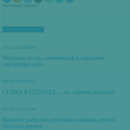
Поставьте оценку:
0
1
ПОХОЖИЕ СТАТЬИ
Видео о рыбалке
Морской окунь, запеченный в сметанно-
горчичном соусе
Видео о рыбалке
СЕМГА В СУГРОБЕ — ну, оОчень вкусная!
Видео о рыбалке
Красная рыба под сметанно-сырным соусом.
Простой рецепт.