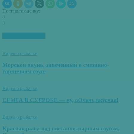
Поставьте оценку:
0
0
ПОХОЖИЕ СТАТЬИ
Видео о рыбалке
Морской окунь, запеченный в сметанно-
горчичном соусе
Видео о рыбалке
СЕМГА В СУГРОБЕ — ну, оОчень вкусная!
Видео о рыбалке
Красная рыба под сметанно-сырным соусом.