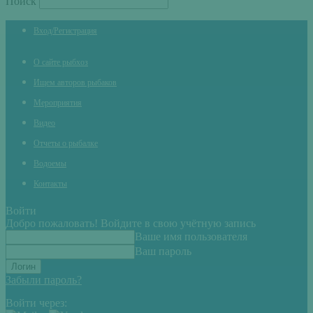
Поиск
Вход/Регистрация
О сайте рыбхоз
Ищем авторов рыбаков
Мероприятия
Видео
Отчеты о рыбалке
Водоемы
Контакты
Войти
Добро пожаловать! Войдите в свою учётную запись
Ваше имя пользователя
Ваш пароль
Забыли пароль?
Войти через: