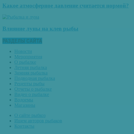
Какое атмосферное давление считается нормой?
Влияние луны на клев рыбы
РАЗДЕЛЫ САЙТА
Новости
Мероприятия
О рыбалке
Летняя рыбалка
Зимняя рыбалка
Подводная рыбалка
Рецепты рыбы
Отчеты о рыбалке
Видео о рыбалке
Водоемы
Магазины
О сайте рыбхоз
Ищем авторов рыбаков
Контакты