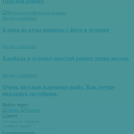
Простой рецепт.
Видео о рыбалке
Блюда из кеты рецепты с фото в духовке
Видео о рыбалке
Камбала в духовке простой рецепт очень вкусно
Видео о рыбалке
Очень вкусная жаренная рыба. Как лучше
пожарить скумбрию.
Войти через:
0
комментариев