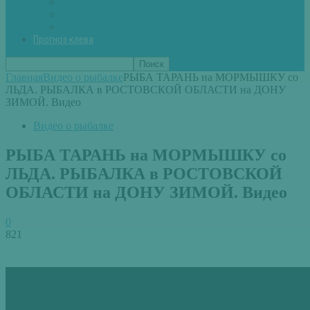
Вторые блюда из рыбы
Первые блюда (уха,суп)
Пироги из рыбы
Прогноз клева
Главная
Видео о рыбалке
РЫБА ТАРАНЬ на МОРМЫШКУ со
ЛЬДА. РЫБАЛКА в РОСТОВСКОЙ ОБЛАСТИ на ДОНУ
ЗИМОЙ. Видео
Видео о рыбалке
РЫБА ТАРАНЬ на МОРМЫШКУ со
ЛЬДА. РЫБАЛКА в РОСТОВСКОЙ
ОБЛАСТИ на ДОНУ ЗИМОЙ. Видео
0
821