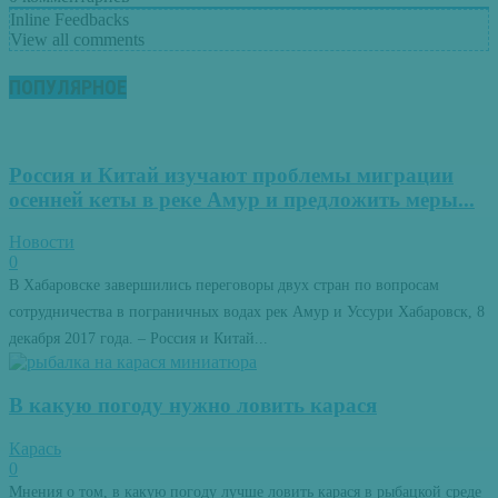
Inline Feedbacks
View all comments
ПОПУЛЯРНОЕ
Россия и Китай изучают проблемы миграции
осенней кеты в реке Амур и предложить меры...
Новости
0
В Хабаровске завершились переговоры двух стран по вопросам
сотрудничества в пограничных водах рек Амур и Уссури Хабаровск, 8
декабря 2017 года. – Россия и Китай...
В какую погоду нужно ловить карася
Карась
0
Мнения о том, в какую погоду лучше ловить карася в рыбацкой среде