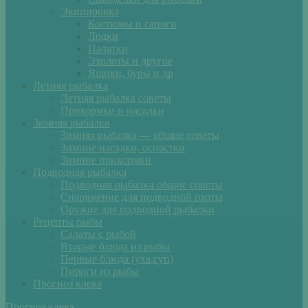
Экипировка
Костюмы и сапоги
Лодки
Палатки
Эхолоты и другое
Ящики, буры и др
Летняя рыбалка
Летняя рыбалка советы
Прикормки и насадки
Зимняя рыбалка
Зимняя рыбалка — общие советы
Зимние насадки, оснастки
Зимние прикормки
Подводная рыбалка
Подводная рыбалка общие советы
Снаряжение для подводной охоты
Оружие для подводной рыбалки
Рецепты рыбы
Салаты с рыбой
Вторые блюда из рыбы
Первые блюда (уха,суп)
Пироги из рыбы
Прогноз клева
Прогноз клева