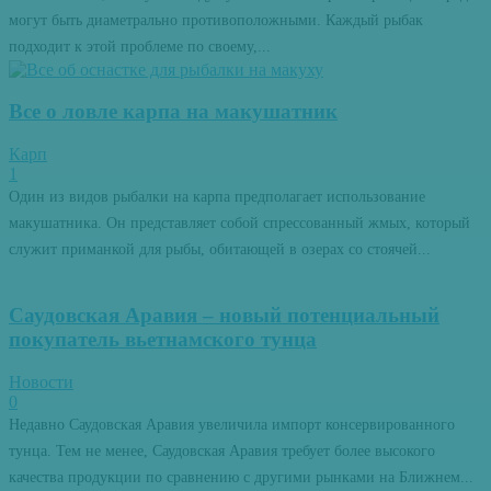
могут быть диаметрально противоположными. Каждый рыбак
подходит к этой проблеме по своему,...
Все о ловле карпа на макушатник
Карп
1
Один из видов рыбалки на карпа предполагает использование
макушатника. Он представляет собой спрессованный жмых, который
служит приманкой для рыбы, обитающей в озерах со стоячей...
Саудовская Аравия – новый потенциальный
покупатель вьетнамского тунца
Новости
0
Недавно Саудовская Аравия увеличила импорт консервированного
тунца. Тем не менее, Саудовская Аравия требует более высокого
качества продукции по сравнению с другими рынками на Ближнем...