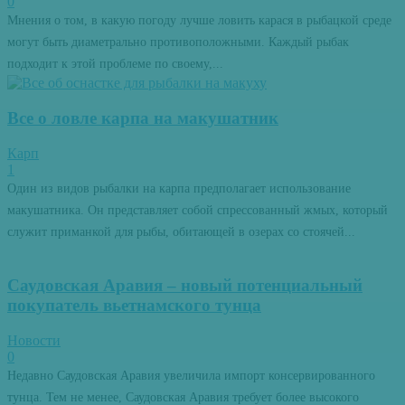
0
Мнения о том, в какую погоду лучше ловить карася в рыбацкой среде
могут быть диаметрально противоположными. Каждый рыбак
подходит к этой проблеме по своему,...
Все о ловле карпа на макушатник
Карп
1
Один из видов рыбалки на карпа предполагает использование
макушатника. Он представляет собой спрессованный жмых, который
служит приманкой для рыбы, обитающей в озерах со стоячей...
Саудовская Аравия – новый потенциальный
покупатель вьетнамского тунца
Новости
0
Недавно Саудовская Аравия увеличила импорт консервированного
тунца. Тем не менее, Саудовская Аравия требует более высокого