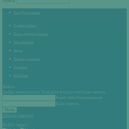
Поиск
Вход/Регистрация
О сайте рыбхоз
Ищем авторов рыбаков
Мероприятия
Видео
Отчеты о рыбалке
Водоемы
Контакты
Войти
Добро пожаловать! Войдите в свою учётную запись
Ваше имя пользователя
Ваш пароль
Забыли пароль?
Войти через: