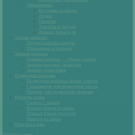
Экипировка
Костюмы и сапоги
Лодки
Палатки
Эхолоты и другое
Ящики, буры и др
Летняя рыбалка
Летняя рыбалка советы
Прикормки и насадки
Зимняя рыбалка
Зимняя рыбалка — общие советы
Зимние насадки, оснастки
Зимние прикормки
Подводная рыбалка
Подводная рыбалка общие советы
Снаряжение для подводной охоты
Оружие для подводной рыбалки
Рецепты рыбы
Салаты с рыбой
Вторые блюда из рыбы
Первые блюда (уха,суп)
Пироги из рыбы
Прогноз клева
Прогноз клева