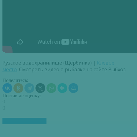
Рузское водохранилище (Щербинка) |
Клевое
место
. Смотреть видео о рыбалке на сайте Рыбхоз.
Поделитесь:
Поставьте оценку:
0
0
ПОХОЖИЕ СТАТЬИ