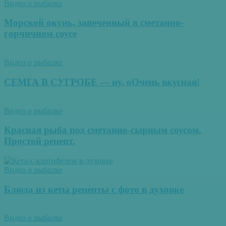
Видео о рыбалке
Морской окунь, запеченный в сметанно-
горчичном соусе
Видео о рыбалке
СЕМГА В СУГРОБЕ — ну, оОчень вкусная!
Видео о рыбалке
Красная рыба под сметанно-сырным соусом.
Простой рецепт.
Видео о рыбалке
Блюда из кеты рецепты с фото в духовке
Видео о рыбалке