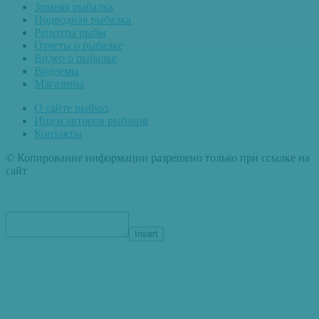
Зимняя рыбалка
Подводная рыбалка
Рецепты рыбы
Отчеты о рыбалке
Видео о рыбалке
Водоемы
Магазины
О сайте рыбхоз
Ищем авторов рыбаков
Контакты
© Копирование информации разрешено только при ссылке на
сайт
Insert