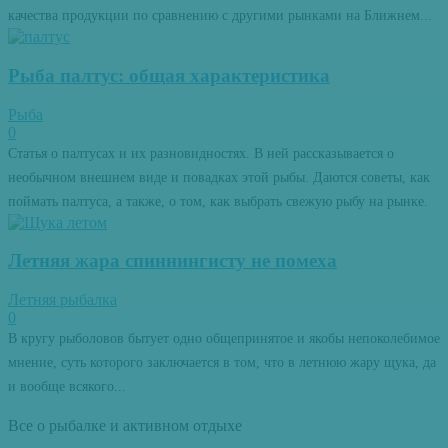
качества продукции по сравнению с другими рынками на Ближнем...
Рыба палтус: общая характеристика
Рыба
0
Статья о палтусах и их разновидностях. В ней рассказывается о
необычном внешнем виде и повадках этой рыбы. Даются советы, как
поймать палтуса, а также, о том, как выбрать свежую рыбу на рынке.
Летняя жара спиннингисту не помеха
Летняя рыбалка
0
В кругу рыболовов бытует одно общепринятое и якобы непоколебимое
мнение, суть которого заключается в том, что в летнюю жару щука, да
и вообще всякого...
Все о рыбалке и активном отдыхе