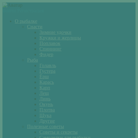
Войти
Регистрация
О рыбалке
Снасти
Зимние удочки
Кружки и жерлицы
Поплавок
Спиннинг
Фидер
Рыба
Голавль
Густера
Ёрш
Карась
Карп
Лещ
Линь
Окунь
Плотва
Щука
Другие
Полезные советы
Советы и секреты
Самоделки для рыбалки