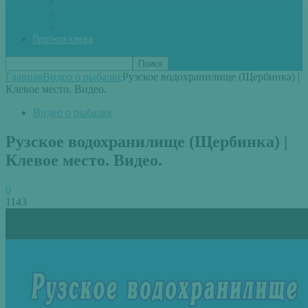
Вторые блюда из рыбы
Первые блюда (уха,суп)
Пироги из рыбы
Прогноз клева
Главная
Видео о рыбалке
Рузское водохранилище (Щербинка) |
Клевое место. Видео.
Видео о рыбалке
Рузское водохранилище (Щербинка) |
Клевое место. Видео.
0
1143