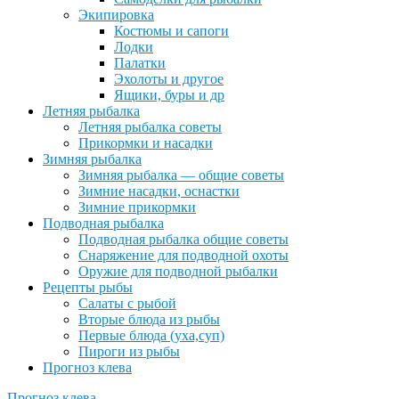
Экипировка
Костюмы и сапоги
Лодки
Палатки
Эхолоты и другое
Ящики, буры и др
Летняя рыбалка
Летняя рыбалка советы
Прикормки и насадки
Зимняя рыбалка
Зимняя рыбалка — общие советы
Зимние насадки, оснастки
Зимние прикормки
Подводная рыбалка
Подводная рыбалка общие советы
Снаряжение для подводной охоты
Оружие для подводной рыбалки
Рецепты рыбы
Салаты с рыбой
Вторые блюда из рыбы
Первые блюда (уха,суп)
Пироги из рыбы
Прогноз клева
Прогноз клева