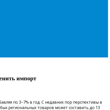
менить импорт
авляя по 3−7% в год. С недавних пор перспективы в
собых региональных товаров может составить до 13