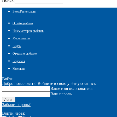
Поиск
Вход/Регистрация
О сайте рыбхоз
Ищем авторов рыбаков
Мероприятия
Видео
Отчеты о рыбалке
Водоемы
Контакты
Войти
Добро пожаловать! Войдите в свою учётную запись
Ваше имя пользователя
Ваш пароль
Забыли пароль?
Войти через: