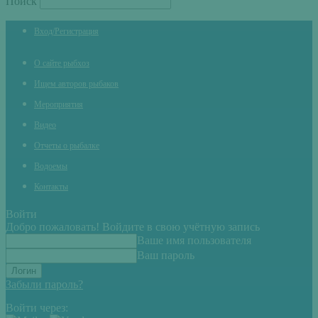
Поиск
Вход/Регистрация
О сайте рыбхоз
Ищем авторов рыбаков
Мероприятия
Видео
Отчеты о рыбалке
Водоемы
Контакты
Войти
Добро пожаловать! Войдите в свою учётную запись
Ваше имя пользователя
Ваш пароль
Забыли пароль?
Войти через: