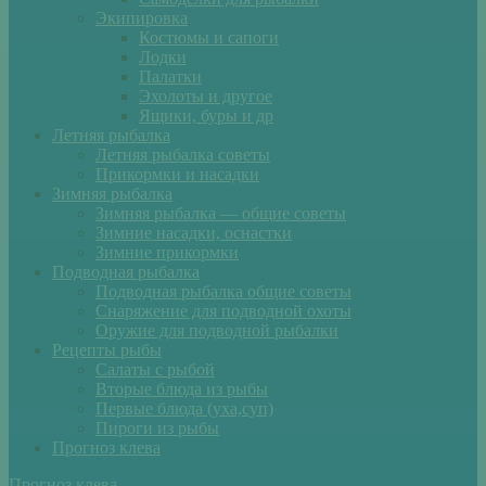
Экипировка
Костюмы и сапоги
Лодки
Палатки
Эхолоты и другое
Ящики, буры и др
Летняя рыбалка
Летняя рыбалка советы
Прикормки и насадки
Зимняя рыбалка
Зимняя рыбалка — общие советы
Зимние насадки, оснастки
Зимние прикормки
Подводная рыбалка
Подводная рыбалка общие советы
Снаряжение для подводной охоты
Оружие для подводной рыбалки
Рецепты рыбы
Салаты с рыбой
Вторые блюда из рыбы
Первые блюда (уха,суп)
Пироги из рыбы
Прогноз клева
Прогноз клева