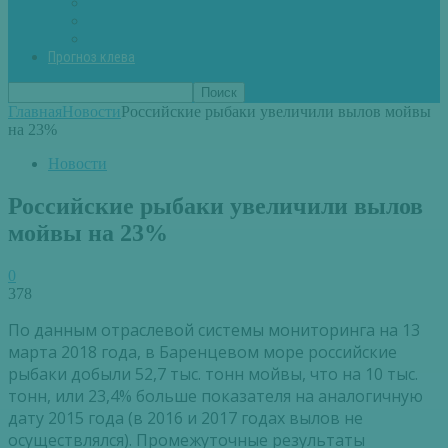
Вторые блюда из рыбы
Первые блюда (уха,суп)
Пироги из рыбы
Прогноз клева
Главная
Новости
Российские рыбаки увеличили вылов мойвы
на 23%
Новости
Российские рыбаки увеличили вылов
мойвы на 23%
0
378
По данным отраслевой системы мониторинга на 13
марта 2018 года, в Баренцевом море российские
рыбаки добыли 52,7 тыс. тонн мойвы, что на 10 тыс.
тонн, или 23,4% больше показателя на аналогичную
дату 2015 года (в 2016 и 2017 годах вылов не
осуществлялся). Промежуточные результаты