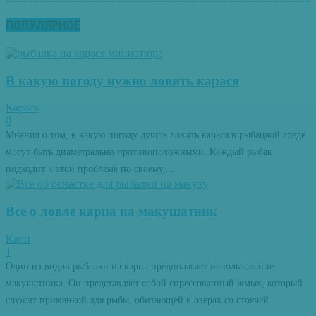
ПОПУЛЯРНОЕ
В какую погоду нужно ловить карася
Карась
0
Мнения о том, в какую погоду лучше ловить карася в рыбацкой среде
могут быть диаметрально противоположными. Каждый рыбак
подходит к этой проблеме по своему,...
Все о ловле карпа на макушатник
Карп
1
Один из видов рыбалки на карпа предполагает использование
макушатника. Он представляет собой спрессованный жмых, который
служит приманкой для рыбы, обитающей в озерах со стоячей...