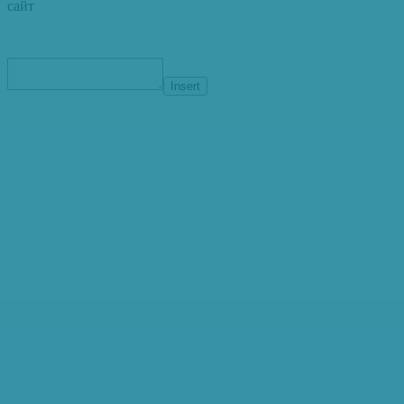
сайт
Insert