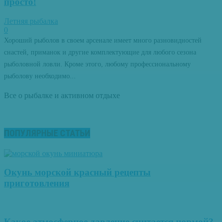
просто!
Летняя рыбалка
0
Хороший рыболов в своем арсенале имеет много разновидностей
снастей, приманок и другие комплектующие для любого сезона
рыболовной ловли. Кроме этого, любому профессиональному
рыболову необходимо...
Все о рыбалке и активном отдыхе
ПОПУЛЯРНЫЕ СТАТЬИ
Окунь морской красный рецепты
приготовления
Какое атмосферное давление считается нормой?