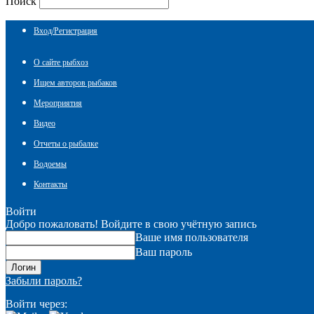
Поиск
Вход/Регистрация
О сайте рыбхоз
Ищем авторов рыбаков
Мероприятия
Видео
Отчеты о рыбалке
Водоемы
Контакты
Войти
Добро пожаловать! Войдите в свою учётную запись
Ваше имя пользователя
Ваш пароль
Забыли пароль?
Войти через: