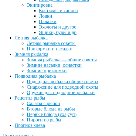
Экипировка
Костюмы и сапоги
Лодки
Палатки
Эхолоты и другое
Ящики, буры и др
Летняя рыбалка
Летняя рыбалка советы
Прикормки и насадки
Зимняя рыбалка
Зимняя рыбалка — общие советы
Зимние насадки, оснастки
Зимние прикормки
Подводная рыбалка
Подводная рыбалка общие советы
Снаряжение для подводной охоты
Оружие для подводной рыбалки
Рецепты рыбы
Салаты с рыбой
Вторые блюда из рыбы
Первые блюда (уха,суп)
Пироги из рыбы
Прогноз клева
Прогноз клева