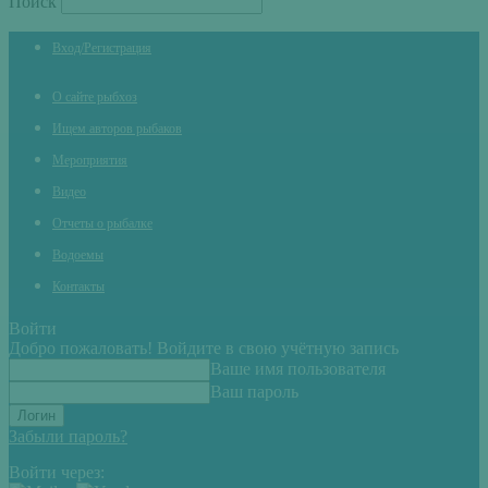
Поиск
Вход/Регистрация
О сайте рыбхоз
Ищем авторов рыбаков
Мероприятия
Видео
Отчеты о рыбалке
Водоемы
Контакты
Войти
Добро пожаловать! Войдите в свою учётную запись
Ваше имя пользователя
Ваш пароль
Забыли пароль?
Войти через: