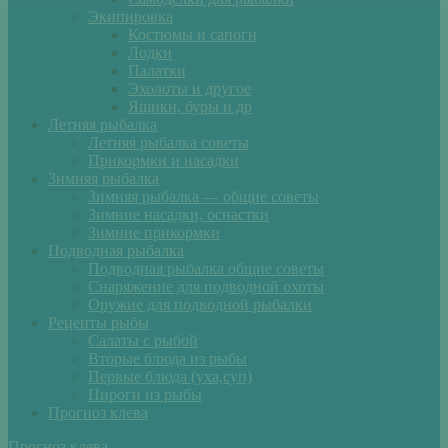
Экипировка
Костюмы и сапоги
Лодки
Палатки
Эхолоты и другое
Ящики, буры и др
Летняя рыбалка
Летняя рыбалка советы
Прикормки и насадки
Зимняя рыбалка
Зимняя рыбалка — общие советы
Зимние насадки, оснастки
Зимние прикормки
Подводная рыбалка
Подводная рыбалка общие советы
Снаряжение для подводной охоты
Оружие для подводной рыбалки
Рецепты рыбы
Салаты с рыбой
Вторые блюда из рыбы
Первые блюда (уха,суп)
Пироги из рыбы
Прогноз клева
Прогноз клева