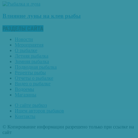
Влияние луны на клев рыбы
РАЗДЕЛЫ САЙТА
Новости
Мероприятия
О рыбалке
Летняя рыбалка
Зимняя рыбалка
Подводная рыбалка
Рецепты рыбы
Отчеты о рыбалке
Видео о рыбалке
Водоемы
Магазины
О сайте рыбхоз
Ищем авторов рыбаков
Контакты
© Копирование информации разрешено только при ссылке на
сайт