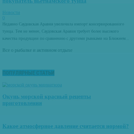
покупатель вьетнамского тунца
Новости
0
Недавно Саудовская Аравия увеличила импорт консервированного
тунца. Тем не менее, Саудовская Аравия требует более высокого
качества продукции по сравнению с другими рынками на Ближнем...
Все о рыбалке и активном отдыхе
ПОПУЛЯРНЫЕ СТАТЬИ
Окунь морской красный рецепты
приготовления
Какое атмосферное давление считается нормой?