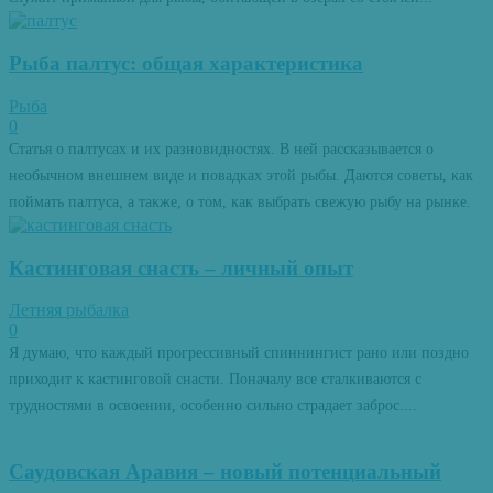
Рыба палтус: общая характеристика
Рыба
0
Статья о палтусах и их разновидностях. В ней рассказывается о
необычном внешнем виде и повадках этой рыбы. Даются советы, как
поймать палтуса, а также, о том, как выбрать свежую рыбу на рынке.
Кастинговая снасть – личный опыт
Летняя рыбалка
0
Я думаю, что каждый прогрессивный спиннингист рано или поздно
приходит к кастинговой снасти. Поначалу все сталкиваются с
трудностями в освоении, особенно сильно страдает заброс....
Саудовская Аравия – новый потенциальный