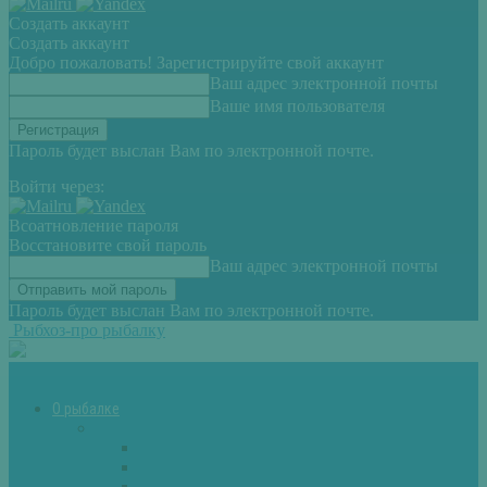
Создать аккаунт
Создать аккаунт
Добро пожаловать! Зарегистрируйте свой аккаунт
Ваш адрес электронной почты
Ваше имя пользователя
Пароль будет выслан Вам по электронной почте.
Войти через:
Всоатновление пароля
Восстановите свой пароль
Ваш адрес электронной почты
Пароль будет выслан Вам по электронной почте.
Рыбхоз-про рыбалку
О рыбалке
Снасти
Зимние удочки
Кружки и жерлицы
Поплавок