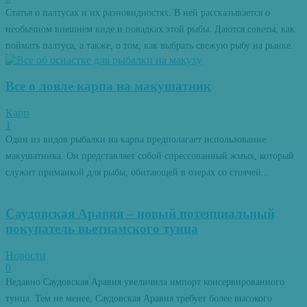
Статья о палтусах и их разновидностях. В ней рассказывается о
необычном внешнем виде и повадках этой рыбы. Даются советы, как
поймать палтуса, а также, о том, как выбрать свежую рыбу на рынке.
Все о ловле карпа на макушатник
Карп
1
Один из видов рыбалки на карпа предполагает использование
макушатника. Он представляет собой спрессованный жмых, который
служит приманкой для рыбы, обитающей в озерах со стоячей...
Саудовская Аравия – новый потенциальный
покупатель вьетнамского тунца
Новости
0
Недавно Саудовская Аравия увеличила импорт консервированного
тунца. Тем не менее, Саудовская Аравия требует более высокого