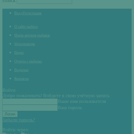
Поиск
Вход/Регистрация
О сайте рыбхоз
Ищем авторов рыбаков
Мероприятия
Видео
Отчеты о рыбалке
Водоемы
Контакты
Войти
Добро пожаловать! Войдите в свою учётную запись
Ваше имя пользователя
Ваш пароль
Забыли пароль?
Войти через: