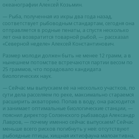
океанографии Алексей Козьмин.
— Рыба, полученная из икры два года назад,
соответствует рыбоводным стандартам, сегодня она
отправляется в родные пенаты, а спустя несколько
лет она возвратится товарной рыбой, — рассказал
«Северной неделе» Алексей Константинович.
Размер молоди должен быть не менее 12 грамм, а в
нынешнем потомстве встречаются партии весом по
25 граммов, что порадовало кандидата
биологических наук.
— Сейчас мы выпускаем её на несколько участков, по
сути дела расселяем по реке, максимально стараемся
расширить акваторию. Попав в воду, она расходится
и занимает оптимальные биологические станции, —
пояснил директор Солзенского рыбзавода Александр
Лавров, — почему именно сейчас выпускаем? Сейчас
меньше всего рисков погибнуть у неё: отсутствуют
рыбоядные птицы, хищная ихтиофауна малоактивна,