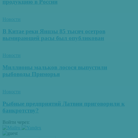
продукцию в России
Новости
В Китае реки Янцзы 85 тысяч осетров
вымирающей расы был опубликован
Новости
Миллионы мальков лосося выпустили
рыбоводы Приморья
Новости
Рыбные предприятий Латвии приговорили к
банкротству?
Войти через: