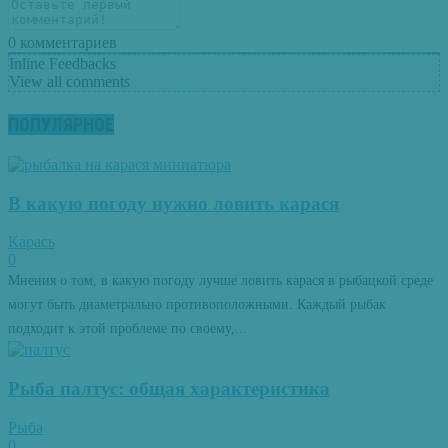
0
комментариев
Inline Feedbacks
View all comments
ПОПУЛЯРНОЕ
В какую погоду нужно ловить карася
Карась
0
Мнения о том, в какую погоду лучше ловить карася в рыбацкой среде
могут быть диаметрально противоположными. Каждый рыбак
подходит к этой проблеме по своему,...
Рыба палтус: общая характеристика
Рыба
0