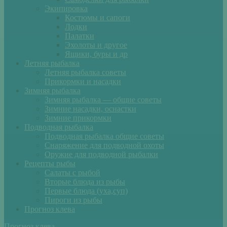
Экипировка
Костюмы и сапоги
Лодки
Палатки
Эхолоты и другое
Ящики, буры и др
Летняя рыбалка
Летняя рыбалка советы
Прикормки и насадки
Зимняя рыбалка
Зимняя рыбалка — общие советы
Зимние насадки, оснастки
Зимние прикормки
Подводная рыбалка
Подводная рыбалка общие советы
Снаряжение для подводной охоты
Оружие для подводной рыбалки
Рецепты рыбы
Салаты с рыбой
Вторые блюда из рыбы
Первые блюда (уха,суп)
Пироги из рыбы
Прогноз клева
Прогноз клева