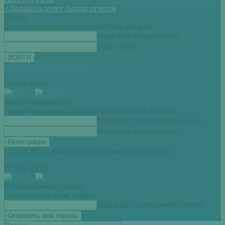
+
Добавить отчет
Архив отчетов
Войти
Добро пожаловать!
Войдите в Ваш аккаунт
Ваше имя пользователя
Ваш пароль
Вы забыли свой пароль?
Войти через:
Зарегистрироваться
Добро пожаловать!
Зарегистрируйте свой аккаунт
Ваш адрес электронной почты
Ваше имя пользователя
Пароль будет выслан Вам по электронной почте.
Войти через:
Всоатновление пароля
Восстановите свой пароль
Ваш адрес электронной почты