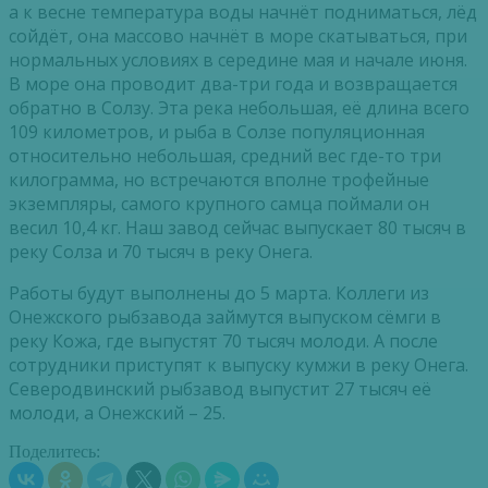
а к весне температура воды начнёт подниматься, лёд
сойдёт, она массово начнёт в море скатываться, при
нормальных условиях в середине мая и начале июня.
В море она проводит два-три года и возвращается
обратно в Солзу. Эта река небольшая, её длина всего
109 километров, и рыба в Солзе популяционная
относительно небольшая, средний вес где-то три
килограмма, но встречаются вполне трофейные
экземпляры, самого крупного самца поймали он
весил 10,4 кг. Наш завод сейчас выпускает 80 тысяч в
реку Солза и 70 тысяч в реку Онега.
Работы будут выполнены до 5 марта. Коллеги из
Онежского рыбзавода займутся выпуском сёмги в
реку Кожа, где выпустят 70 тысяч молоди. А после
сотрудники приступят к выпуску кумжи в реку Онега.
Северодвинский рыбзавод выпустит 27 тысяч её
молоди, а Онежский – 25.
Поделитесь: