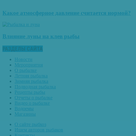
Какое атмосферное давление считается нормой?
Влияние луны на клев рыбы
РАЗДЕЛЫ САЙТА
Новости
Мероприятия
О рыбалке
Летняя рыбалка
Зимняя рыбалка
Подводная рыбалка
Рецепты рыбы
Отчеты о рыбалке
Видео о рыбалке
Водоемы
Магазины
О сайте рыбхоз
Ищем авторов рыбаков
Контакты