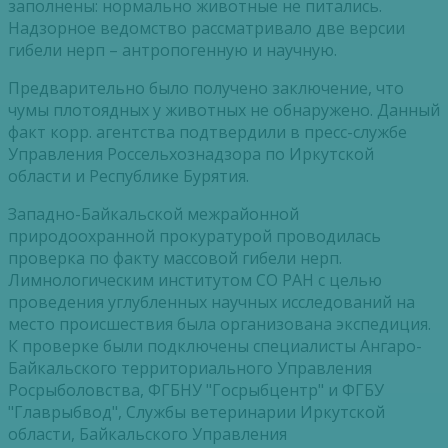
заполнены: нормально животные не питались.
Надзорное ведомство рассматривало две версии
гибели нерп – антропогенную и научную.
Предварительно было получено заключение, что
чумы плотоядных у животных не обнаружено. Данный
факт корр. агентства подтвердили в пресс-службе
Управления Россельхознадзора по Иркутской
области и Республике Бурятия.
Западно-Байкальской межрайонной
природоохранной прокуратурой проводилась
проверка по факту массовой гибели нерп.
Лимнологическим институтом СО РАН с целью
проведения углубленных научных исследований на
место происшествия была организована экспедиция.
К проверке были подключены специалисты Ангаро-
Байкальского территориального Управления
Росрыболовства, ФГБНУ "Госрыбцентр" и ФГБУ
"Главрыбвод", Службы ветеринарии Иркутской
области, Байкальского Управления