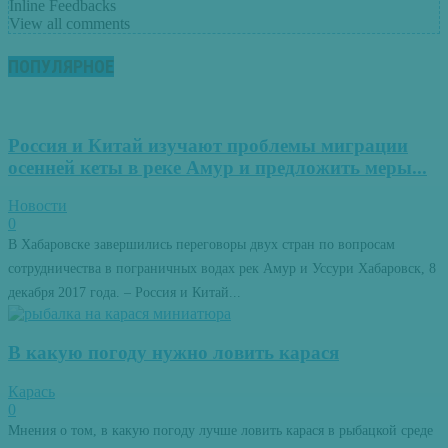
Inline Feedbacks
View all comments
ПОПУЛЯРНОЕ
Россия и Китай изучают проблемы миграции
осенней кеты в реке Амур и предложить меры...
Новости
0
В Хабаровске завершились переговоры двух стран по вопросам
сотрудничества в пограничных водах рек Амур и Уссури Хабаровск, 8
декабря 2017 года. – Россия и Китай...
В какую погоду нужно ловить карася
Карась
0
Мнения о том, в какую погоду лучше ловить карася в рыбацкой среде