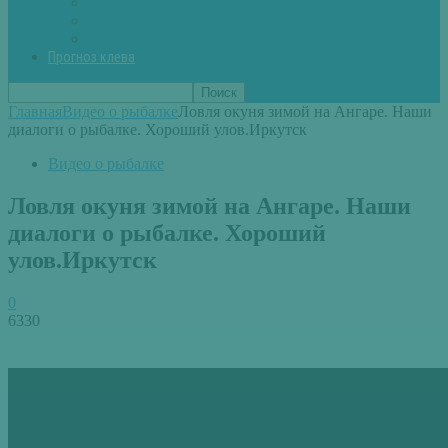
Вторые блюда из рыбы
Первые блюда (уха,суп)
Пироги из рыбы
Прогноз клева
Главная
Видео о рыбалке
Ловля окуня зимой на Ангаре. Наши
диалоги о рыбалке. Хороший улов.Иркутск
Видео о рыбалке
Ловля окуня зимой на Ангаре. Наши
диалоги о рыбалке. Хороший
улов.Иркутск
0
6330