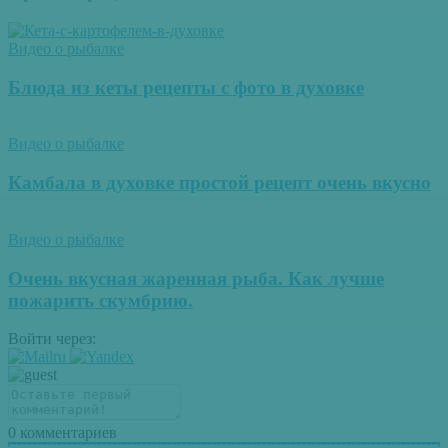
Видео о рыбалке
Блюда из кеты рецепты с фото в духовке
Видео о рыбалке
Камбала в духовке простой рецепт очень вкусно
Видео о рыбалке
Очень вкусная жаренная рыба. Как лучше
пожарить скумбрию.
Войти через:
0
комментариев