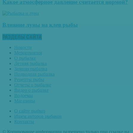
Какое атмосферное давление считается нормой?
Влияние луны на клев рыбы
РАЗДЕЛЫ САЙТА
Новости
Мероприятия
О рыбалке
Летняя рыбалка
Зимняя рыбалка
Подводная рыбалка
Рецепты рыбы
Отчеты о рыбалке
Видео о рыбалке
Водоемы
Магазины
О сайте рыбхоз
Ищем авторов рыбаков
Контакты
© Копирование информации разрешено только при ссылке на