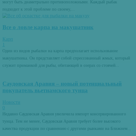
могут быть диаметрально противоположными. Каждый рыбак
подходит к этой проблеме по своему,...
Все о ловле карпа на макушатник
Карп
1
Один из видов рыбалки на карпа предполагает использование
макушатника. Он представляет собой спрессованный жмых, который
служит приманкой для рыбы, обитающей в озерах со стоячей...
Саудовская Аравия – новый потенциальный
покупатель вьетнамского тунца
Новости
0
Недавно Саудовская Аравия увеличила импорт консервированного
тунца. Тем не менее, Саудовская Аравия требует более высокого
качества продукции по сравнению с другими рынками на Ближнем...