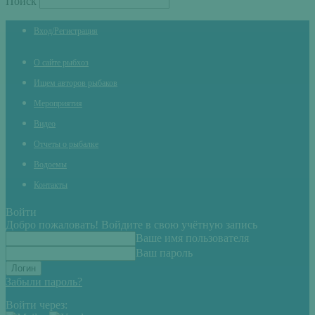
Поиск
Вход/Регистрация
О сайте рыбхоз
Ищем авторов рыбаков
Мероприятия
Видео
Отчеты о рыбалке
Водоемы
Контакты
Войти
Добро пожаловать! Войдите в свою учётную запись
Ваше имя пользователя
Ваш пароль
Забыли пароль?
Войти через: