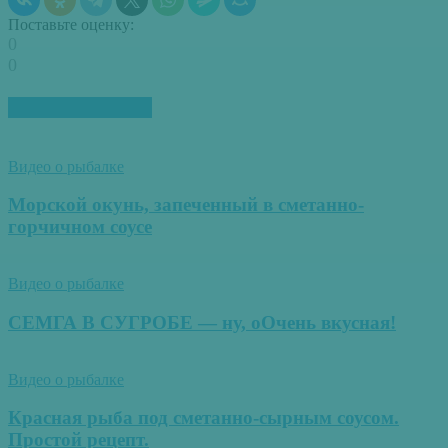
Поставьте оценку:
0
0
ПОХОЖИЕ СТАТЬИ
Видео о рыбалке
Морской окунь, запеченный в сметанно-
горчичном соусе
Видео о рыбалке
СЕМГА В СУГРОБЕ — ну, оОчень вкусная!
Видео о рыбалке
Красная рыба под сметанно-сырным соусом.
Простой рецепт.