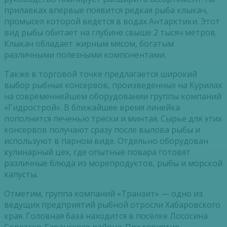
прилавках впервые появится редкая рыба клыкач,
промысел которой ведется в водах Антарктики. Этот
вид рыбы обитает на глубине свыше 2 тысяч метров.
Клыкач обладает жирным мясом, богатым
различными полезными компонентами.
Также в торговой точке предлагается широкий
выбор рыбных консервов, произведенных на Курилах
на современнейшем оборудовании группы компаний
«Гидрострой». В ближайшее время линейка
пополнится печенью трески и минтая. Сырье для этих
консервов получают сразу после вылова рыбы и
используют в парном виде. Отдельно оборудован
кулинарный цех, где опытные повара готовят
различные блюда из морепродуктов, рыбы и морской
капусты.
Отметим, группа компаний «Транзит» — одно из
ведущих предприятий рыбной отросли Хабаровского
края. Головная база находится в посёлке Лососина