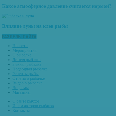
Какое атмосферное давление считается нормой?
Влияние луны на клев рыбы
РАЗДЕЛЫ САЙТА
Новости
Мероприятия
О рыбалке
Летняя рыбалка
Зимняя рыбалка
Подводная рыбалка
Рецепты рыбы
Отчеты о рыбалке
Видео о рыбалке
Водоемы
Магазины
О сайте рыбхоз
Ищем авторов рыбаков
Контакты