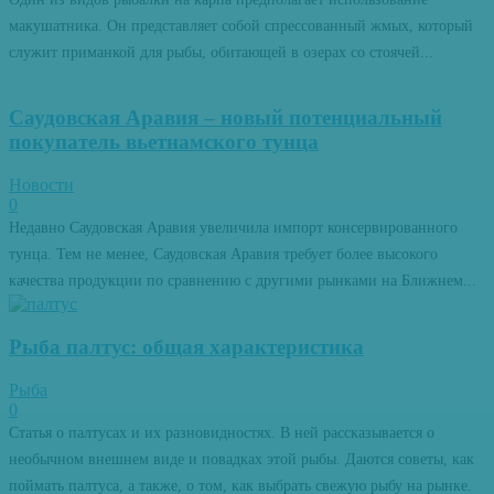
макушатника. Он представляет собой спрессованный жмых, который
служит приманкой для рыбы, обитающей в озерах со стоячей...
Саудовская Аравия – новый потенциальный
покупатель вьетнамского тунца
Новости
0
Недавно Саудовская Аравия увеличила импорт консервированного
тунца. Тем не менее, Саудовская Аравия требует более высокого
качества продукции по сравнению с другими рынками на Ближнем...
Рыба палтус: общая характеристика
Рыба
0
Статья о палтусах и их разновидностях. В ней рассказывается о
необычном внешнем виде и повадках этой рыбы. Даются советы, как
поймать палтуса, а также, о том, как выбрать свежую рыбу на рынке.