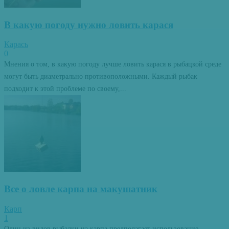
В какую погоду нужно ловить карася
Карась
0
Мнения о том, в какую погоду лучше ловить карася в рыбацкой среде
могут быть диаметрально противоположными. Каждый рыбак
подходит к этой проблеме по своему,...
Все о ловле карпа на макушатник
Карп
1
Один из видов рыбалки на карпа предполагает использование