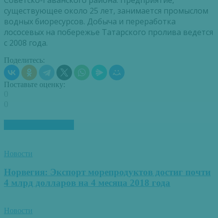
Советско-Гаванского района. Предприятие,
существующее около 25 лет, занимается промыслом
водных биоресурсов. Добыча и переработка
лососевых на побережье Татарского пролива ведется
с 2008 года.
Поделитесь:
Поставьте оценку:
0
0
ПОХОЖИЕ СТАТЬИ
Новости
Норвегия: Экспорт морепродуктов достиг почти
4 млрд долларов на 4 месяца 2018 года
Новости