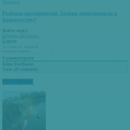
Новости
Рыбные предприятий Латвии приговорили к
банкротству?
Войти через:
0
комментариев
Inline Feedbacks
View all comments
ПОПУЛЯРНОЕ