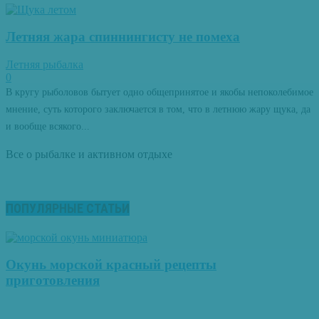
Летняя жара спиннингисту не помеха
Летняя рыбалка
0
В кругу рыболовов бытует одно общепринятое и якобы непоколебимое
мнение, суть которого заключается в том, что в летнюю жару щука, да
и вообще всякого...
Все о рыбалке и активном отдыхе
ПОПУЛЯРНЫЕ СТАТЬИ
Окунь морской красный рецепты
приготовления