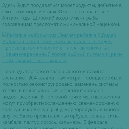
Здесь будут продаваться морепродукты, добытые в
Охотском море и водах Южного океана возле
Антарктиды. Широкий ассортимент рыбы
совгаванцам предложат с минимальной наценкой.
Рыбалка на Кольском . Зимняя рыбалка 2 .Видео
Производство креветки в Таиланде снижаться
Новый современный лосося рыбный питомник реки
завод появится на Сахалине
Площадь торгового зала рыбного магазина
составляет 204 квадратных метра. Помещение было
полностью реконструировано, заменены системы
тепло- и водоснабжения, отремонтировано
водоотведение. В торговой точке местные жители
могут приобрести охлажденную, свежемороженую,
соленую и копченую рыбу, морепродукты и многое
другое. Здесь представлены горбуша, сельдь, сима,
камбала, палтус, лосось, кальмары. В феврале
руководство планирует расширить ассортимент: на