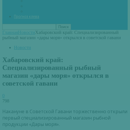
Вторые блюда из рыбы
Первые блюда (уха,суп)
Пироги из рыбы
Прогноз клева
Главная
Новости
Хабаровский край: Специализированный
рыбный магазин «дары моря» открылся в советской гавани
Новости
Хабаровский край:
Специализированный рыбный
магазин «дары моря» открылся в
советской гавани
0
798
Накануне в Советской Гавани торжественно открыли
первый специализированный магазин рыбной
продукции «Дары моря».