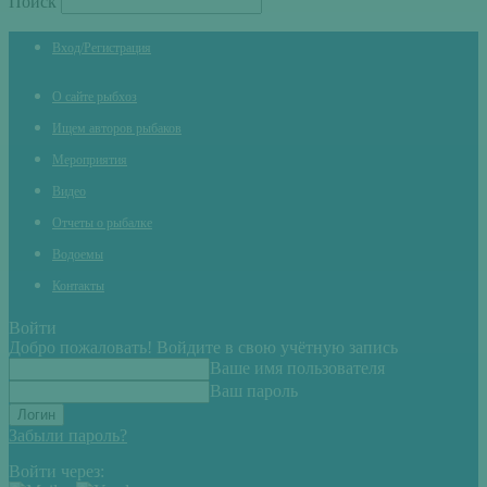
Поиск
Вход/Регистрация
О сайте рыбхоз
Ищем авторов рыбаков
Мероприятия
Видео
Отчеты о рыбалке
Водоемы
Контакты
Войти
Добро пожаловать! Войдите в свою учётную запись
Ваше имя пользователя
Ваш пароль
Забыли пароль?
Войти через: