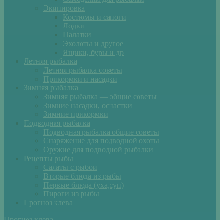
Экипировка
Костюмы и сапоги
Лодки
Палатки
Эхолоты и другое
Ящики, буры и др
Летняя рыбалка
Летняя рыбалка советы
Прикормки и насадки
Зимняя рыбалка
Зимняя рыбалка — общие советы
Зимние насадки, оснастки
Зимние прикормки
Подводная рыбалка
Подводная рыбалка общие советы
Снаряжение для подводной охоты
Оружие для подводной рыбалки
Рецепты рыбы
Салаты с рыбой
Вторые блюда из рыбы
Первые блюда (уха,суп)
Пироги из рыбы
Прогноз клева
Прогноз клева