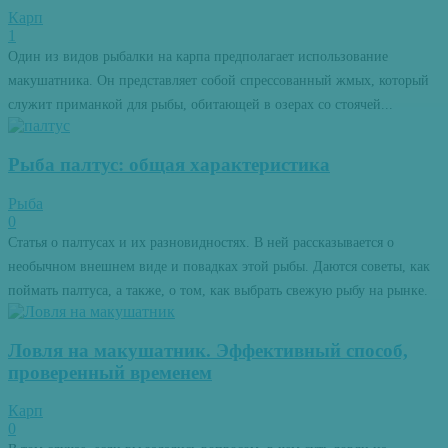
Карп
1
Один из видов рыбалки на карпа предполагает использование
макушатника. Он представляет собой спрессованный жмых, который
служит приманкой для рыбы, обитающей в озерах со стоячей...
Рыба палтус: общая характеристика
Рыба
0
Статья о палтусах и их разновидностях. В ней рассказывается о
необычном внешнем виде и повадках этой рыбы. Даются советы, как
поймать палтуса, а также, о том, как выбрать свежую рыбу на рынке.
Ловля на макушатник. Эффективный способ,
проверенный временем
Карп
0