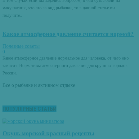
В том случае, если вы задались вопросом, в чем суть ловли на
макушатник, что это за вид рыбалки, то в данной статье вы
получите...
Какое атмосферное давление считается нормой?
Полезные советы
0
Какое атмосферное давление нормальное для человека, от чего оно
зависит. Нормативы атмосферного давления для крупных городов
России.
Все о рыбалке и активном отдыхе
ПОПУЛЯРНЫЕ СТАТЬИ
Окунь морской красный рецепты