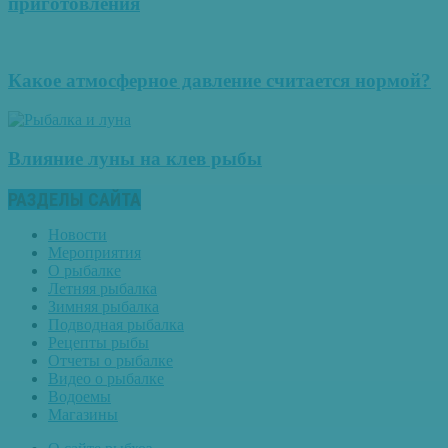
приготовления
Какое атмосферное давление считается нормой?
Влияние луны на клев рыбы
РАЗДЕЛЫ САЙТА
Новости
Мероприятия
О рыбалке
Летняя рыбалка
Зимняя рыбалка
Подводная рыбалка
Рецепты рыбы
Отчеты о рыбалке
Видео о рыбалке
Водоемы
Магазины