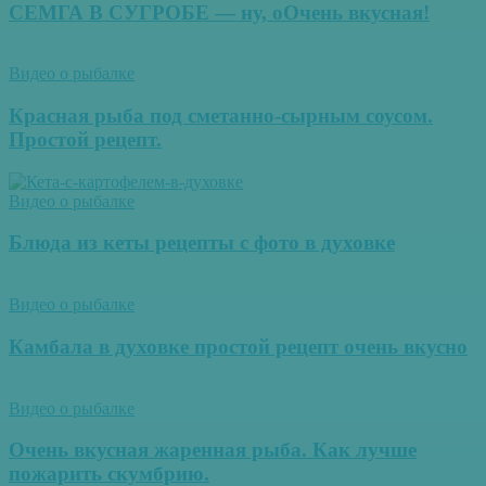
СЕМГА В СУГРОБЕ — ну, оОчень вкусная!
Видео о рыбалке
Красная рыба под сметанно-сырным соусом.
Простой рецепт.
Видео о рыбалке
Блюда из кеты рецепты с фото в духовке
Видео о рыбалке
Камбала в духовке простой рецепт очень вкусно
Видео о рыбалке
Очень вкусная жаренная рыба. Как лучше
пожарить скумбрию.