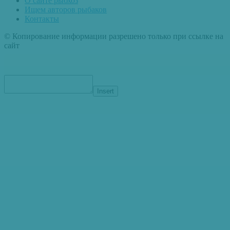
О сайте рыбхоз
Ищем авторов рыбаков
Контакты
© Копирование информации разрешено только при ссылке на
сайт
Insert