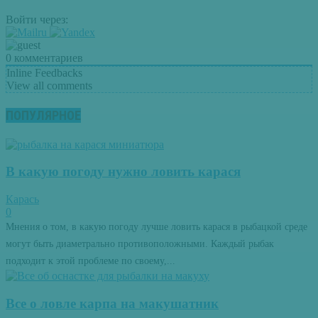
Войти через:
0
комментариев
Inline Feedbacks
View all comments
ПОПУЛЯРНОЕ
В какую погоду нужно ловить карася
Карась
0
Мнения о том, в какую погоду лучше ловить карася в рыбацкой среде
могут быть диаметрально противоположными. Каждый рыбак
подходит к этой проблеме по своему,...
Все о ловле карпа на макушатник