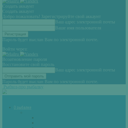
Создать аккаунт
Создать аккаунт
Добро пожаловать! Зарегистрируйте свой аккаунт
Ваш адрес электронной почты
Ваше имя пользователя
Пароль будет выслан Вам по электронной почте.
Войти через:
Всоатновление пароля
Восстановите свой пароль
Ваш адрес электронной почты
Пароль будет выслан Вам по электронной почте.
Рыбхоз-про рыбалку
О рыбалке
Снасти
Зимние удочки
Кружки и жерлицы
Поплавок