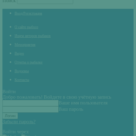
Поиск
Вход/Регистрация
О сайте рыбхоз
Ищем авторов рыбаков
Мероприятия
Видео
Отчеты о рыбалке
Водоемы
Контакты
Войти
Добро пожаловать! Войдите в свою учётную запись
Ваше имя пользователя
Ваш пароль
Забыли пароль?
Войти через: