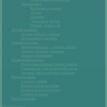
Экипировка
Костюмы и сапоги
Лодки
Палатки
Эхолоты и другое
Ящики, буры и др
Летняя рыбалка
Летняя рыбалка советы
Прикормки и насадки
Зимняя рыбалка
Зимняя рыбалка — общие советы
Зимние насадки, оснастки
Зимние прикормки
Подводная рыбалка
Подводная рыбалка общие советы
Снаряжение для подводной охоты
Оружие для подводной рыбалки
Рецепты рыбы
Салаты с рыбой
Вторые блюда из рыбы
Первые блюда (уха,суп)
Пироги из рыбы
Прогноз клева
Прогноз клева