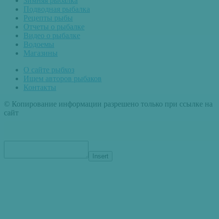
Зимняя рыбалка
Подводная рыбалка
Рецепты рыбы
Отчеты о рыбалке
Видео о рыбалке
Водоемы
Магазины
О сайте рыбхоз
Ищем авторов рыбаков
Контакты
© Копирование информации разрешено только при ссылке на
сайт
Insert