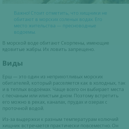
Важно! Стоит отметить, что хищники не
обитают в морских соленых водах. Его
место жительства — пресноводные
водоемы.
В морской воде обитают Скорпены, имеющие
ядовитые жабры. Их ловить запрещено.
Виды
Ерш — это один из неприхотливых морских
обитателей, который расселяется как в холодных, так
и в теплых водоёмах. Чаще всего он выбирает места
с песчаным или илистым дном. Поэтому встретить
его можно в реках, каналах, прудах и озерах с
проточной водой.
Из-за выдержки к разным температурам колючий
хищник встречается практически повсеместно. Он