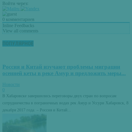
Войти через:
0
комментариев
Inline Feedbacks
View all comments
ПОПУЛЯРНОЕ
Россия и Китай изучают проблемы миграции
осенней кеты в реке Амур и предложить меры...
Новости
0
В Хабаровске завершились переговоры двух стран по вопросам
сотрудничества в пограничных водах рек Амур и Уссури Хабаровск, 8
декабря 2017 года. – Россия и Китай...