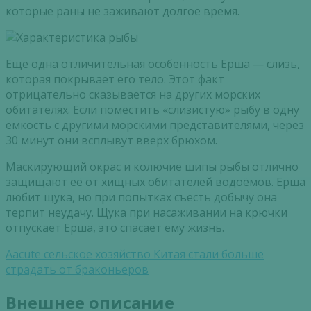
которые раны не заживают долгое время.
Ещё одна отличительная особенность Ерша — слизь,
которая покрывает его тело. Этот факт
отрицательно сказывается на других морских
обитателях. Если поместить «слизистую» рыбу в одну
ёмкость с другими морскими представителями, через
30 минут они всплывут вверх брюхом.
Маскирующий окрас и колючие шипы рыбы отлично
защищают её от хищных обитателей водоёмов. Ерша
любит щука, но при попытках съесть добычу она
терпит неудачу. Щука при насаживании на крючки
отпускает Ерша, это спасает ему жизнь.
Aacute сельское хозяйство Китая стали больше
страдать от браконьеров
Внешнее описание