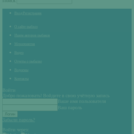
Поиск
Вход/Регистрация
О сайте рыбхоз
Ищем авторов рыбаков
Мероприятия
Видео
Отчеты о рыбалке
Водоемы
Контакты
Войти
Добро пожаловать! Войдите в свою учётную запись
Ваше имя пользователя
Ваш пароль
Забыли пароль?
Войти через: