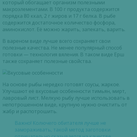
который обогащает организм полезными
макроэлементами
. В 100 г продукта содержится
порядка 80 ккал, 2 г жиров и 17 г белка. В рыбе
содержится достаточное количество фосфора,
аминокислот. Её можно жарить, запекать, варить.
В вареном виде лучше всего сохраняет свои
полезные качества. Не менее популярный способ
готовки — технология вяления. В таком виде Ерш
также сохраняет полезные свойства.
На основе рыбы нередко готовят соусы, жаркое.
Улучшают её вкусовые особенности тимьян, мирт,
лавровый лист. Мелкую рыбу лучше использовать в
непотрошенном
виде, крупную нужно очистить от
жабр и распотрошить.
Важно! Колючего обитателя лучше не
замораживать, такой метод заготовки
отрицательно сказывается на качестве