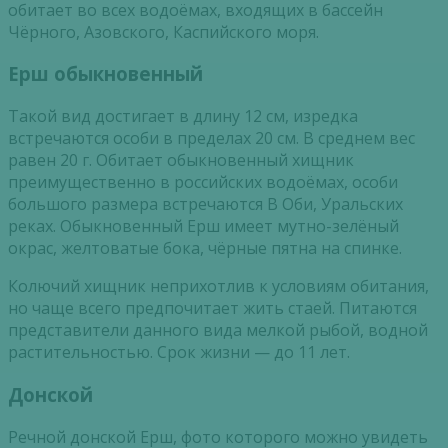
обитает во всех водоёмах, входящих в бассейн
Чёрного, Азовского, Каспийского моря.
Ерш обыкновенный
Такой вид достигает в длину 12 см, изредка
встречаются особи в пределах 20 см. В среднем вес
равен 20 г. Обитает обыкновенный хищник
преимущественно в российских водоёмах, особи
большого размера встречаются В Оби, Уральских
реках. Обыкновенный Ерш имеет мутно-зелёный
окрас, желтоватые бока, чёрные пятна на спинке.
Колючий хищник неприхотлив к условиям обитания,
но чаще всего предпочитает жить стаей. Питаются
представители данного вида мелкой рыбой, водной
растительностью. Срок жизни — до 11 лет.
Донской
Речной донской Ерш, фото которого можно увидеть