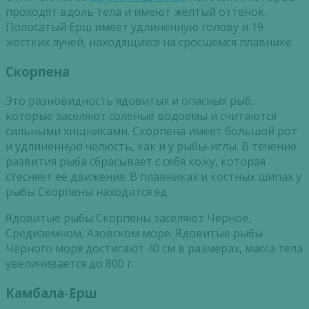
проходят вдоль тела и имеют жёлтый оттенок.
Полосатый Ерш имеет удлиненную голову и 19
жестких лучей, находящихся на сросшемся плавнике.
Скорпена
Это разновидность ядовитых и опасных рыб,
которые заселяют солёные водоемы и считаются
сильными хищниками. Скорпена имеет большой рот
и удлиненную челюсть, как и у рыбы-иглы. В течение
развития рыба сбрасывает с себя кожу, которая
стесняет её движения. В плавниках и костных шипах у
рыбы Скорпены находится яд.
Ядовитые рыбы Скорпены заселяют Чёрное,
Средиземном, Азовском море. Ядовитые рыбы
Чёрного моря достигают 40 см в размерах, масса тела
увеличивается до 800 г.
Камбала-Ерш