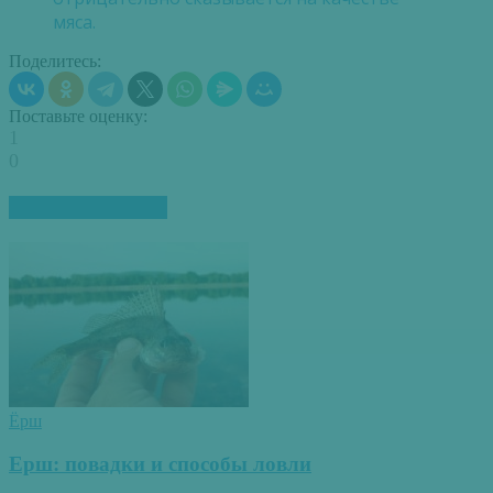
мяса.
Поделитесь:
Поставьте оценку:
1
0
ПОХОЖИЕ СТАТЬИ
Ёрш
Ерш: повадки и способы ловли