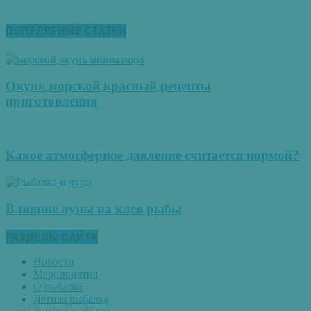
ПОПУЛЯРНЫЕ СТАТЬИ
Окунь морской красный рецепты
приготовления
Какое атмосферное давление считается нормой?
Влияние луны на клев рыбы
РАЗДЕЛЫ САЙТА
Новости
Мероприятия
О рыбалке
Летняя рыбалка