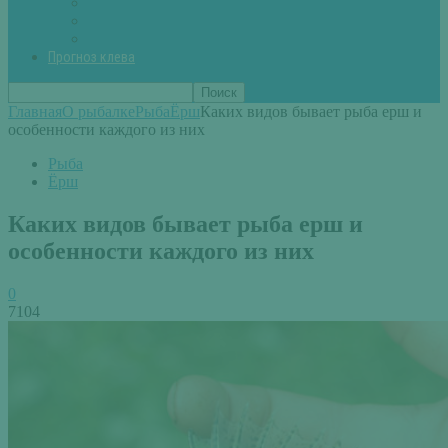
Вторые блюда из рыбы
Первые блюда (уха,суп)
Пироги из рыбы
Прогноз клева
Главная
О рыбалке
Рыба
Ёрш
Каких видов бывает рыба ерш и
особенности каждого из них
Рыба
Ёрш
Каких видов бывает рыба ерш и
особенности каждого из них
0
7104