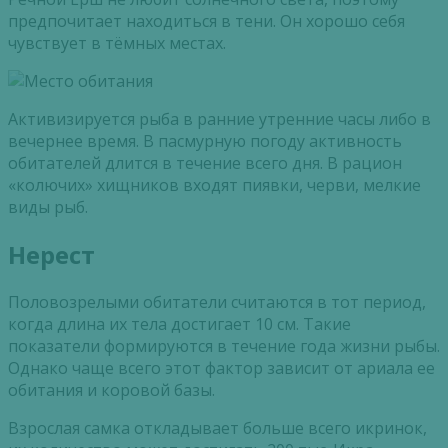
предпочитает находиться в тени. Он хорошо себя
чувствует в тёмных местах.
Активизируется рыба в ранние утренние часы либо в
вечернее время. В пасмурную погоду активность
обитателей длится в течение всего дня. В рацион
«колючих» хищников входят пиявки, черви, мелкие
виды рыб.
Нерест
Половозрелыми обитатели считаются в тот период,
когда длина их тела достигает 10 см. Такие
показатели формируются в течение года жизни рыбы.
Однако чаще всего этот фактор зависит от
ариала
ее
обитания и коровой базы.
Взрослая самка откладывает больше всего икринок,