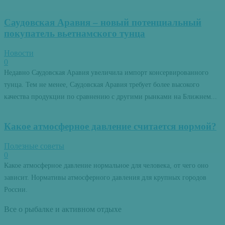
Саудовская Аравия – новый потенциальный
покупатель вьетнамского тунца
Новости
0
Недавно Саудовская Аравия увеличила импорт консервированного
тунца. Тем не менее, Саудовская Аравия требует более высокого
качества продукции по сравнению с другими рынками на Ближнем...
Какое атмосферное давление считается нормой?
Полезные советы
0
Какое атмосферное давление нормальное для человека, от чего оно
зависит. Нормативы атмосферного давления для крупных городов
России.
Все о рыбалке и активном отдыхе