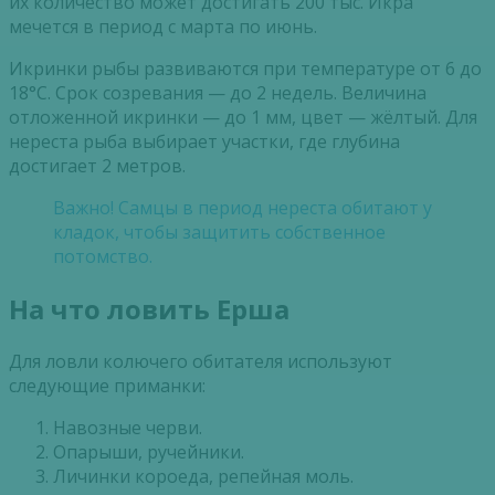
их количество может достигать 200 тыс. Икра
мечется в период с марта по июнь.
Икринки рыбы развиваются при температуре от 6 до
18°C. Срок созревания — до 2 недель. Величина
отложенной икринки — до 1 мм, цвет — жёлтый. Для
нереста рыба выбирает участки, где глубина
достигает 2 метров.
Важно! Самцы в период нереста обитают у
кладок, чтобы защитить собственное
потомство.
На что ловить Ерша
Для ловли колючего обитателя используют
следующие приманки:
Навозные черви.
Опарыши
, ручейники.
Личинки короеда, репейная моль.