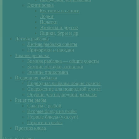
Экипировка
Костюмы и сапоги
Лодки
Палатки
Эхолоты и другое
Ящики, буры и др
Летняя рыбалка
Летняя рыбалка советы
Прикормки и насадки
Зимняя рыбалка
Зимняя рыбалка — общие советы
Зимние насадки, оснастки
Зимние прикормки
Подводная рыбалка
Подводная рыбалка общие советы
Снаряжение для подводной охоты
Оружие для подводной рыбалки
Рецепты рыбы
Салаты с рыбой
Вторые блюда из рыбы
Первые блюда (уха,суп)
Пироги из рыбы
Прогноз клева
Прогноз клева