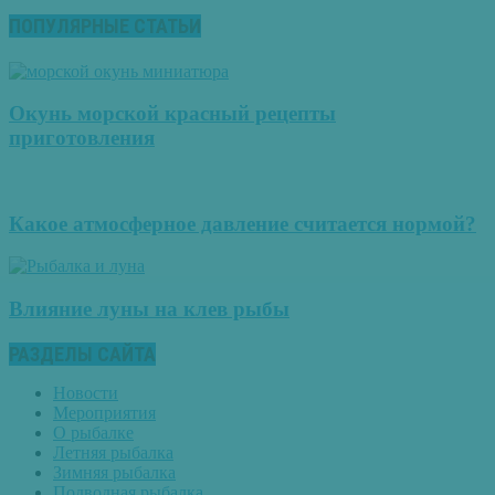
ПОПУЛЯРНЫЕ СТАТЬИ
Окунь морской красный рецепты
приготовления
Какое атмосферное давление считается нормой?
Влияние луны на клев рыбы
РАЗДЕЛЫ САЙТА
Новости
Мероприятия
О рыбалке
Летняя рыбалка
Зимняя рыбалка
Подводная рыбалка