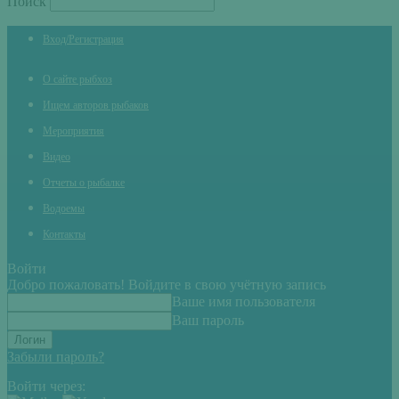
Поиск
Вход/Регистрация
О сайте рыбхоз
Ищем авторов рыбаков
Мероприятия
Видео
Отчеты о рыбалке
Водоемы
Контакты
Войти
Добро пожаловать! Войдите в свою учётную запись
Ваше имя пользователя
Ваш пароль
Забыли пароль?
Войти через: