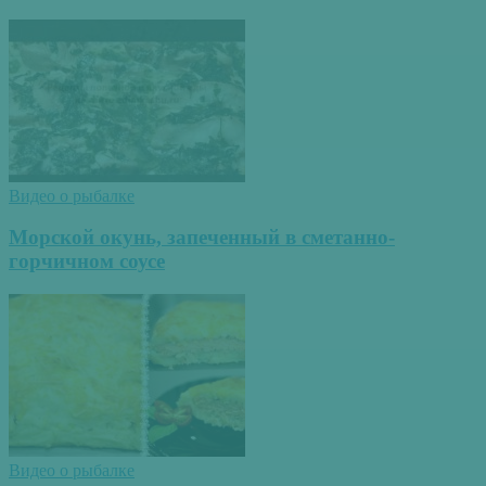
Видео о рыбалке
Морской окунь, запеченный в сметанно-
горчичном соусе
Видео о рыбалке