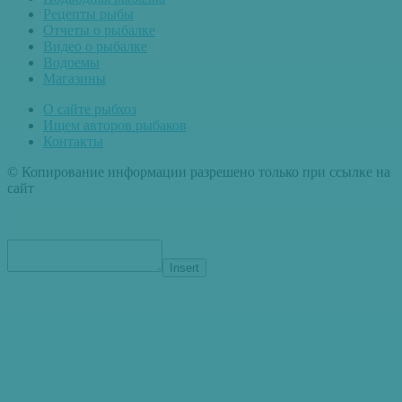
Рецепты рыбы
Отчеты о рыбалке
Видео о рыбалке
Водоемы
Магазины
О сайте рыбхоз
Ищем авторов рыбаков
Контакты
© Копирование информации разрешено только при ссылке на
сайт
Insert