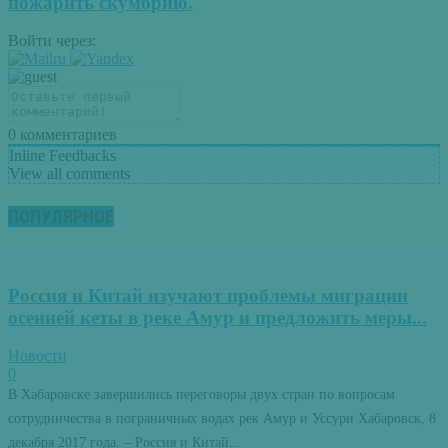
пожарить скумбрию.
Войти через:
0
комментариев
Inline Feedbacks
View all comments
ПОПУЛЯРНОЕ
Россия и Китай изучают проблемы миграции
осенней кеты в реке Амур и предложить меры...
Новости
0
В Хабаровске завершились переговоры двух стран по вопросам
сотрудничества в пограничных водах рек Амур и Уссури Хабаровск, 8
декабря 2017 года. – Россия и Китай...