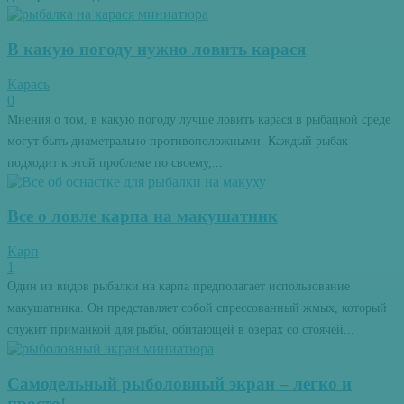
В какую погоду нужно ловить карася
Карась
0
Мнения о том, в какую погоду лучше ловить карася в рыбацкой среде
могут быть диаметрально противоположными. Каждый рыбак
подходит к этой проблеме по своему,...
Все о ловле карпа на макушатник
Карп
1
Один из видов рыбалки на карпа предполагает использование
макушатника. Он представляет собой спрессованный жмых, который
служит приманкой для рыбы, обитающей в озерах со стоячей...
Самодельный рыболовный экран – легко и
просто!