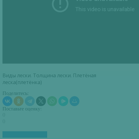
Виды лески. Толщина лески. Плетёная
леска(плетёнка)
Поделитесь:
Поставьте оценку:
0
0
ПОХОЖИЕ СТАТЬИ