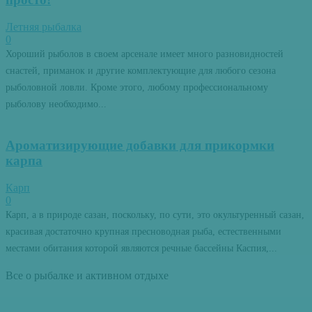
Летняя рыбалка
0
Хороший рыболов в своем арсенале имеет много разновидностей
снастей, приманок и другие комплектующие для любого сезона
рыболовной ловли. Кроме этого, любому профессиональному
рыболову необходимо...
Ароматизирующие добавки для прикормки
карпа
Карп
0
Карп, а в природе сазан, поскольку, по сути, это окультуренный сазан,
красивая достаточно крупная пресноводная рыба, естественными
местами обитания которой являются речные бассейны Каспия,...
Все о рыбалке и активном отдыхе