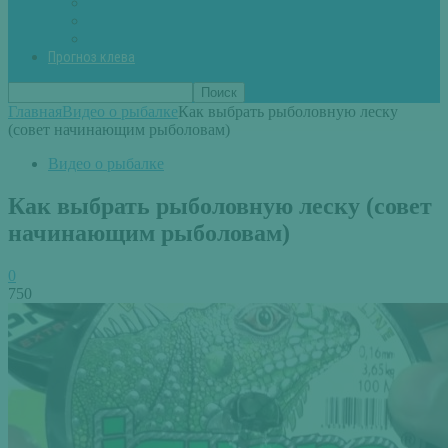
Вторые блюда из рыбы
Первые блюда (уха,суп)
Пироги из рыбы
Прогноз клева
Главная
Видео о рыбалке
Как выбрать рыболовную леску
(совет начинающим рыболовам)
Видео о рыбалке
Как выбрать рыболовную леску (совет
начинающим рыболовам)
0
750