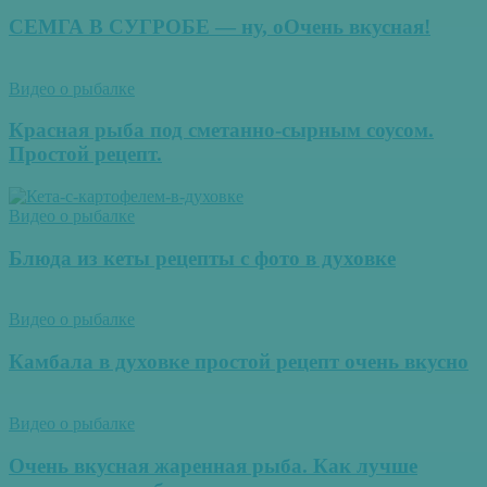
СЕМГА В СУГРОБЕ — ну, оОчень вкусная!
Видео о рыбалке
Красная рыба под сметанно-сырным соусом.
Простой рецепт.
Видео о рыбалке
Блюда из кеты рецепты с фото в духовке
Видео о рыбалке
Камбала в духовке простой рецепт очень вкусно
Видео о рыбалке
Очень вкусная жаренная рыба. Как лучше