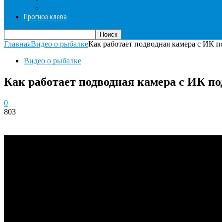
Пироги из рыбы
Прогноз клева
Главная
Видео о рыбалке
Как работает подводная камера с ИК п
Видео о рыбалке
Как работает подводная камера с ИК п
0
803