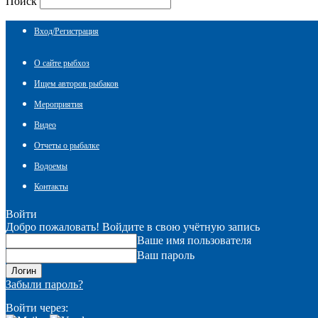
Поиск
Вход/Регистрация
О сайте рыбхоз
Ищем авторов рыбаков
Мероприятия
Видео
Отчеты о рыбалке
Водоемы
Контакты
Войти
Добро пожаловать! Войдите в свою учётную запись
Ваше имя пользователя
Ваш пароль
Забыли пароль?
Войти через: