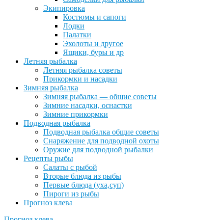
Экипировка
Костюмы и сапоги
Лодки
Палатки
Эхолоты и другое
Ящики, буры и др
Летняя рыбалка
Летняя рыбалка советы
Прикормки и насадки
Зимняя рыбалка
Зимняя рыбалка — общие советы
Зимние насадки, оснастки
Зимние прикормки
Подводная рыбалка
Подводная рыбалка общие советы
Снаряжение для подводной охоты
Оружие для подводной рыбалки
Рецепты рыбы
Салаты с рыбой
Вторые блюда из рыбы
Первые блюда (уха,суп)
Пироги из рыбы
Прогноз клева
Прогноз клева