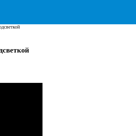
одсветкой
одсветкой