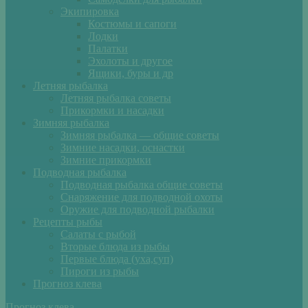
Экипировка
Костюмы и сапоги
Лодки
Палатки
Эхолоты и другое
Ящики, буры и др
Летняя рыбалка
Летняя рыбалка советы
Прикормки и насадки
Зимняя рыбалка
Зимняя рыбалка — общие советы
Зимние насадки, оснастки
Зимние прикормки
Подводная рыбалка
Подводная рыбалка общие советы
Снаряжение для подводной охоты
Оружие для подводной рыбалки
Рецепты рыбы
Салаты с рыбой
Вторые блюда из рыбы
Первые блюда (уха,суп)
Пироги из рыбы
Прогноз клева
Прогноз клева