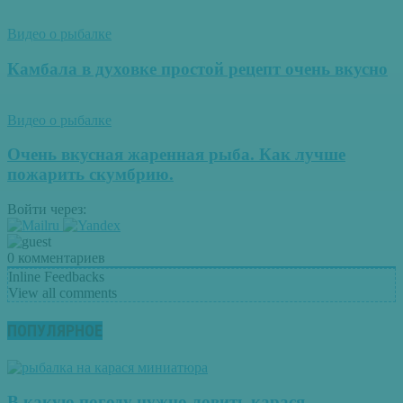
Видео о рыбалке
Камбала в духовке простой рецепт очень вкусно
Видео о рыбалке
Очень вкусная жаренная рыба. Как лучше
пожарить скумбрию.
Войти через:
0
комментариев
Inline Feedbacks
View all comments
ПОПУЛЯРНОЕ
В какую погоду нужно ловить карася