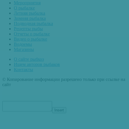
Мероприятия
О рыбалке
Летняя рыбалка
Зимняя рыбалка
Подводная рыбалка
Рецепты рыбы
Отчеты о рыбалке
Видео о рыбалке
Водоемы
Магазины
О сайте рыбхоз
Ищем авторов рыбаков
Контакты
© Копирование информации разрешено только при ссылке на
сайт
Insert