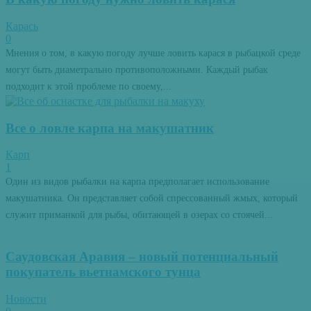
Карась
0
Мнения о том, в какую погоду лучше ловить карася в рыбацкой среде
могут быть диаметрально противоположными. Каждый рыбак
подходит к этой проблеме по своему,...
Все о ловле карпа на макушатник
Карп
1
Один из видов рыбалки на карпа предполагает использование
макушатника. Он представляет собой спрессованный жмых, который
служит приманкой для рыбы, обитающей в озерах со стоячей...
Саудовская Аравия – новый потенциальный
покупатель вьетнамского тунца
Новости