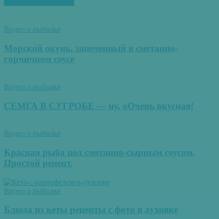
ПОХОЖИЕ СТАТЬИ
Видео о рыбалке
Морской окунь, запеченный в сметанно-
горчичном соусе
Видео о рыбалке
СЕМГА В СУГРОБЕ — ну, оОчень вкусная!
Видео о рыбалке
Красная рыба под сметанно-сырным соусом.
Простой рецепт.
Видео о рыбалке
Блюда из кеты рецепты с фото в духовке