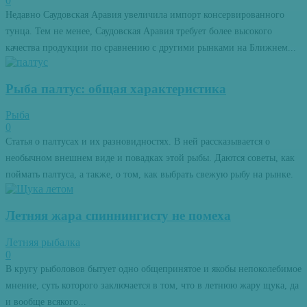
0
Недавно Саудовская Аравия увеличила импорт консервированного
тунца. Тем не менее, Саудовская Аравия требует более высокого
качества продукции по сравнению с другими рынками на Ближнем...
Рыба палтус: общая характеристика
Рыба
0
Статья о палтусах и их разновидностях. В ней рассказывается о
необычном внешнем виде и повадках этой рыбы. Даются советы, как
поймать палтуса, а также, о том, как выбрать свежую рыбу на рынке.
Летняя жара спиннингисту не помеха
Летняя рыбалка
0
В кругу рыболовов бытует одно общепринятое и якобы непоколебимое
мнение, суть которого заключается в том, что в летнюю жару щука, да
и вообще всякого...