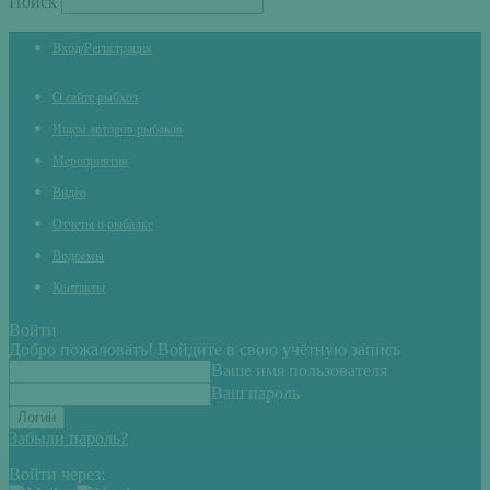
Поиск
Вход/Регистрация
О сайте рыбхоз
Ищем авторов рыбаков
Мероприятия
Видео
Отчеты о рыбалке
Водоемы
Контакты
Войти
Добро пожаловать! Войдите в свою учётную запись
Ваше имя пользователя
Ваш пароль
Забыли пароль?
Войти через: