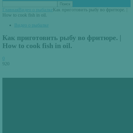
Главная
Видео о рыбалке
Как приготовить рыбу во фритюре. |
How to cook fish in oil.
Видео о рыбалке
Как приготовить рыбу во фритюре. |
How to cook fish in oil.
0
920