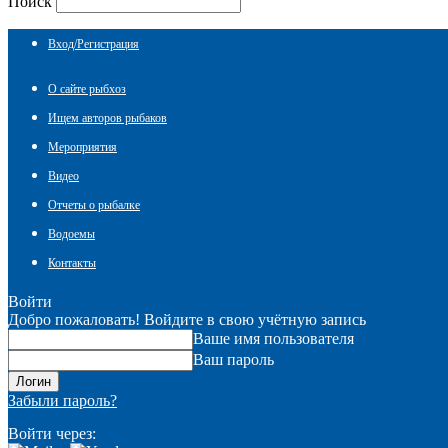
Поиск
Вход/Регистрация
О сайте рыбхоз
Ищем авторов рыбаков
Мероприятия
Видео
Отчеты о рыбалке
Водоемы
Контакты
Войти
Добро пожаловать! Войдите в свою учётную запись
Ваше имя пользователя
Ваш пароль
Забыли пароль?
Войти через: