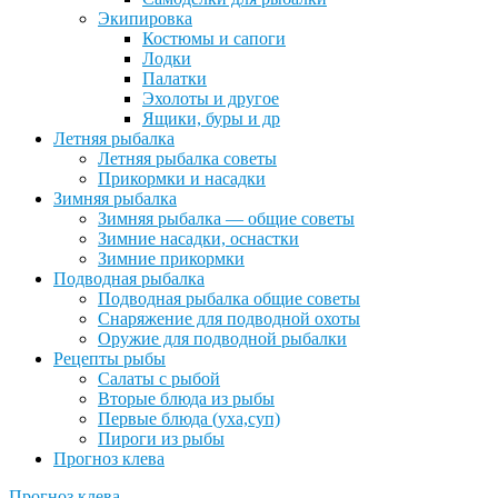
Экипировка
Костюмы и сапоги
Лодки
Палатки
Эхолоты и другое
Ящики, буры и др
Летняя рыбалка
Летняя рыбалка советы
Прикормки и насадки
Зимняя рыбалка
Зимняя рыбалка — общие советы
Зимние насадки, оснастки
Зимние прикормки
Подводная рыбалка
Подводная рыбалка общие советы
Снаряжение для подводной охоты
Оружие для подводной рыбалки
Рецепты рыбы
Салаты с рыбой
Вторые блюда из рыбы
Первые блюда (уха,суп)
Пироги из рыбы
Прогноз клева
Прогноз клева