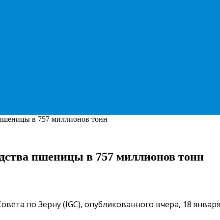
 пшеницы в 757 миллионов тонн
дства пшеницы в 757 миллионов тонн
ета по Зерну (IGC), опубликованного вчера, 18 январ