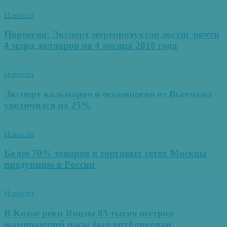
Новости
Норвегия: Экспорт морепродуктов достиг почти
4 млрд долларов на 4 месяца 2018 года
Новости
Экспорт кальмаров и осьминогов из Вьетнама
увеличился на 25%
Новости
Более 70% товаров в торговых сетях Москвы
продукцию в России
Новости
В Китае реки Янцзы 85 тысяч осетров
вымирающей расы был опубликован