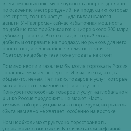
всевозможных никому не нужных газопроводов или
по освоению месторождений, на продукцию которых
нет спроса, только растут. Туда вкладываются
деньги. У «Газпрома» сейчас избыточная мощность
по добыче газа приближается к цифре около 200 млрд
кубометров в год. Это тот газ, который можно
добыть и отправить на продажу, но рынков для него
просто нет, и в ближайшее время не появится.
Поэтому на добычу газа тоже уповать не стоит.
Помимо нефти и газа, чем бы могла торговать Россия,
спрашиваем мы у экспертов. И выясняется, что, в
общем-то, нечем. Нет таких товаров и услуг, которые
могли бы стать заменой нефти и газу, нет.
Конкурентоспособных товаров и услуг на глобальном
рынке Россия предложить не может. Часть
химической продукции мы экспортируем, но рынков
сбыта нам явно не хватает, особенно на востоке.
Нам необходимо структурно перестраивать
управление экономикой. В той же самой нефтяной