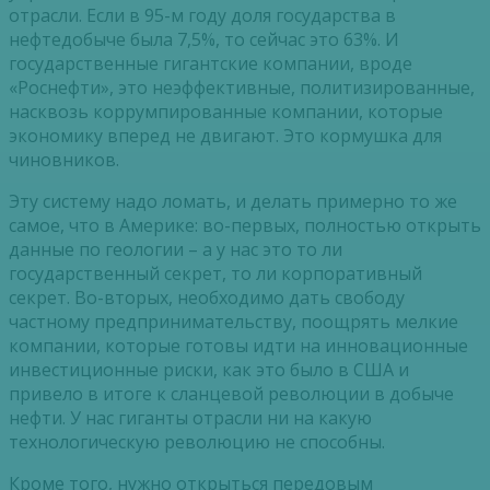
отрасли. Если в 95-м году доля государства в
нефтедобыче была 7,5%, то сейчас это 63%. И
государственные гигантские компании, вроде
«Роснефти», это неэффективные, политизированные,
насквозь коррумпированные компании, которые
экономику вперед не двигают. Это кормушка для
чиновников.
Эту систему надо ломать, и делать примерно то же
самое, что в Америке: во-первых, полностью открыть
данные по геологии – а у нас это то ли
государственный секрет, то ли корпоративный
секрет. Во-вторых, необходимо дать свободу
частному предпринимательству, поощрять мелкие
компании, которые готовы идти на инновационные
инвестиционные риски, как это было в США и
привело в итоге к сланцевой революции в добыче
нефти. У нас гиганты отрасли ни на какую
технологическую революцию не способны.
Кроме того, нужно открыться передовым