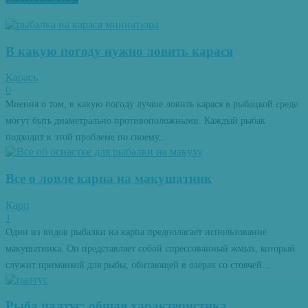
В какую погоду нужно ловить карася
Карась
0
Мнения о том, в какую погоду лучше ловить карася в рыбацкой среде
могут быть диаметрально противоположными. Каждый рыбак
подходит к этой проблеме по своему,...
Все о ловле карпа на макушатник
Карп
1
Один из видов рыбалки на карпа предполагает использование
макушатника. Он представляет собой спрессованный жмых, который
служит приманкой для рыбы, обитающей в озерах со стоячей...
Рыба палтус: общая характеристика