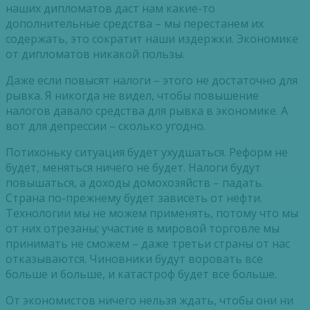
наших дипломатов даст нам какие-то
дополнительные средства – мы перестанем их
содержать, это сократит наши издержки. Экономике
от дипломатов никакой пользы.
Даже если повысят налоги – этого не достаточно для
рывка. Я никогда не видел, чтобы повышение
налогов давало средства для рывка в экономике. А
вот для депрессии – сколько угодно.
Потихоньку ситуация будет ухудшаться. Реформ не
будет, меняться ничего не будет. Налоги будут
повышаться, а доходы домохозяйств – падать.
Страна по-прежнему будет зависеть от нефти.
Технологии мы не можем применять, потому что мы
от них отрезаны; участие в мировой торговле мы
принимать не сможем – даже третьи страны от нас
отказываются. Чиновники будут воровать все
больше и больше, и катастроф будет все больше.
От экономистов ничего нельзя ждать, чтобы они ни