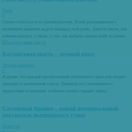
Рыба
0
Статья о палтусах и их разновидностях. В ней рассказывается о
необычном внешнем виде и повадках этой рыбы. Даются советы, как
поймать палтуса, а также, о том, как выбрать свежую рыбу на рынке.
Кастинговая снасть – личный опыт
Летняя рыбалка
0
Я думаю, что каждый прогрессивный спиннингист рано или поздно
приходит к кастинговой снасти. Поначалу все сталкиваются с
трудностями в освоении, особенно сильно страдает заброс....
Саудовская Аравия – новый потенциальный
покупатель вьетнамского тунца
Новости
0