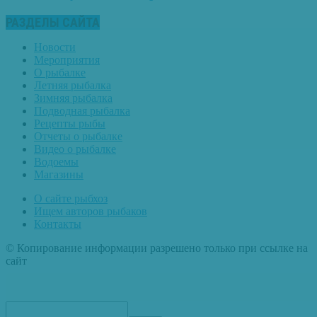
РАЗДЕЛЫ САЙТА
Новости
Мероприятия
О рыбалке
Летняя рыбалка
Зимняя рыбалка
Подводная рыбалка
Рецепты рыбы
Отчеты о рыбалке
Видео о рыбалке
Водоемы
Магазины
О сайте рыбхоз
Ищем авторов рыбаков
Контакты
© Копирование информации разрешено только при ссылке на
сайт