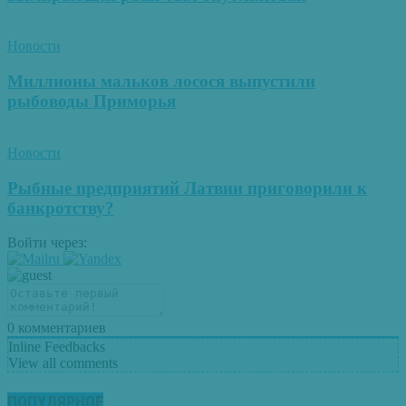
Новости
Миллионы мальков лосося выпустили
рыбоводы Приморья
Новости
Рыбные предприятий Латвии приговорили к
банкротству?
Войти через:
0
комментариев
Inline Feedbacks
View all comments
ПОПУЛЯРНОЕ