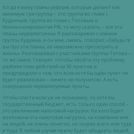
Когда я вижу планы реформ, которые делают как
минимум три группы – это группа во главе с
Кудриным, группа во главе с Титовым и
Минэкономразвития РФ, то могу сказать – все эти
планы нереалистичны. Я разговаривал с членом
группы Кудрина, и он мне, смеясь, говорил: «Забудьте
вы про эти планы, их невозможно претворить в
жизнь». Разговаривал с участниками группы Титова –
то же самое. Говорят: «Чтобы обойти эту проблему,
разбили план действий на 30 пунктов и
предупредили о том, что если хотя бы один пункт не
будет реализован – ничего не получится». А есть
совершенно нереализуемые пункты.
Чтобы спасти если уж не экономику, то хотя бы
государственный бюджет, есть только один способ –
это увеличение налоговой нагрузки. На кого будет
возложена эта налоговая нагрузка, на компании или
на людей, не очень понятно, но скорее всего или туда
и туда. В любом случае нужно будет ободрать людей.