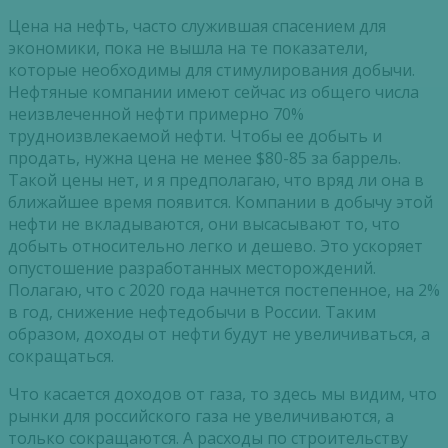
Цена на нефть, часто служившая спасением для
экономики, пока не вышла на те показатели,
которые необходимы для стимулирования добычи.
Нефтяные компании имеют сейчас из общего числа
неизвлеченной нефти примерно 70%
трудноизвлекаемой нефти. Чтобы ее добыть и
продать, нужна цена не менее $80-85 за баррель.
Такой цены нет, и я предполагаю, что вряд ли она в
ближайшее время появится. Компании в добычу этой
нефти не вкладываются, они высасывают то, что
добыть относительно легко и дешево. Это ускоряет
опустошение разработанных месторождений.
Полагаю, что с 2020 года начнется постепенное, на 2%
в год, снижение нефтедобычи в России. Таким
образом, доходы от нефти будут не увеличиваться, а
сокращаться.
Что касается доходов от газа, то здесь мы видим, что
рынки для российского газа не увеличиваются, а
только сокращаются. А расходы по строительству