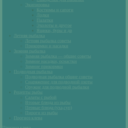
Экипировка
Костюмы и сапоги
Лодки
Палатки
Эхолоты и другое
Ящики, буры и др
Летняя рыбалка
Летняя рыбалка советы
Прикормки и насадки
Зимняя рыбалка
Зимняя рыбалка — общие советы
Зимние насадки, оснастки
Зимние прикормки
Подводная рыбалка
Подводная рыбалка общие советы
Снаряжение для подводной охоты
Оружие для подводной рыбалки
Рецепты рыбы
Салаты с рыбой
Вторые блюда из рыбы
Первые блюда (уха,суп)
Пироги из рыбы
Прогноз клева
Прогноз клева