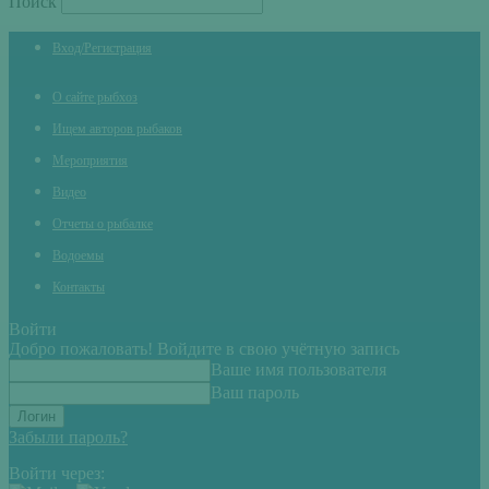
Поиск
Вход/Регистрация
О сайте рыбхоз
Ищем авторов рыбаков
Мероприятия
Видео
Отчеты о рыбалке
Водоемы
Контакты
Войти
Добро пожаловать! Войдите в свою учётную запись
Ваше имя пользователя
Ваш пароль
Забыли пароль?
Войти через: