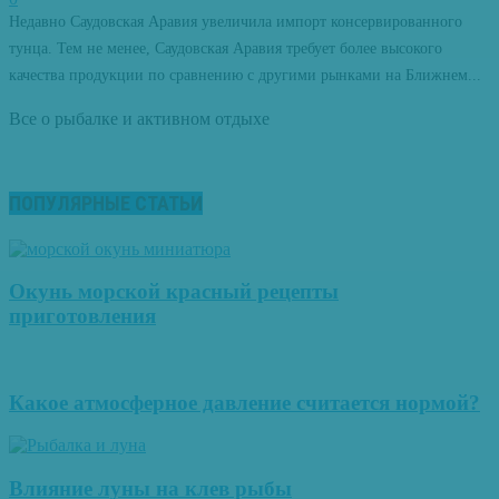
Недавно Саудовская Аравия увеличила импорт консервированного
тунца. Тем не менее, Саудовская Аравия требует более высокого
качества продукции по сравнению с другими рынками на Ближнем...
Все о рыбалке и активном отдыхе
ПОПУЛЯРНЫЕ СТАТЬИ
Окунь морской красный рецепты
приготовления
Какое атмосферное давление считается нормой?
Влияние луны на клев рыбы