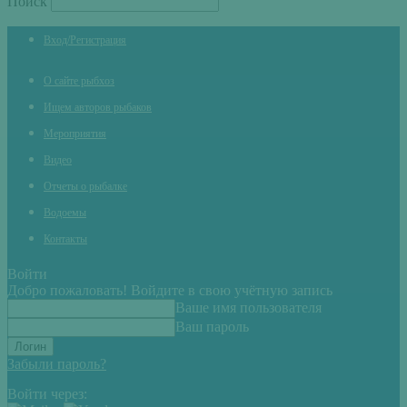
Поиск
Вход/Регистрация
О сайте рыбхоз
Ищем авторов рыбаков
Мероприятия
Видео
Отчеты о рыбалке
Водоемы
Контакты
Войти
Добро пожаловать! Войдите в свою учётную запись
Ваше имя пользователя
Ваш пароль
Забыли пароль?
Войти через: