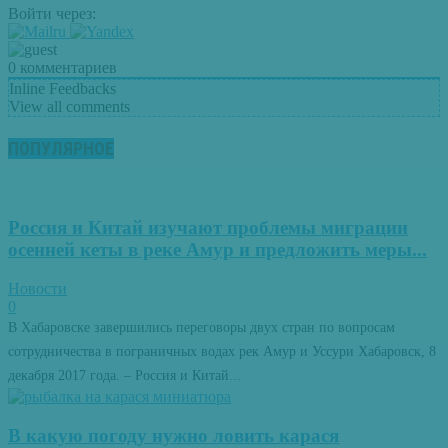
Войти через:
0
комментариев
Inline Feedbacks
View all comments
ПОПУЛЯРНОЕ
Россия и Китай изучают проблемы миграции
осенней кеты в реке Амур и предложить меры...
Новости
0
В Хабаровске завершились переговоры двух стран по вопросам
сотрудничества в пограничных водах рек Амур и Уссури Хабаровск, 8
декабря 2017 года. – Россия и Китай...
В какую погоду нужно ловить карася