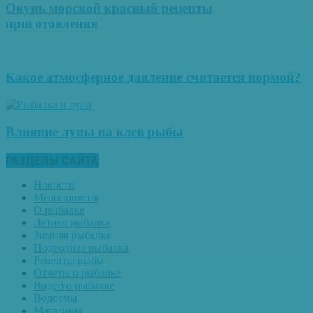
Окунь морской красный рецепты
приготовления
Какое атмосферное давление считается нормой?
Влияние луны на клев рыбы
РАЗДЕЛЫ САЙТА
Новости
Мероприятия
О рыбалке
Летняя рыбалка
Зимняя рыбалка
Подводная рыбалка
Рецепты рыбы
Отчеты о рыбалке
Видео о рыбалке
Водоемы
Магазины