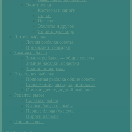
Экипировка
Костюмы и сапоги
Лодки
Палатки
Эхолоты и другое
Ящики, буры и др
Летняя рыбалка
Летняя рыбалка советы
Прикормки и насадки
Зимняя рыбалка
Зимняя рыбалка — общие советы
Зимние насадки, оснастки
Зимние прикормки
Подводная рыбалка
Подводная рыбалка общие советы
Снаряжение для подводной охоты
Оружие для подводной рыбалки
Рецепты рыбы
Салаты с рыбой
Вторые блюда из рыбы
Первые блюда (уха,суп)
Пироги из рыбы
Прогноз клева
Прогноз клева