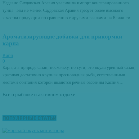
Недавно Саудовская Аравия увеличила импорт консервированного
тунца. Тем не менее, Саудовская Аравия требует более высокого
качества продукции по сравнению с другими рынками на Ближнем...
Ароматизирующие добавки для прикормки
карпа
Карп
0
Карп, а в природе сазан, поскольку, по сути, это окультуренный сазан,
красивая достаточно крупная пресноводная рыба, естественными
местами обитания которой являются речные бассейны Каспия,...
Все о рыбалке и активном отдыхе
ПОПУЛЯРНЫЕ СТАТЬИ