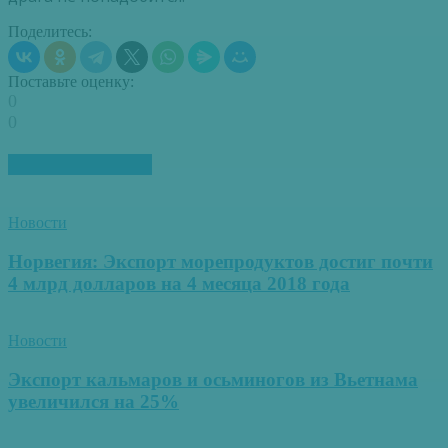
Поделитесь:
Поставьте оценку:
0
0
ПОХОЖИЕ СТАТЬИ
Новости
Норвегия: Экспорт морепродуктов достиг почти
4 млрд долларов на 4 месяца 2018 года
Новости
Экспорт кальмаров и осьминогов из Вьетнама
увеличился на 25%