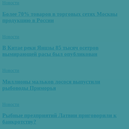
Новости
Более 70% товаров в торговых сетях Москвы
продукцию в России
Новости
В Китае реки Янцзы 85 тысяч осетров
вымирающей расы был опубликован
Новости
Миллионы мальков лосося выпустили
рыбоводы Приморья
Новости
Рыбные предприятий Латвии приговорили к
банкротству?