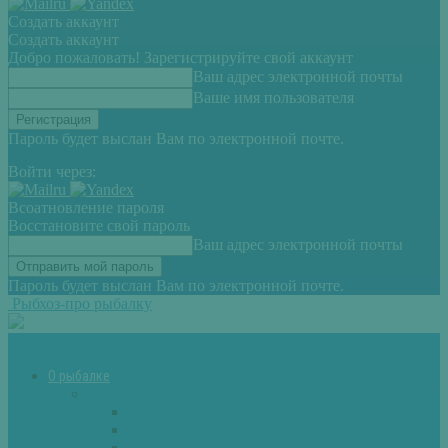
Создать аккаунт
Создать аккаунт
Добро пожаловать! Зарегистрируйте свой аккаунт
Ваш адрес электронной почты
Ваше имя пользователя
Пароль будет выслан Вам по электронной почте.
Войти через:
Всоатновление пароля
Восстановите свой пароль
Ваш адрес электронной почты
Пароль будет выслан Вам по электронной почте.
Рыбхоз-про рыбалку
О рыбалке
Снасти
Зимние удочки
Кружки и жерлицы
Поплавок