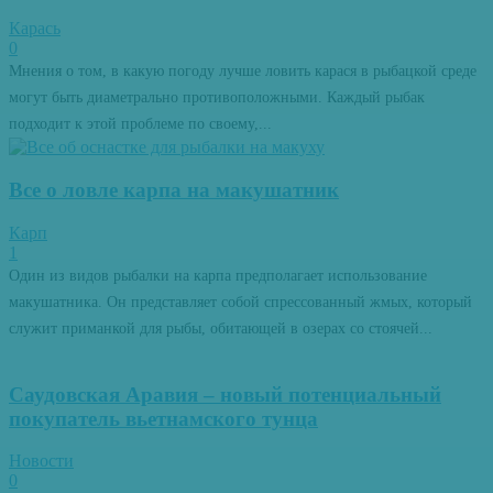
Карась
0
Мнения о том, в какую погоду лучше ловить карася в рыбацкой среде
могут быть диаметрально противоположными. Каждый рыбак
подходит к этой проблеме по своему,...
Все о ловле карпа на макушатник
Карп
1
Один из видов рыбалки на карпа предполагает использование
макушатника. Он представляет собой спрессованный жмых, который
служит приманкой для рыбы, обитающей в озерах со стоячей...
Саудовская Аравия – новый потенциальный
покупатель вьетнамского тунца
Новости
0