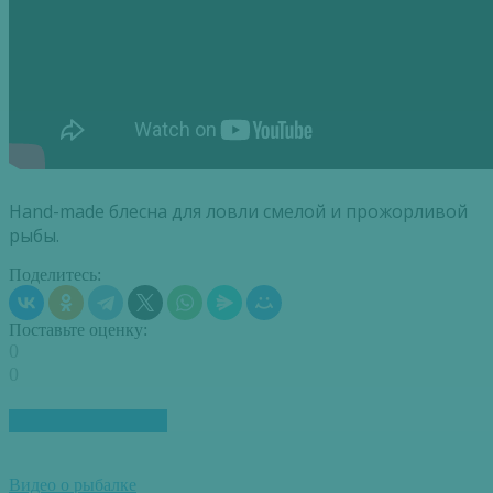
Hand-made блесна для ловли смелой и прожорливой
рыбы.
Поделитесь:
Поставьте оценку:
0
0
ПОХОЖИЕ СТАТЬИ
Видео о рыбалке