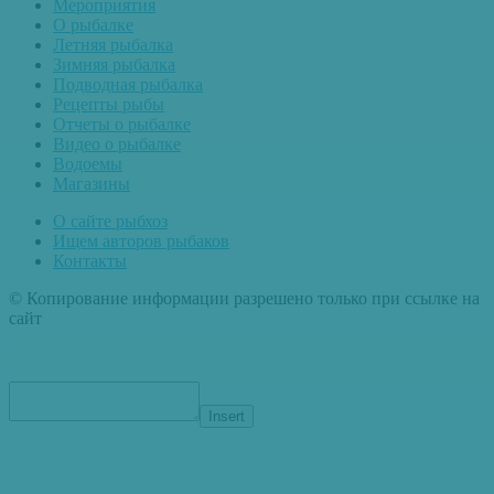
Мероприятия
О рыбалке
Летняя рыбалка
Зимняя рыбалка
Подводная рыбалка
Рецепты рыбы
Отчеты о рыбалке
Видео о рыбалке
Водоемы
Магазины
О сайте рыбхоз
Ищем авторов рыбаков
Контакты
© Копирование информации разрешено только при ссылке на
сайт
Insert