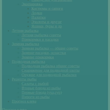
Экипировка
Костюмы и сапоги
Лодки
Палатки
Эхолоты и другое
Ящики, буры и др
Летняя рыбалка
Летняя рыбалка советы
Прикормки и насадки
Зимняя рыбалка
Зимняя рыбалка — общие советы
Зимние насадки, оснастки
Зимние прикормки
Подводная рыбалка
Подводная рыбалка общие советы
Снаряжение для подводной охоты
Оружие для подводной рыбалки
Рецепты рыбы
Салаты с рыбой
Вторые блюда из рыбы
Первые блюда (уха,суп)
Пироги из рыбы
Прогноз клева
Прогноз клева