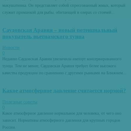
макушатника. Он представляет собой спрессованный жмых, который
служит приманкой для рыбы, обитающей в озерах со стоячей...
Саудовская Аравия – новый потенциальный
покупатель вьетнамского тунца
Новости
0
Недавно Саудовская Аравия увеличила импорт консервированного
тунца. Тем не менее, Саудовская Аравия требует более высокого
качества продукции по сравнению с другими рынками на Ближнем...
Какое атмосферное давление считается нормой?
Полезные советы
0
Какое атмосферное давление нормальное для человека, от чего оно
зависит. Нормативы атмосферного давления для крупных городов
России.