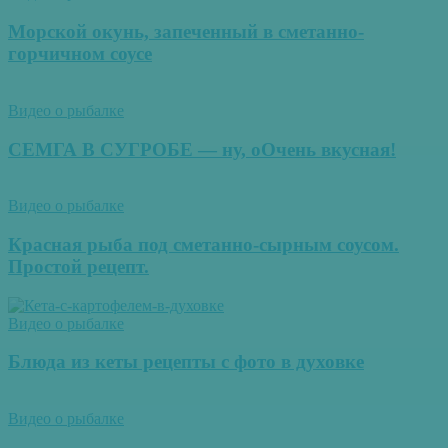
Морской окунь, запеченный в сметанно-
горчичном соусе
Видео о рыбалке
СЕМГА В СУГРОБЕ — ну, оОчень вкусная!
Видео о рыбалке
Красная рыба под сметанно-сырным соусом.
Простой рецепт.
Видео о рыбалке
Блюда из кеты рецепты с фото в духовке
Видео о рыбалке