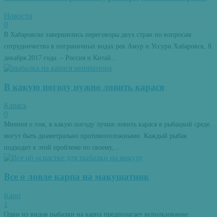
Новости
0
В Хабаровске завершились переговоры двух стран по вопросам
сотрудничества в пограничных водах рек Амур и Уссури Хабаровск, 8
декабря 2017 года. – Россия и Китай...
В какую погоду нужно ловить карася
Карась
0
Мнения о том, в какую погоду лучше ловить карася в рыбацкой среде
могут быть диаметрально противоположными. Каждый рыбак
подходит к этой проблеме по своему,...
Все о ловле карпа на макушатник
Карп
1
Один из видов рыбалки на карпа предполагает использование