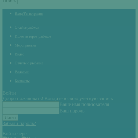
Поиск
Вход/Регистрация
О сайте рыбхоз
Ищем авторов рыбаков
Мероприятия
Видео
Отчеты о рыбалке
Водоемы
Контакты
Войти
Добро пожаловать! Войдите в свою учётную запись
Ваше имя пользователя
Ваш пароль
Забыли пароль?
Войти через: