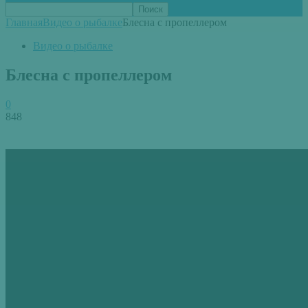
Главная
Видео о рыбалке
Блесна с пропеллером
Видео о рыбалке
Блесна с пропеллером
0
848