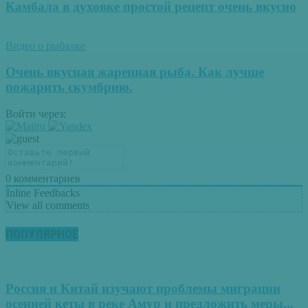
Камбала в духовке простой рецепт очень вкусно
Видео о рыбалке
Очень вкусная жаренная рыба. Как лучше
пожарить скумбрию.
Войти через:
0
комментариев
Inline Feedbacks
View all comments
ПОПУЛЯРНОЕ
Россия и Китай изучают проблемы миграции
осенней кеты в реке Амур и предложить меры...