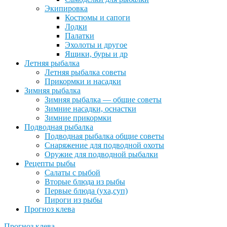
Экипировка
Костюмы и сапоги
Лодки
Палатки
Эхолоты и другое
Ящики, буры и др
Летняя рыбалка
Летняя рыбалка советы
Прикормки и насадки
Зимняя рыбалка
Зимняя рыбалка — общие советы
Зимние насадки, оснастки
Зимние прикормки
Подводная рыбалка
Подводная рыбалка общие советы
Снаряжение для подводной охоты
Оружие для подводной рыбалки
Рецепты рыбы
Салаты с рыбой
Вторые блюда из рыбы
Первые блюда (уха,суп)
Пироги из рыбы
Прогноз клева
Прогноз клева