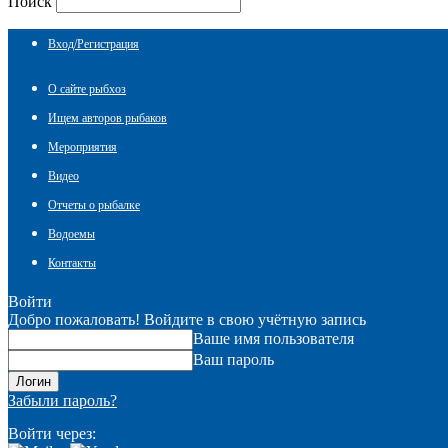
Поиск
Вход/Регистрация
О сайте рыбхоз
Ищем авторов рыбаков
Мероприятия
Видео
Отчеты о рыбалке
Водоемы
Контакты
Войти
Добро пожаловать! Войдите в свою учётную запись
Ваше имя пользователя
Ваш пароль
Забыли пароль?
Войти через: