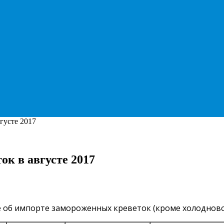
густе 2017
к в августе 2017
б импорте замороженных креветок (кроме холодноводны