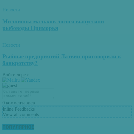
Новости
Миллионы мальков лосося выпустили
рыбоводы Приморья
Новости
Рыбные предприятий Латвии приговорили к
банкротству?
Войти через:
0
комментариев
Inline Feedbacks
View all comments
ПОПУЛЯРНОЕ