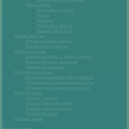
Экипировка
Костюмы и сапоги
Лодки
Палатки
Эхолоты и другое
Ящики, буры и др
Летняя рыбалка
Летняя рыбалка советы
Прикормки и насадки
Зимняя рыбалка
Зимняя рыбалка — общие советы
Зимние насадки, оснастки
Зимние прикормки
Подводная рыбалка
Подводная рыбалка общие советы
Снаряжение для подводной охоты
Оружие для подводной рыбалки
Рецепты рыбы
Салаты с рыбой
Вторые блюда из рыбы
Первые блюда (уха,суп)
Пироги из рыбы
Прогноз клева
Прогноз клева