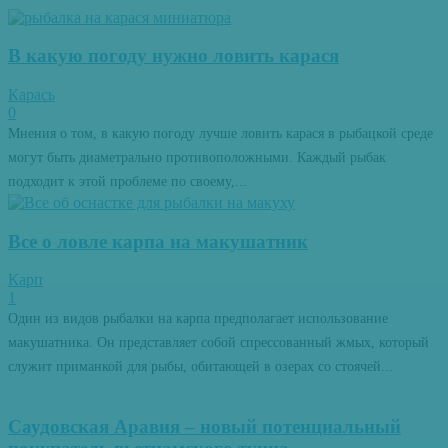
В какую погоду нужно ловить карася
Карась
0
Мнения о том, в какую погоду лучше ловить карася в рыбацкой среде
могут быть диаметрально противоположными. Каждый рыбак
подходит к этой проблеме по своему,...
Все о ловле карпа на макушатник
Карп
1
Один из видов рыбалки на карпа предполагает использование
макушатника. Он представляет собой спрессованный жмых, который
служит приманкой для рыбы, обитающей в озерах со стоячей...
Саудовская Аравия – новый потенциальный