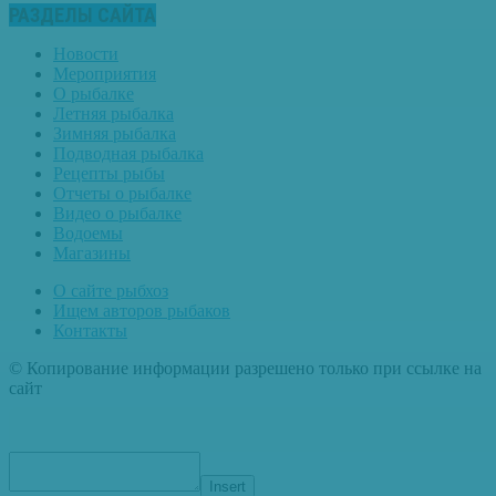
РАЗДЕЛЫ САЙТА
Новости
Мероприятия
О рыбалке
Летняя рыбалка
Зимняя рыбалка
Подводная рыбалка
Рецепты рыбы
Отчеты о рыбалке
Видео о рыбалке
Водоемы
Магазины
О сайте рыбхоз
Ищем авторов рыбаков
Контакты
© Копирование информации разрешено только при ссылке на
сайт
Insert