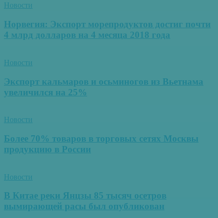
Новости
Норвегия: Экспорт морепродуктов достиг почти
4 млрд долларов на 4 месяца 2018 года
Новости
Экспорт кальмаров и осьминогов из Вьетнама
увеличился на 25%
Новости
Более 70% товаров в торговых сетях Москвы
продукцию в России
Новости
В Китае реки Янцзы 85 тысяч осетров
вымирающей расы был опубликован