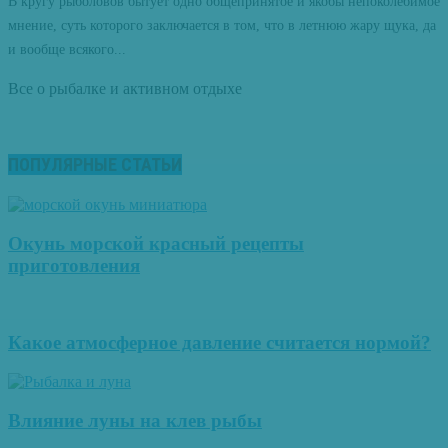
В кругу рыболовов бытует одно общепринятое и якобы непоколебимое
мнение, суть которого заключается в том, что в летнюю жару щука, да
и вообще всякого...
Все о рыбалке и активном отдыхе
ПОПУЛЯРНЫЕ СТАТЬИ
Окунь морской красный рецепты
приготовления
Какое атмосферное давление считается нормой?
Влияние луны на клев рыбы