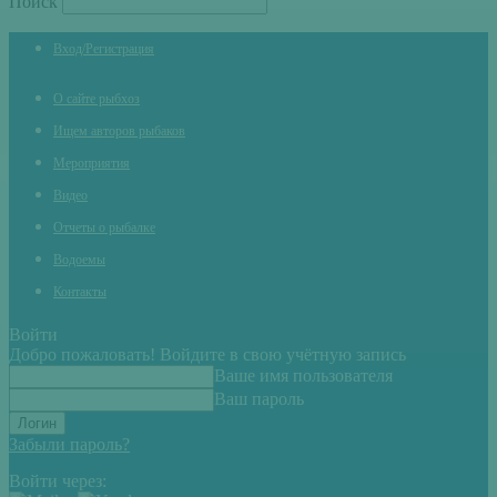
Поиск
Вход/Регистрация
О сайте рыбхоз
Ищем авторов рыбаков
Мероприятия
Видео
Отчеты о рыбалке
Водоемы
Контакты
Войти
Добро пожаловать! Войдите в свою учётную запись
Ваше имя пользователя
Ваш пароль
Забыли пароль?
Войти через: