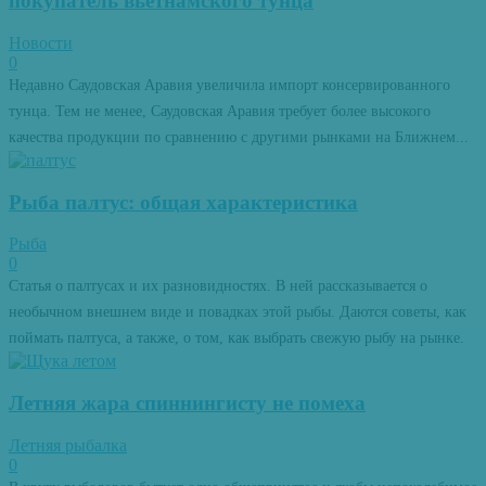
покупатель вьетнамского тунца
Новости
0
Недавно Саудовская Аравия увеличила импорт консервированного
тунца. Тем не менее, Саудовская Аравия требует более высокого
качества продукции по сравнению с другими рынками на Ближнем...
Рыба палтус: общая характеристика
Рыба
0
Статья о палтусах и их разновидностях. В ней рассказывается о
необычном внешнем виде и повадках этой рыбы. Даются советы, как
поймать палтуса, а также, о том, как выбрать свежую рыбу на рынке.
Летняя жара спиннингисту не помеха
Летняя рыбалка
0