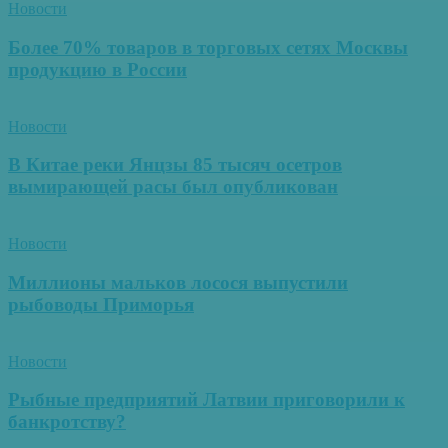
Новости
Более 70% товаров в торговых сетях Москвы
продукцию в России
Новости
В Китае реки Янцзы 85 тысяч осетров
вымирающей расы был опубликован
Новости
Миллионы мальков лосося выпустили
рыбоводы Приморья
Новости
Рыбные предприятий Латвии приговорили к
банкротству?