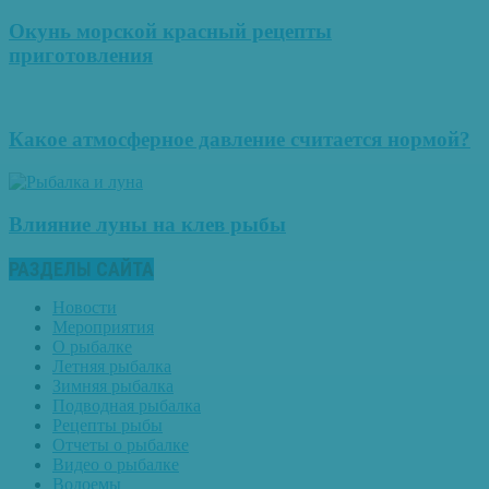
Окунь морской красный рецепты
приготовления
Какое атмосферное давление считается нормой?
Влияние луны на клев рыбы
РАЗДЕЛЫ САЙТА
Новости
Мероприятия
О рыбалке
Летняя рыбалка
Зимняя рыбалка
Подводная рыбалка
Рецепты рыбы
Отчеты о рыбалке
Видео о рыбалке
Водоемы