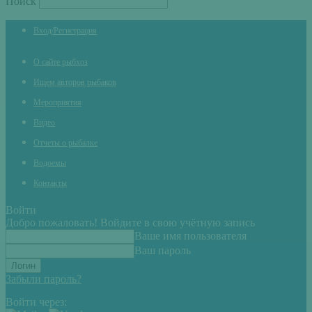
Поиск
Вход/Регистрация
О сайте рыбхоз
Ищем авторов рыбаков
Мероприятия
Видео
Отчеты о рыбалке
Водоемы
Контакты
Войти
Добро пожаловать! Войдите в свою учётную запись
Ваше имя пользователя
Ваш пароль
Забыли пароль?
Войти через: