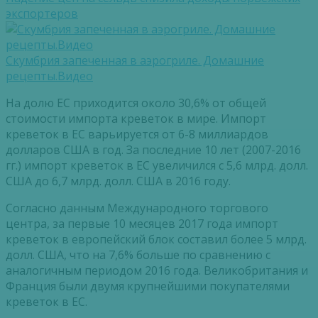
экспортеров
Скумбрия запеченная в аэрогриле. Домашние
рецепты.Видео
На долю ЕС приходится около 30,6% от общей
стоимости импорта креветок в мире. Импорт
креветок в ЕС варьируется от 6-8 миллиардов
долларов США в год. За последние 10 лет (2007-2016
гг.) импорт креветок в ЕС увеличился с 5,6 млрд. долл.
США до 6,7 млрд. долл. США в 2016 году.
Согласно данным Международного торгового
центра, за первые 10 месяцев 2017 года импорт
креветок в европейский блок составил более 5 млрд.
долл. США, что на 7,6% больше по сравнению с
аналогичным периодом 2016 года. Великобритания и
Франция были двумя крупнейшими покупателями
креветок в ЕС.