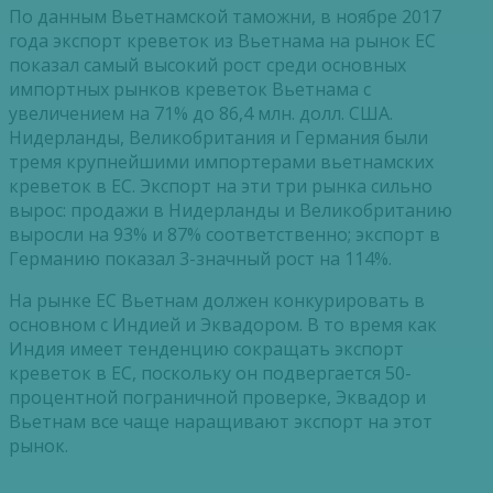
По данным Вьетнамской таможни, в ноябре 2017
года экспорт креветок из Вьетнама на рынок ЕС
показал самый высокий рост среди основных
импортных рынков креветок Вьетнама с
увеличением на 71% до 86,4 млн. долл. США.
Нидерланды, Великобритания и Германия были
тремя крупнейшими импортерами вьетнамских
креветок в ЕС. Экспорт на эти три рынка сильно
вырос: продажи в Нидерланды и Великобританию
выросли на 93% и 87% соответственно; экспорт в
Германию показал 3-значный рост на 114%.
На рынке ЕС Вьетнам должен конкурировать в
основном с Индией и Эквадором. В то время как
Индия имеет тенденцию сокращать экспорт
креветок в ЕС, поскольку он подвергается 50-
процентной пограничной проверке, Эквадор и
Вьетнам все чаще наращивают экспорт на этот
рынок.