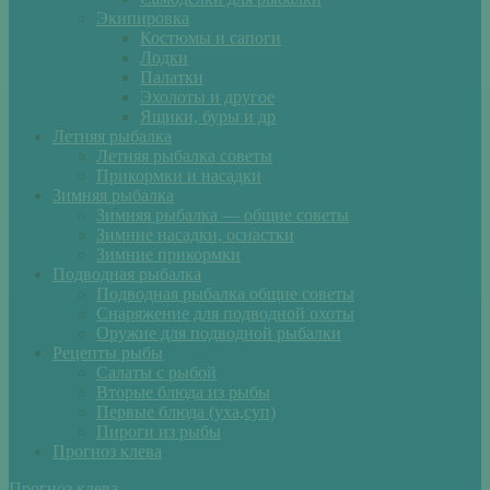
Экипировка
Костюмы и сапоги
Лодки
Палатки
Эхолоты и другое
Ящики, буры и др
Летняя рыбалка
Летняя рыбалка советы
Прикормки и насадки
Зимняя рыбалка
Зимняя рыбалка — общие советы
Зимние насадки, оснастки
Зимние прикормки
Подводная рыбалка
Подводная рыбалка общие советы
Снаряжение для подводной охоты
Оружие для подводной рыбалки
Рецепты рыбы
Салаты с рыбой
Вторые блюда из рыбы
Первые блюда (уха,суп)
Пироги из рыбы
Прогноз клева
Прогноз клева