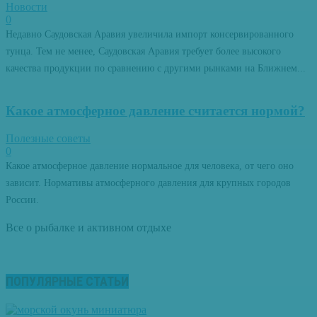
Новости
0
Недавно Саудовская Аравия увеличила импорт консервированного
тунца. Тем не менее, Саудовская Аравия требует более высокого
качества продукции по сравнению с другими рынками на Ближнем...
Какое атмосферное давление считается нормой?
Полезные советы
0
Какое атмосферное давление нормальное для человека, от чего оно
зависит. Нормативы атмосферного давления для крупных городов
России.
Все о рыбалке и активном отдыхе
ПОПУЛЯРНЫЕ СТАТЬИ