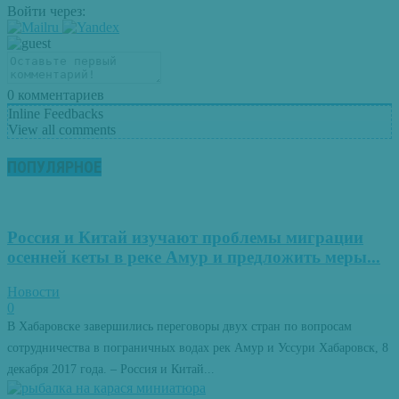
Войти через:
0
комментариев
Inline Feedbacks
View all comments
ПОПУЛЯРНОЕ
Россия и Китай изучают проблемы миграции
осенней кеты в реке Амур и предложить меры...
Новости
0
В Хабаровске завершились переговоры двух стран по вопросам
сотрудничества в пограничных водах рек Амур и Уссури Хабаровск, 8
декабря 2017 года. – Россия и Китай...