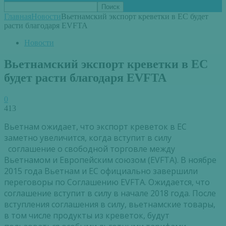
Главная
Новости
Вьетнамский экспорт креветки в ЕС будет
расти благодаря EVFTA
Новости
Вьетнамский экспорт креветки в ЕС
будет расти благодаря EVFTA
0
413
Вьетнам ожидает, что экспорт креветок в ЕС
заметно увеличится, когда вступит в силу
соглашение о свободной торговле между
Вьетнамом и Европейским союзом (EVFTA). В ноябре
2015 года Вьетнам и ЕС официально завершили
переговоры по Соглашению EVFTA. Ожидается, что
соглашение вступит в силу в начале 2018 года. После
вступления соглашения в силу, вьетнамские товары,
в том числе продукты из креветок, будут