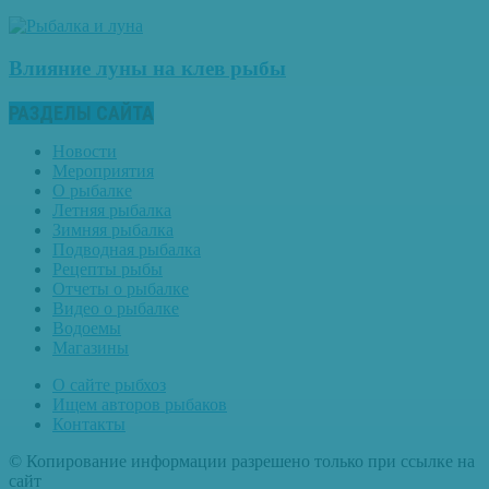
Влияние луны на клев рыбы
РАЗДЕЛЫ САЙТА
Новости
Мероприятия
О рыбалке
Летняя рыбалка
Зимняя рыбалка
Подводная рыбалка
Рецепты рыбы
Отчеты о рыбалке
Видео о рыбалке
Водоемы
Магазины
О сайте рыбхоз
Ищем авторов рыбаков
Контакты
© Копирование информации разрешено только при ссылке на
сайт