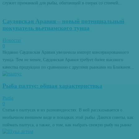
служит приманкой для рыбы, обитающей в озерах со стоячей...
Саудовская Аравия – новый потенциальный
покупатель вьетнамского тунца
Новости
0
Недавно Саудовская Аравия увеличила импорт консервированного
тунца. Тем не менее, Саудовская Аравия требует более высокого
качества продукции по сравнению с другими рынками на Ближнем...
Рыба палтус: общая характеристика
Рыба
0
Статья о палтусах и их разновидностях. В ней рассказывается о
необычном внешнем виде и повадках этой рыбы. Даются советы, как
поймать палтуса, а также, о том, как выбрать свежую рыбу на рынке.