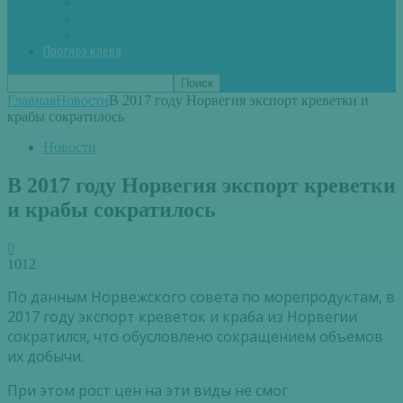
Вторые блюда из рыбы
Первые блюда (уха,суп)
Пироги из рыбы
Прогноз клева
Главная
Новости
В 2017 году Норвегия экспорт креветки и
крабы сократилось
Новости
В 2017 году Норвегия экспорт креветки
и крабы сократилось
0
1012
По данным Норвежского совета по морепродуктам, в
2017 году экспорт креветок и краба из Норвегии
сократился, что обусловлено сокращением объемов
их добычи.
При этом рост цен на эти виды не смог