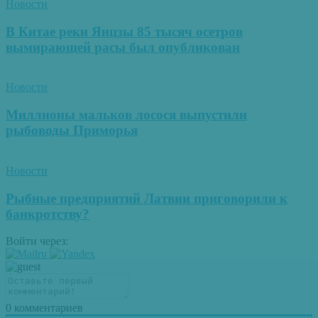
Новости
В Китае реки Янцзы 85 тысяч осетров
вымирающей расы был опубликован
Новости
Миллионы мальков лосося выпустили
рыбоводы Приморья
Новости
Рыбные предприятий Латвии приговорили к
банкротству?
Войти через:
0
комментариев