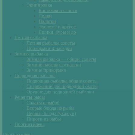
Экипировка
Костюмы и сапоги
Лодки
Палатки
Эхолоты и другое
Ящики, буры и др
Летняя рыбалка
Летняя рыбалка советы
Прикормки и насадки
Зимняя рыбалка
Зимняя рыбалка — общие советы
Зимние насадки, оснастки
Зимние прикормки
Подводная рыбалка
Подводная рыбалка общие советы
Снаряжение для подводной охоты
Оружие для подводной рыбалки
Рецепты рыбы
Салаты с рыбой
Вторые блюда из рыбы
Первые блюда (уха,суп)
Пироги из рыбы
Прогноз клева
Прогноз клева