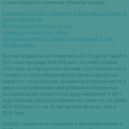
компенсировать снижение объемов продаж.
Компания «Остров» планирует выращивать форель в
Северной Осетии
Ловля щуки на блесну летом
Россельхознадзор опроверг информацию о том,
китайцы икры
Экспорт креветок из Норвегии в 2017 году составил 9
221 тонну на сумму NOK 698 млн, что ниже уровня
2016 года на 4 процента в объеме и на 5 процентов в
стоимости. Крупнейшим импортером норвежских
креветок стала Швеция, занимающая первое место в
мире по потреблению замороженных очищенных
холодноводных креветок на душу населения. В 2017
году Швеция закупила норвежских креветок на сумму
NOK 326 млн, что на 16 процентов меньше, чем в
2016 году.
Экспорт креветок из Норвегии в Великобританию в