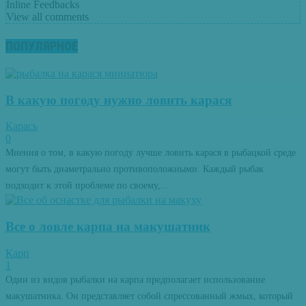
Inline Feedbacks
View all comments
ПОПУЛЯРНОЕ
В какую погоду нужно ловить карася
Карась
0
Мнения о том, в какую погоду лучше ловить карася в рыбацкой среде
могут быть диаметрально противоположными. Каждый рыбак
подходит к этой проблеме по своему,...
Все о ловле карпа на макушатник
Карп
1
Один из видов рыбалки на карпа предполагает использование
макушатника. Он представляет собой спрессованный жмых, который