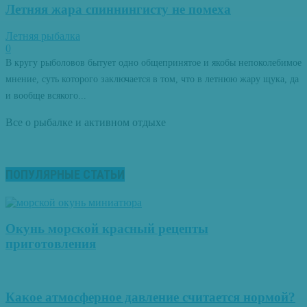
Летняя жара спиннингисту не помеха
Летняя рыбалка
0
В кругу рыболовов бытует одно общепринятое и якобы непоколебимое
мнение, суть которого заключается в том, что в летнюю жару щука, да
и вообще всякого...
Все о рыбалке и активном отдыхе
ПОПУЛЯРНЫЕ СТАТЬИ
Окунь морской красный рецепты
приготовления
Какое атмосферное давление считается нормой?