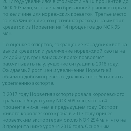
2017 году увеличился в стоимости на 10 процентов до
NOK 103 млн, что сделало британский рынок вторым
по величине для норвежских креветок. Третье место
заняла Финляндия, сократившая расходы на импорт
креветок из Норвегии на 14 процентов до NOK 95
млн.
По оценке экспертов, сокращение канадских квот на
вылов креветок и увеличение норвежской квоты на
их добычу в гренландских водах позволяют
рассчитывать на улучшение ситуации в 2018 году.
Ожидаемый рост цен и увеличение Норвегией
объемов добычи креветок должны способствовать
укреплению экспорта.
В 2017 году Норвегия экспортировала королевского
краба на общую сумму NOK 509 млн, что на 4
процента ниже, чем в предыдущем году. Экспорт
живого королевского краба в 2017 году принес
норвежским экспортерам около NOK 254 млн, что на
3 процента ниже уровня 2016 года. Основным