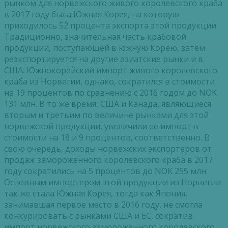
рынком для норвежского живого королевского краба
в 2017 году была Южная Корея, на которую
приходилось 52 процента экспорта этой продукции.
Традиционно, значительная часть крабовой
продукции, поступающей в южную Корею, затем
реэкспортируется на другие азиатские рынки и в
США. Южнокорейский импорт живого королевского
краба из Норвегии, однако, сократился в стоимости
на 19 процентов по сравнению с 2016 годом до NOK
131 млн. В то же время, США и Канада, являющиеся
вторым и третьим по величине рынками для этой
норвежской продукции, увеличили ее импорт в
стоимости на 18 и 9 процентов, соответственно. В
свою очередь, доходы норвежских экспортеров от
продаж замороженного королевского краба в 2017
году сократились на 5 процентов до NOK 255 млн.
Основным импортером этой продукции из Норвегии
так же стала Южная Корея, тогда как Япония,
занимавшая первое место в 2016 году, не смогла
конкурировать с рынками США и ЕС, сократив
импорт норвежского замороженного королевского