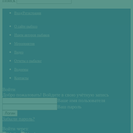
Поиск
Вход/Регистрация
О сайте рыбхоз
Ищем авторов рыбаков
Мероприятия
Видео
Отчеты о рыбалке
Водоемы
Контакты
Войти
Добро пожаловать! Войдите в свою учётную запись
Ваше имя пользователя
Ваш пароль
Забыли пароль?
Войти через: