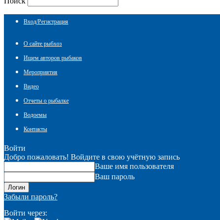
Поиск
Вход/Регистрация
О сайте рыбхоз
Ищем авторов рыбаков
Мероприятия
Видео
Отчеты о рыбалке
Водоемы
Контакты
Войти
Добро пожаловать! Войдите в свою учётную запись
Ваше имя пользователя
Ваш пароль
Забыли пароль?
Войти через: