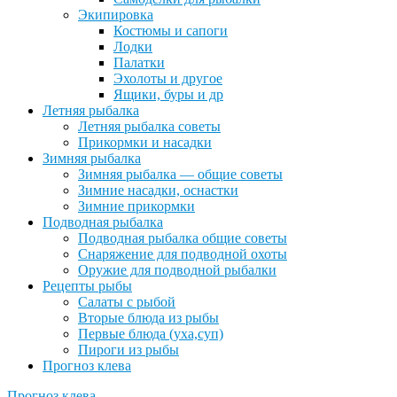
Экипировка
Костюмы и сапоги
Лодки
Палатки
Эхолоты и другое
Ящики, буры и др
Летняя рыбалка
Летняя рыбалка советы
Прикормки и насадки
Зимняя рыбалка
Зимняя рыбалка — общие советы
Зимние насадки, оснастки
Зимние прикормки
Подводная рыбалка
Подводная рыбалка общие советы
Снаряжение для подводной охоты
Оружие для подводной рыбалки
Рецепты рыбы
Салаты с рыбой
Вторые блюда из рыбы
Первые блюда (уха,суп)
Пироги из рыбы
Прогноз клева
Прогноз клева