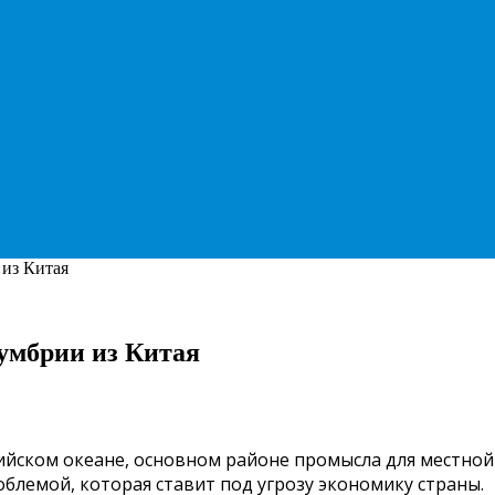
 из Китая
кумбрии из Китая
дийском океане, основном районе промысла для местно
облемой, которая ставит под угрозу экономику страны.