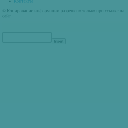
Контакты
© Копирование информации разрешено только при ссылке на
сайт
Insert