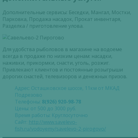
Дополнительные сервисы: Беседки, Мангал, Мостки,
Парковка, Продажа насадок, Прокат инвентаря,
Разделка / приготовление улова.
Для удобства рыболовов в магазине на водоеме
всегда в продаже по низким ценам: насадки,
наживки, прикормки, снасти, уголь, розжиг.
Привлекают клиентов и постоянные розыгрыши
дорогих снастей, телевизоров и денежных призов.
Адрес: Осташковское шоссе, 11км от МКАД
Подрезово
Телефоны:
8(926) 920-98-78
Цены: от 500 до 3000 руб.
Время работы: Круглосуточно
Сайт:
http://www.savelevo-
fish.ru/vodoyemy/savelevo-2-pirogovo/