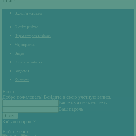
Поиск
Вход/Регистрация
О сайте рыбхоз
Ищем авторов рыбаков
Мероприятия
Видео
Отчеты о рыбалке
Водоемы
Контакты
Войти
Добро пожаловать! Войдите в свою учётную запись
Ваше имя пользователя
Ваш пароль
Забыли пароль?
Войти через: