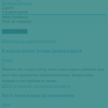
0
комментариев
Inline Feedbacks
View all comments
ПОПУЛЯРНОЕ
В какую погоду нужно ловить карася
Карась
0
Мнения о том, в какую погоду лучше ловить карася в рыбацкой среде
могут быть диаметрально противоположными. Каждый рыбак
подходит к этой проблеме по своему,...
Все о ловле карпа на макушатник
Карп