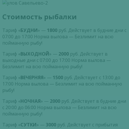
Стоимость рыбалки
Тариф «
БУДНИ
» —
1800
руб. Действует в будние дни с
07:00 до 17:00 Норма вылова — Безлимит на всю
пойманную рыбу!
Тариф «
ВЫХОДНОЙ
» —
2000
руб. Действует в
выходные дни с 07:00 до 17:00 Норма вылова —
Безлимит на всю пойманную рыбу!
Тариф «
ВЕЧЕРНЯЯ
» —
1500
руб. Действует с 13:00 до
17:00 Норма вылова — Безлимит на всю пойманную
рыбу!
Тариф «
НОЧНАЯ
» —
2000
руб. Действует в будние дни
с 20:00 до 06:00 Норма вылова — Безлимит на всю
пойманную рыбу!
Тариф «
СУТКИ
» —
3000
руб. Действует с прибытия