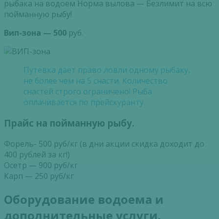
рыбака на водоем Норма вылова — Безлимит на всю
пойманную рыбу!
Вип-зона — 500
руб.
Путевка дает право ловли одному рыбаку,
не более чем на 5 снасти. Количество
снастей строго ограничено! Рыба
оплачивается по прейскуранту.
Прайс на пойманную рыбу.
Форель- 500 руб/кг (в дни акции скидка доходит до
400 рублей за кг!)
Осетр — 900 руб/кг
Карп — 250 руб/кг
Оборудование водоема и
дополнительные услуги.