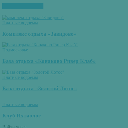
ПОХОЖИЕ СТАТЬИ
Платные водоемы
Комплекс отдыха «Завидово»
Подмосковье
База отдыха «Конаково Ривер Клаб»
Платные водоемы
База отдыха «Золотой Лотос»
Платные водоемы
Клуб Ихтиолог
Войти через: