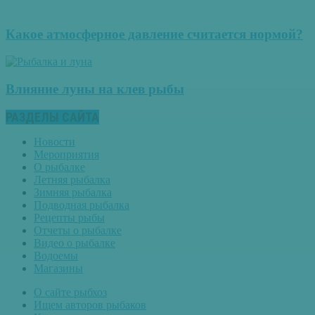
Какое атмосферное давление считается нормой?
Влияние луны на клев рыбы
РАЗДЕЛЫ САЙТА
Новости
Мероприятия
О рыбалке
Летняя рыбалка
Зимняя рыбалка
Подводная рыбалка
Рецепты рыбы
Отчеты о рыбалке
Видео о рыбалке
Водоемы
Магазины
О сайте рыбхоз
Ищем авторов рыбаков