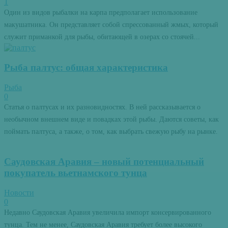
1
Один из видов рыбалки на карпа предполагает использование
макушатника. Он представляет собой спрессованный жмых, который
служит приманкой для рыбы, обитающей в озерах со стоячей...
Рыба палтус: общая характеристика
Рыба
0
Статья о палтусах и их разновидностях. В ней рассказывается о
необычном внешнем виде и повадках этой рыбы. Даются советы, как
поймать палтуса, а также, о том, как выбрать свежую рыбу на рынке.
Саудовская Аравия – новый потенциальный
покупатель вьетнамского тунца
Новости
0
Недавно Саудовская Аравия увеличила импорт консервированного
тунца. Тем не менее, Саудовская Аравия требует более высокого