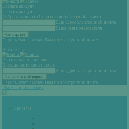
Создать аккаунт
Создать аккаунт
Добро пожаловать! Зарегистрируйте свой аккаунт
Ваш адрес электронной почты
Ваше имя пользователя
Пароль будет выслан Вам по электронной почте.
Войти через:
Всоатновление пароля
Восстановите свой пароль
Ваш адрес электронной почты
Пароль будет выслан Вам по электронной почте.
Рыбхоз-про рыбалку
О рыбалке
Снасти
Зимние удочки
Кружки и жерлицы
Поплавок