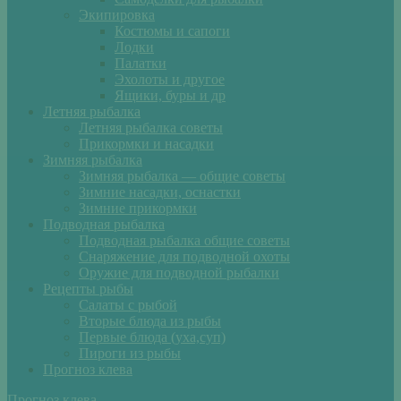
Экипировка
Костюмы и сапоги
Лодки
Палатки
Эхолоты и другое
Ящики, буры и др
Летняя рыбалка
Летняя рыбалка советы
Прикормки и насадки
Зимняя рыбалка
Зимняя рыбалка — общие советы
Зимние насадки, оснастки
Зимние прикормки
Подводная рыбалка
Подводная рыбалка общие советы
Снаряжение для подводной охоты
Оружие для подводной рыбалки
Рецепты рыбы
Салаты с рыбой
Вторые блюда из рыбы
Первые блюда (уха,суп)
Пироги из рыбы
Прогноз клева
Прогноз клева