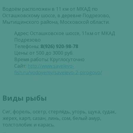
Водоём расположен в 11 км от МКАД по
Осташковскому шоссе, в деревне Подрезово,
Мытищинского района, Московской области.
Адрес: Осташковское шоссе, 11км от МКАД
Подрезово
Телефоны:
8(926) 920-98-78
Цены: от 500 до 3000 руб.
Время работы: Круглосуточно
Сайт:
http://www.savelevo-
fish.ru/vodoyemy/savelevo-2-pirogovo/
Виды рыбы
Сиг, форель, осетр, стерлядь, угорь, щука, судак,
жерех, карп, сазан, линь, сом, белый амур,
толстолобик и карась.