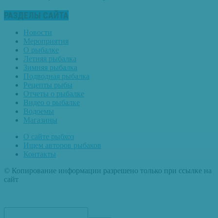
РАЗДЕЛЫ САЙТА
Новости
Мероприятия
О рыбалке
Летняя рыбалка
Зимняя рыбалка
Подводная рыбалка
Рецепты рыбы
Отчеты о рыбалке
Видео о рыбалке
Водоемы
Магазины
О сайте рыбхоз
Ищем авторов рыбаков
Контакты
© Копирование информации разрешено только при ссылке на
сайт