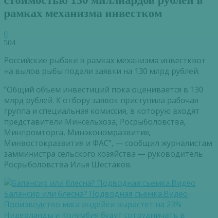
рамках механизма инвестком
0
504
Российские рыбаки в рамках механизма инвестквот
на вылов рыбы подали заявки на 130 млрд рублей.
"Общий объем инвестиций пока оценивается в 130
млрд рублей. К отбору заявок приступила рабочая
группа и специальная комиссия, в которую входят
представители Минсельхоза, Росрыболовства,
Минпромторга, Минэкономразвития,
Минвостокразвития и ФАС", — сообщил журналистам
замминистра сельского хозяйства — руководитель
Росрыболовства Илья Шестаков.
Балансир или блесна? Подводная съемка.Видео
Производство мяса индейки вырастет на 23%
Нидерланды и Колумбия будут сотрудничать в