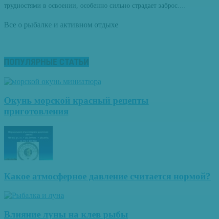
трудностями в освоении, особенно сильно страдает заброс....
Все о рыбалке и активном отдыхе
ПОПУЛЯРНЫЕ СТАТЬИ
Окунь морской красный рецепты
приготовления
Какое атмосферное давление считается нормой?
Влияние луны на клев рыбы