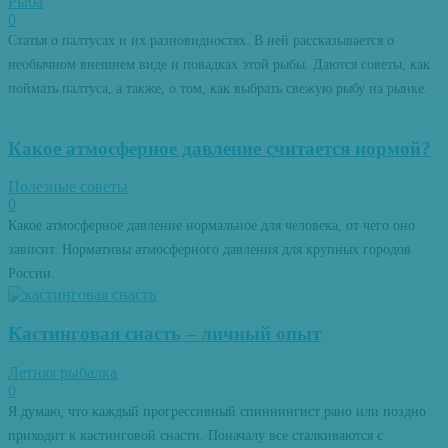
Рыба
0
Статья о палтусах и их разновидностях. В ней рассказывается о
необычном внешнем виде и повадках этой рыбы. Даются советы, как
поймать палтуса, а также, о том, как выбрать свежую рыбу на рынке.
Какое атмосферное давление считается нормой?
Полезные советы
0
Какое атмосферное давление нормальное для человека, от чего оно
зависит. Нормативы атмосферного давления для крупных городов
России.
Кастинговая снасть – личный опыт
Летняя рыбалка
0
Я думаю, что каждый прогрессивный спиннингист рано или поздно
приходит к кастинговой снасти. Поначалу все сталкиваются с