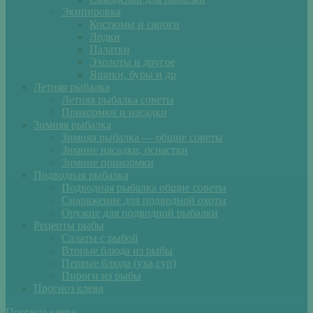
Экипировка
Костюмы и сапоги
Лодки
Палатки
Эхолоты и другое
Ящики, буры и др
Летняя рыбалка
Летняя рыбалка советы
Прикормки и насадки
Зимняя рыбалка
Зимняя рыбалка — общие советы
Зимние насадки, оснастки
Зимние прикормки
Подводная рыбалка
Подводная рыбалка общие советы
Снаряжение для подводной охоты
Оружие для подводной рыбалки
Рецепты рыбы
Салаты с рыбой
Вторые блюда из рыбы
Первые блюда (уха,суп)
Пироги из рыбы
Прогноз клева
Прогноз клева