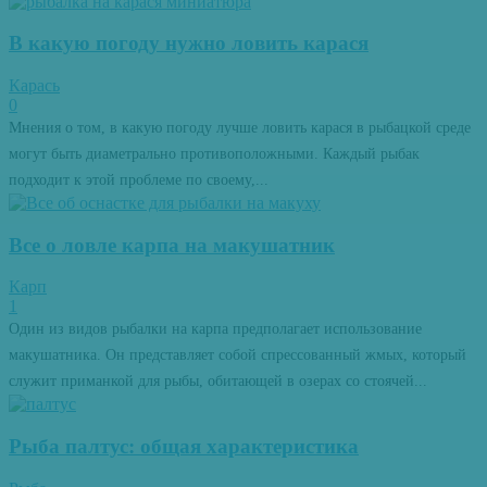
В какую погоду нужно ловить карася
Карась
0
Мнения о том, в какую погоду лучше ловить карася в рыбацкой среде
могут быть диаметрально противоположными. Каждый рыбак
подходит к этой проблеме по своему,...
Все о ловле карпа на макушатник
Карп
1
Один из видов рыбалки на карпа предполагает использование
макушатника. Он представляет собой спрессованный жмых, который
служит приманкой для рыбы, обитающей в озерах со стоячей...
Рыба палтус: общая характеристика