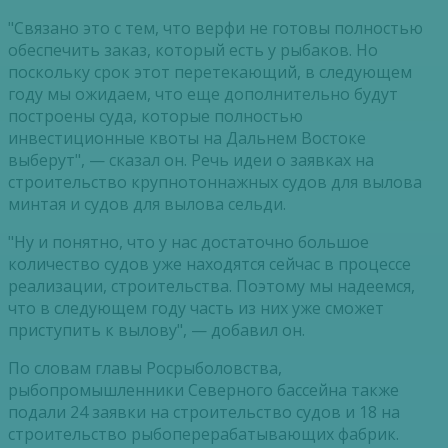
"Связано это с тем, что верфи не готовы полностью
обеспечить заказ, который есть у рыбаков. Но
поскольку срок этот перетекающий, в следующем
году мы ожидаем, что еще дополнительно будут
построены суда, которые полностью
инвестиционные квоты на Дальнем Востоке
выберут", — сказал он. Речь идеи о заявках на
строительство крупнотоннажных судов для вылова
минтая и судов для вылова сельди.
"Ну и понятно, что у нас достаточно большое
количество судов уже находятся сейчас в процессе
реализации, строительства. Поэтому мы надеемся,
что в следующем году часть из них уже сможет
приступить к вылову", — добавил он.
По словам главы Росрыболовства,
рыбопромышленники Северного бассейна также
подали 24 заявки на строительство судов и 18 на
строительство рыбоперерабатывающих фабрик.