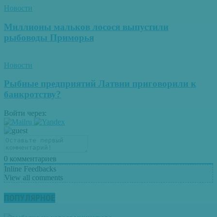
Новости
Миллионы мальков лосося выпустили
рыбоводы Приморья
Новости
Рыбные предприятий Латвии приговорили к
банкротству?
Войти через:
0
комментариев
Inline Feedbacks
View all comments
ПОПУЛЯРНОЕ