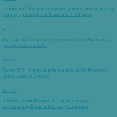
Норвегия: Экспорт морепродуктов достиг почти
4 млрд долларов на 4 месяца 2018 года
Новости
Экспорт кальмаров и осьминогов из Вьетнама
увеличился на 25%
Новости
Более 70% товаров в торговых сетях Москвы
продукцию в России
Новости
В Китае реки Янцзы 85 тысяч осетров
вымирающей расы был опубликован