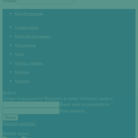
Поиск
Вход/Регистрация
О сайте рыбхоз
Ищем авторов рыбаков
Мероприятия
Видео
Отчеты о рыбалке
Водоемы
Контакты
Войти
Добро пожаловать! Войдите в свою учётную запись
Ваше имя пользователя
Ваш пароль
Забыли пароль?
Войти через: