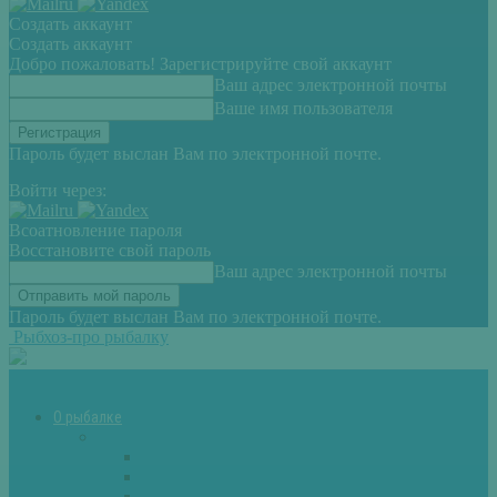
Создать аккаунт
Создать аккаунт
Добро пожаловать! Зарегистрируйте свой аккаунт
Ваш адрес электронной почты
Ваше имя пользователя
Пароль будет выслан Вам по электронной почте.
Войти через:
Всоатновление пароля
Восстановите свой пароль
Ваш адрес электронной почты
Пароль будет выслан Вам по электронной почте.
Рыбхоз-про рыбалку
О рыбалке
Снасти
Зимние удочки
Кружки и жерлицы
Поплавок