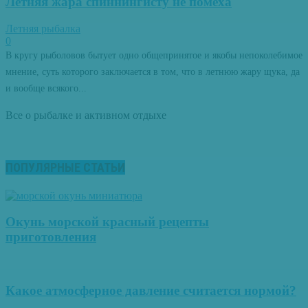
Летняя жара спиннингисту не помеха
Летняя рыбалка
0
В кругу рыболовов бытует одно общепринятое и якобы непоколебимое
мнение, суть которого заключается в том, что в летнюю жару щука, да
и вообще всякого...
Все о рыбалке и активном отдыхе
ПОПУЛЯРНЫЕ СТАТЬИ
Окунь морской красный рецепты
приготовления
Какое атмосферное давление считается нормой?