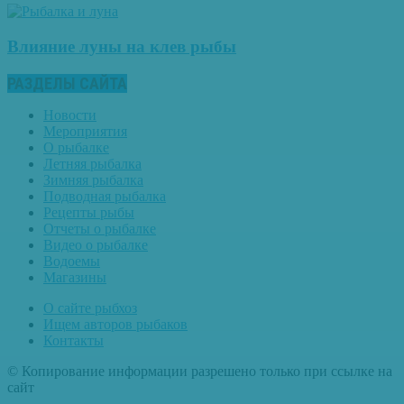
Влияние луны на клев рыбы
РАЗДЕЛЫ САЙТА
Новости
Мероприятия
О рыбалке
Летняя рыбалка
Зимняя рыбалка
Подводная рыбалка
Рецепты рыбы
Отчеты о рыбалке
Видео о рыбалке
Водоемы
Магазины
О сайте рыбхоз
Ищем авторов рыбаков
Контакты
© Копирование информации разрешено только при ссылке на
сайт