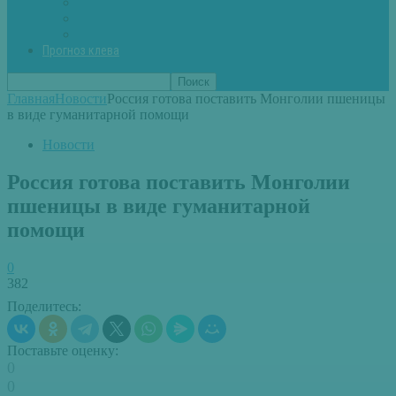
Вторые блюда из рыбы
Первые блюда (уха,суп)
Пироги из рыбы
Прогноз клева
Главная
Новости
Россия готова поставить Монголии пшеницы
в виде гуманитарной помощи
Новости
Россия готова поставить Монголии
пшеницы в виде гуманитарной
помощи
0
382
Поделитесь:
Поставьте оценку:
0
0