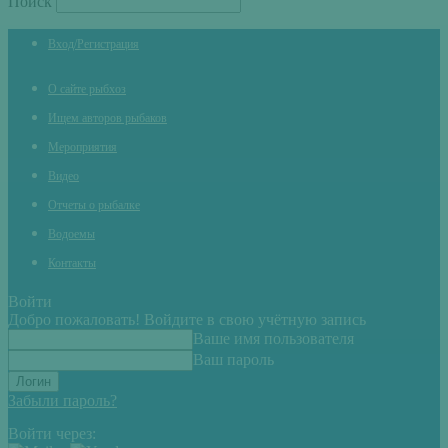
Поиск
Вход/Регистрация
О сайте рыбхоз
Ищем авторов рыбаков
Мероприятия
Видео
Отчеты о рыбалке
Водоемы
Контакты
Войти
Добро пожаловать! Войдите в свою учётную запись
Ваше имя пользователя
Ваш пароль
Забыли пароль?
Войти через: