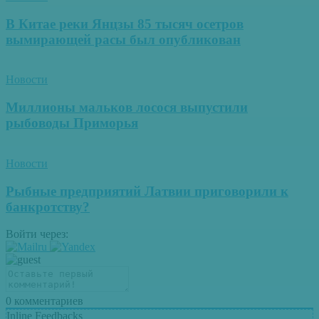
В Китае реки Янцзы 85 тысяч осетров
вымирающей расы был опубликован
Новости
Миллионы мальков лосося выпустили
рыбоводы Приморья
Новости
Рыбные предприятий Латвии приговорили к
банкротству?
Войти через:
0
комментариев
Inline Feedbacks