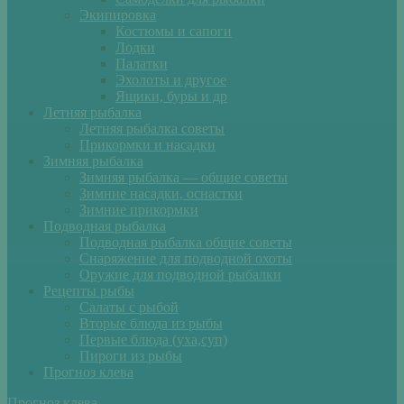
Экипировка
Костюмы и сапоги
Лодки
Палатки
Эхолоты и другое
Ящики, буры и др
Летняя рыбалка
Летняя рыбалка советы
Прикормки и насадки
Зимняя рыбалка
Зимняя рыбалка — общие советы
Зимние насадки, оснастки
Зимние прикормки
Подводная рыбалка
Подводная рыбалка общие советы
Снаряжение для подводной охоты
Оружие для подводной рыбалки
Рецепты рыбы
Салаты с рыбой
Вторые блюда из рыбы
Первые блюда (уха,суп)
Пироги из рыбы
Прогноз клева
Прогноз клева